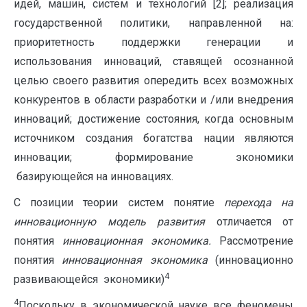
идей, машин, систем и технологий [2]; реализация
государственной политики, направленной на:
приоритетность поддержки генерации и
использования инноваций, ставящей осознанной
целью своего развития опередить всех возможных
конкурентов в области разработки и /или внедрения
инноваций; достижение состояния, когда основным
источником создания богатства нации являются
инновации; формирование экономики
базирующейся на инновациях.
С позиции теории систем понятие
перехода на
инновационную модель развития
отличается от
понятия
инновационная экономика.
Рассмотрение
понятия
инновационная экономика
(инновационно
4
развивающейся экономики)
4
Поскольку в экономической науке все феномены