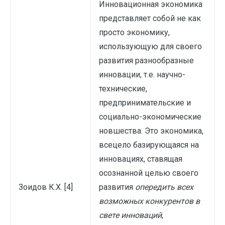
Инновационная экономика
представляет собой не как
просто экономику,
использующую для своего
развития разнообразные
инновации, т.е. научно-
технические,
предпринимательские и
социально-экономические
новшества. Это экономика,
всецело базирующаяся на
инновациях, ставящая
осознанной целью своего
Зоидов К.Х. [4]
развития
опередить всех
возможных конкурентов в
свете инноваций
,