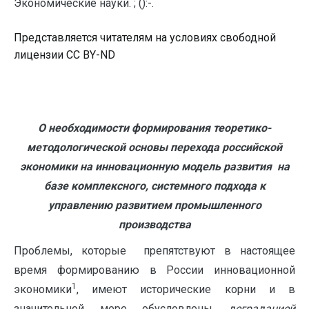
Экономические науки. ; ():-.
Представляется читателям на условиях свободной
лицензии CC BY-ND
О необходимости формирования теоретико-
методологической основы перехода российской
экономики на
инновационную модель развития
на
базе комплексного, системного подхода к
управлению развитием промышленного
производства
Проблемы, которые препятствуют в настоящее
время формированию в России инновационной
1
экономики
, имеют исторические корни и в
значительной мере обусловлены
деградацией