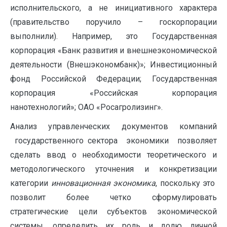
исполнительского, а не инициативного характера
(правительство поручило – госкорпорации
выполнили). Например, это Государственная
корпорация «Банк развития и внешнеэкономической
деятельности (Внешэкономбанк)»; Инвестиционный
фонд Российской Федерации; Государственная
корпорация «Российская корпорация
нанотехнологий»; ОАО «Росагролизинг».
Анализ управленческих документов компаний
государственного сектора экономики позволяет
сделать ввод о необходимости теоретического и
методологического уточнения и конкретизации
категории
инновационная экономика
, поскольку это
позволит более четко сформулировать
стратегические цели субъектов экономической
системы, определить их роль и долю личной