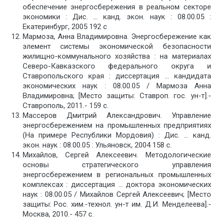
обеспечение энергосбережения в реальном секторе
экономики : Дис. … канд. экон. наук : 08.00.05 :
Екатеринбург, 2005 192 c
Мармоза, Анна Владимировна. Энергосбережение как
элемент системы экономической безопасности
жилищно-коммунального хозяйства : на материалах
Северо-Кавказского федерального округа и
Ставропольского края : диссертация … кандидата
экономических наук : 08.00.05 / Мармоза Анна
Владимировна; [Место защиты: Ставроп. гос. ун-т].-
Ставрополь, 2011.- 159 с.
Массеров Дмитрий Александрович. Управление
энергосбережением на промышленных предприятиях
(На примере Республики Мордовия) : Дис. … канд.
экон. наук : 08.00.05 : Ульяновск, 2004 158 c.
Михайлов, Сергей Алексеевич. Методологические
основы стратегического управления
энергосбережением в региональных промышленных
комплексах : диссертация … доктора экономических
наук : 08.00.05 / Михайлов Сергей Алексеевич; [Место
защиты: Рос. хим.-технол. ун-т им. Д.И. Менделеева].-
Москва, 2010.- 457 с.