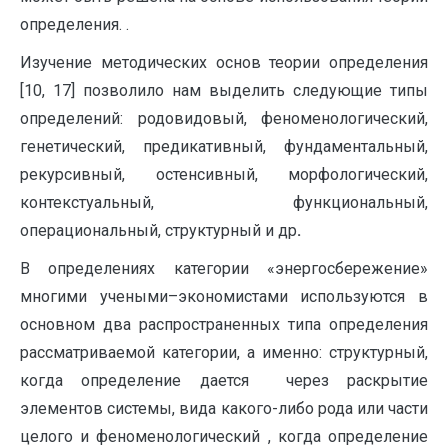
определения. .
Изучение методических основ теории определения
[10, 17] позволило нам выделить следующие типы
определений: родовидовый, феноменологический,
генетический, предикативный, фундаментальный,
рекурсивный, остенсивный, морфологический,
контекстуальный, функциональный,
операциональный, структурный и др
.
В определениях категории «энергосбережение»
многими учеными–экономистами используются в
основном два распространенных типа определения
рассматриваемой категории, а именно: структурный,
когда определение дается через раскрытие
элементов системы, вида какого-либо рода или части
целого и феноменологический , когда определение