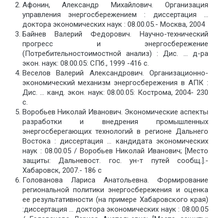
Афонин, Александр Михайлович. Организация
управления энергосбережением : диссертация …
доктора экономических наук : 08.00.05.- Москва, 2004
Байнев Валерий Федорович. Научно-технический
прогресс и энергосбережение
(Потребительностоимостной анализ) : Дис. … д-ра
экон. наук: 08.00.05: СПб., 1999 -416 c.
Веселов Валерий Александрович. Организационно-
экономический механизм энергосбережения в АПК :
Дис. … канд. экон. наук: 08.00.05: Кострома, 2004- 230
c.
Воробьев Николай Иванович. Экономические аспекты
разработки и внедрения промышленных
энергосберегающих технологий в регионе Дальнего
Востока : диссертация … кандидата экономических
наук : 08.00.05 / Воробьев Николай Иванович; [Место
защиты: Дальневост. гос. ун-т путей сообщ.].-
Хабаровск, 2007.- 186 с
Голованова Лариса Анатольевна. Формирование
региональной политики энергосбережения и оценка
ее результативности (на примере Хабаровского края)
:диссертация … доктора экономических наук : 08.00.05