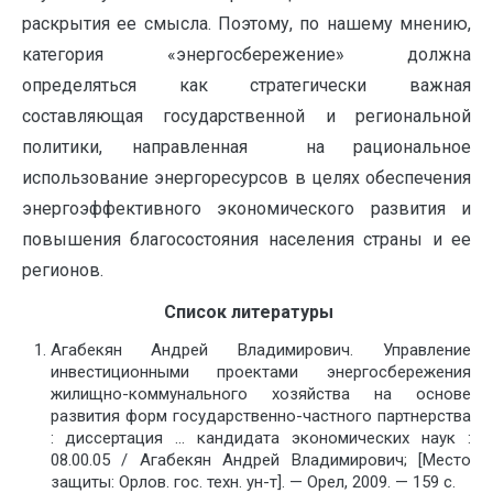
раскрытия ее смысла. Поэтому, по нашему мнению,
категория «энергосбережение» должна
определяться как стратегически важная
составляющая государственной и региональной
политики, направленная на рациональное
использование энергоресурсов в целях обеспечения
энергоэффективного экономического развития и
повышения благосостояния населения страны и ее
регионов.
Список литературы
Агабекян Андрей Владимирович. Управление
инвестиционными проектами энергосбережения
жилищно-коммунального хозяйства на основе
развития форм государственно-частного партнерства
: диссертация … кандидата экономических наук :
08.00.05 / Агабекян Андрей Владимирович; [Место
защиты: Орлов. гос. техн. ун-т]. — Орел, 2009. — 159 с.