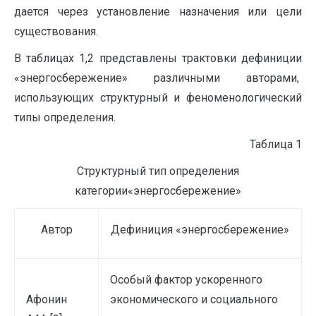
дается через установление назначения или цели
существования.
В таблицах 1,2 представлены трактовки дефиниции
«энергосбережение» различными авторами,
использующих структурный и феноменологический
типы определения.
Таблица 1
Структурный тип определения
категории«энергосбережение»
Автор
Дефиниция «энергосбережение»
Особый фактор ускоренного
Афонин
экономического и социального