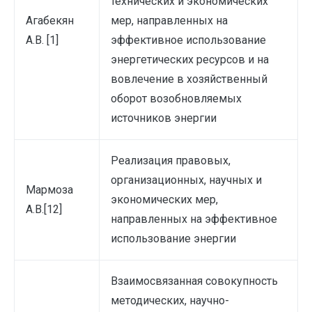
технических и экономических
Агабекян
мер, направленных на
А.В. [1]
эффективное использование
энергетических ресурсов и на
вовлечение в хозяйственный
оборот возобновляемых
источников энергии
Реализация правовых,
организационных, научных и
Мармоза
экономических мер,
А.В.[12]
направленных на эффективное
использование энергии
Взаимосвязанная совокупность
методических, научно-