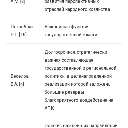
А.М. [2]
развития перспективных
отраслей народного хозяйства
Погребняк
Важнейшая функция
Р.Г. [16]
государственной власти
Долгосрочная, стратегически
важная составляющая
государственной и региональной
Веселов
политики, в целенаправленной
В.А. [4]
реализации которой заложены
большие резервы
благоприятного воздействия на
АПК
Одно из важнейших направлений