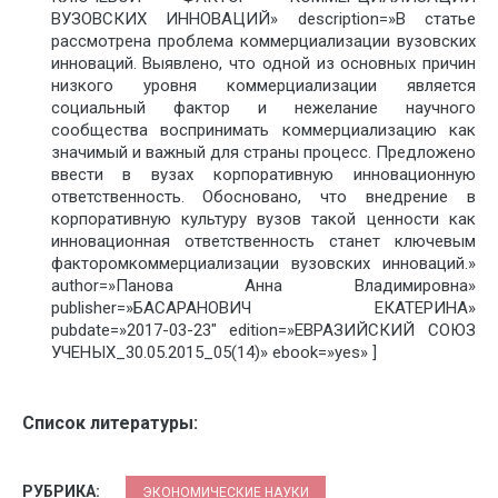
ВУЗОВСКИХ ИННОВАЦИЙ» description=»В статье
рассмотрена проблема коммерциализации вузовских
инноваций. Выявлено, что одной из основных причин
низкого уровня коммерциализации является
социальный фактор и нежелание научного
сообщества воспринимать коммерциализацию как
значимый и важный для страны процесс. Предложено
ввести в вузах корпоративную инновационную
ответственность. Обосновано, что внедрение в
корпоративную культуру вузов такой ценности как
инновационная ответственность станет ключевым
факторомкоммерциализации вузовских инноваций.»
author=»Панова Анна Владимировна»
publisher=»БАСАРАНОВИЧ ЕКАТЕРИНА»
pubdate=»2017-03-23″ edition=»ЕВРАЗИЙСКИЙ СОЮЗ
УЧЕНЫХ_30.05.2015_05(14)» ebook=»yes» ]
Список литературы:
РУБРИКА:
ЭКОНОМИЧЕСКИЕ НАУКИ