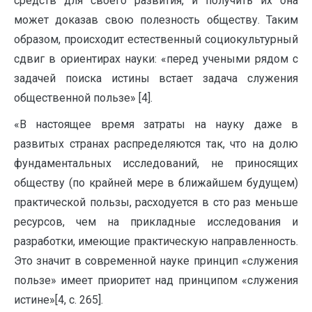
средств для своего развития, и получить их она
может доказав свою полезность обществу. Таким
образом, происходит естественный социокультурный
сдвиг в ориентирах науки: «перед учеными рядом с
задачей поиска истины встает задача служения
общественной пользе» [4].
«В настоящее время затраты на науку даже в
развитых странах распределяются так, что на долю
фундаментальных исследований, не приносящих
обществу (по крайней мере в ближайшем будущем)
практической пользы, расходуется в сто раз меньше
ресурсов, чем на прикладные исследования и
разработки, имеющие практическую направленность.
Это значит в современной науке принцип «служения
пользе» имеет приоритет над принципом «служения
истине»[4, с. 265].