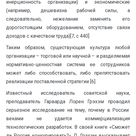
инерционность организации) и экономические
(например, дешевизна рабочей силы, а
следовательно, нежелание заменять его
дорогостоящим оборудованием, отсутствие связи
доходов с качеством труда)[7, с 440].
Таким образом, существующая культура любой
организации – торговой или научной – и разделяемая
нормативно-ценностная система ее сотрудников
может либо способствовать, либо препятствовать
реализации поставленной стратегии [6].
Известный исследователь советской науки,
преподаватель Гарварда Лорен Грэхэм проводил
серьезное исследование на тему, почему в России
веками не удается коммерциализация
технологических разработок. В своей книге «Сможет
ли Россия конкурировать?» Л. Грэхэм высказывает