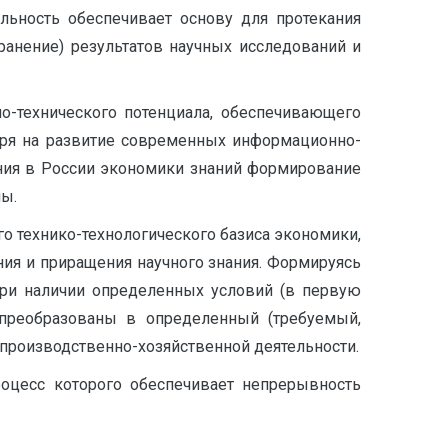
ельность обеспечивает основу для протекания
ранение) результатов научных исследований и
-технического потенциала, обеспечивающего
отря на развитие современных информационно-
ения в России экономики знаний формирование
ны.
 технико-технологического базиса экономики,
ия и приращения научного знания. Формируясь
при наличии определенных условий (в первую
 преобразованы в определенный (требуемый,
 производственно-хозяйственной деятельности.
роцесс которого обеспечивает непрерывность