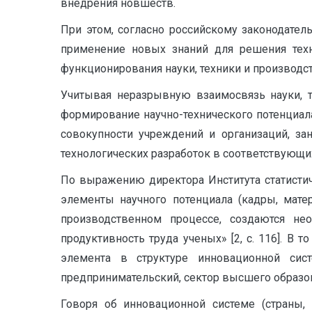
внедрения новшеств.
При этом, согласно российскому законодатель
применение новых знаний для решения техн
функционирования науки, техники и производст
Учитывая неразрывную взаимосвязь науки, т
формирование научно-технического потенциал
совокупности учреждений и организаций, за
технологических разработок в соответствующи
По выражению директора Института статистич
элементы научного потенциала (кадры, мате
производственном процессе, создаются не
продуктивность труда ученых» [2, с. 116]. В
элемента в структуре инновационной сис
предпринимательский, сектор высшего образов
Говоря об инновационной системе (страны,