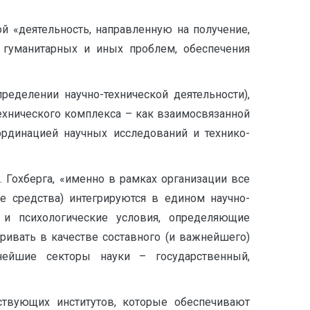
ой «деятельность, направленную на получение,
 гуманитарных и иных проблем, обеспечения
еделении научно-технической деятельности),
ехнического комплекса – как взаимосвязанной
ординацией научных исследований и технико-
 Гохберга, «именно в рамках организации все
е средства) интегрируются в едином научно-
 и психологические условия, определяющие
тривать в качестве составного (и важнейшего)
нейшие секторы науки – государственный,
ствующих институтов, которые обеспечивают