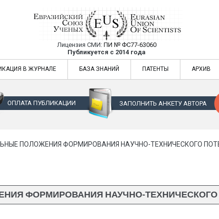
Лицензия СМИ:
ПИ № ФС77-63060
Евразийский Союз Ученых — публикация
Публикуется с 2014 года
жур
Евразийский Союз Ученых — публикация научных статей в ежемес
ИКАЦИЯ В ЖУРНАЛЕ
БАЗА ЗНАНИЙ
ПАТЕНТЫ
АРХИВ
ОПЛАТА ПУБЛИКАЦИИ
ЗАПОЛНИТЬ АНКЕТУ АВТОРА
ЬНЫЕ ПОЛОЖЕНИЯ ФОРМИРОВАНИЯ НАУЧНО-ТЕХНИЧЕСКОГО ПОТ
НИЯ ФОРМИРОВАНИЯ НАУЧНО-ТЕХНИЧЕСКОГО