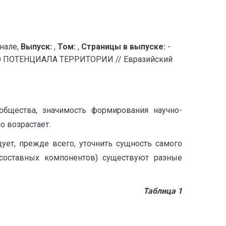
нале,
Выпуск:
,
Том:
,
Страницы в выпуске:
-
ОТЕНЦИАЛА ТЕРРИТОРИИ // Евразийский
общества, значимость формирования научно-
о возрастает.
ует, прежде всего, уточнить сущность самого
о составных компонентов) существуют разные
Таблица 1