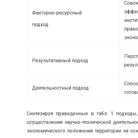
Совок
эффек
Факторно-ресурсный
инсти
подход
право
эконо
Персп
Результативный подход
резул
Спосо
Деятельностный подход
готов
Синтезируя приведенные в табл. 1 подходы,
осуществления научно-технической деятельн
экономического положения территории на осн