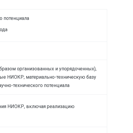
о потенциала
ода
бразом организованных и упорядоченных),
тые НИОКР; материально-техническую базу
учно-технического потенциала
ения НИОКР, включая реализацию