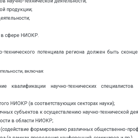
ов научно-технической деятельности;
ой продукции;
еятельности;
 в сфере НИОКР.
о-технического потенциала региона должен быть скон
тельности, включая:
ние квалификации научно-технических специалисто
того НИОКР (в соответствующих секторах науки);
чных субъектов к осуществлению научно-технической дея
ости в области НИОКР;
 (содействие формированию различных общественно-проф
ва (в рамках проведения конференций, семинаров и пр.).