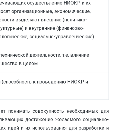
спечивающих осуществление НИОКР и их
осят организационные, экономические,
льности выделяют внешние (политико-
уктурные) и внутренние (финансово-
ологические, социально-управленческие)
ехнической деятельности, т.е. влияние
общество в целом
и (способность к проведению НИОКР и
дует понимать совокупность необходимых для
авливающих достижение желаемого социально-
их идей и их использования для разработки и