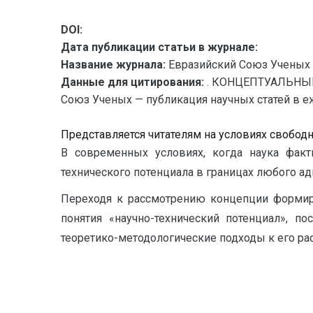
DOI:
Дата публикации статьи в журнале:
Название журнала:
Евразийский Союз Ученых 
Данные для цитирования:
. КОНЦЕПТУАЛЬНЫ
Союз Ученых — публикация научных статей в еж
Представляется читателям на условиях свобод
В современных условиях, когда наука факт
технического потенциала в границах любого а
Переходя к рассмотрению концепции формиров
понятия «научно-технический потенциал», п
теоретико-методологические подходы к его расс