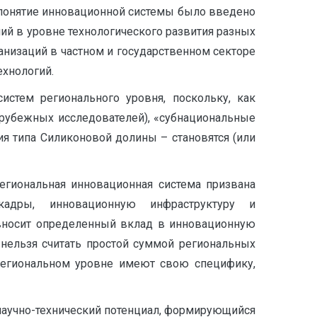
о понятие инновационной системы было введено
чий в уровне технологического развития разных
анизаций в частном и государственном секторе
ехнологий.
тем регионального уровня, поскольку, как
арубежных исследователей), «субнациональные
ия типа Силиконовой долины – становятся (или
региональная инновационная система призвана
 кадры, инновационную инфраструктуру и
вносит определенный вклад в инновационную
 нельзя считать простой суммой региональных
 региональном уровне имеют свою специфику,
научно-технический потенциал, формирующийся