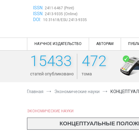
Перейти
ISSN:
к
2411-6467 (Print)
ISSN:
содержимому
2413-9335 (Online)
DOI:
10.31618/ESU.2413-9335
НАУЧНОЕ ИЗДАТЕЛЬСТВО
АВТОРАМ
ПУБЛ
15433
472
статей опубликовано
тома
Главная
Экономические науки
КОНЦЕПТУАЛ
ЭКОНОМИЧЕСКИЕ НАУКИ
КОНЦЕПТУАЛЬНЫЕ ПОЛОЖЕ