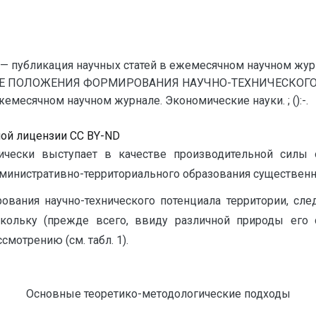
— публикация научных статей в ежемесячном научном жур
Е ПОЛОЖЕНИЯ ФОРМИРОВАНИЯ НАУЧНО-ТЕХНИЧЕСКОГО П
емесячном научном журнале. Экономические науки. ; ():-.
ной лицензии CC BY-ND
ически выступает в качестве производительной силы 
дминистративно-территориального образования существенн
ания научно-технического потенциала территории, след
оскольку (прежде всего, ввиду различной природы ег
мотрению (см. табл. 1).
Основные теоретико-методологические подходы