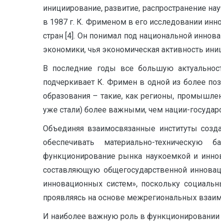
инициирование, развитие, распространение на
в 1987 г. К. Фрименом в его исследовании инн
стран [4]. Он понимал под национальной инно
экономики, чья экономическая активность иниц
В последние годы все большую актуальнос
подчеркивает К. Фримен в одной из более по
образования – такие, как регионы, промышлен
уже стали) более важными, чем нации-государств
Объединяя взаимосвязанные институты создан
обеспечивать материально-техническую 
функционирование рынка наукоемкой и инно
составляющую общегосударственной инновацио
инновационных систем», поскольку социальн
проявляясь на основе межрегиональных взаимо
И наиболее важную роль в функционировании 