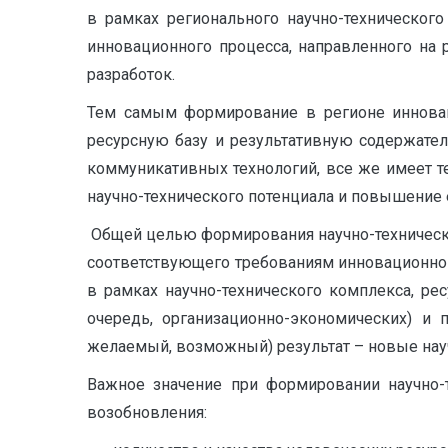
в рамках регионального научно-технического
инновационного процесса, направленного на 
разработок.
Тем самым формирование в регионе инновац
ресурсную базу и результативную содержател
коммуникативных технологий, все же имеет т
научно-технического потенциала и повышение 
Общей целью формирования научно-техническо
соответствующего требованиям инновационног
в рамках научно-технического комплекса, р
очередь, организационно-экономических) и
желаемый, возможный) результат – новые науч
Важное значение при формировании научно-т
возобновления: