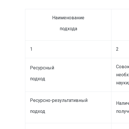
Наименование
подхода
1
2
Совок
Ресурсный
необх
подход
науки
Ресурсно-результативный
Налич
подход
получ