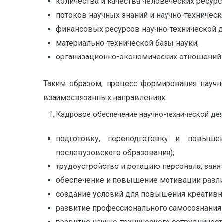
количества и качества человеческих ресурс
потоков научных знаний и научно-техническ
финансовых ресурсов научно-технической д
материально-технической базы науки;
организационно-экономических отношений
Таким образом, процесс формирования научн
взаимосвязанных направлениях:
Кадровое обеспечение научно-технической дея
подготовку, переподготовку и повыше
послевузовского образования);
трудоустройство и ротацию персонала, заня
обеспечение и повышение мотивации разли
создание условий для повышения креативн
развитие профессионального самосознания
развитие научно-технического сотрудничест