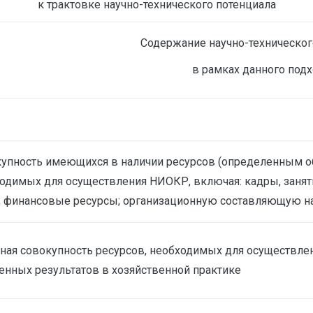
к трактовке научно-технического потенциала
Содержание научно-техническог
в рамках данного подх
упность имеющихся в наличии ресурсов (определенным о
одимых для осуществления НИОКР, включая: кадры, заня
; финансовые ресурсы; организационную составляющую на
ная совокупность ресурсов, необходимых для осуществл
енных результатов в хозяйственной практике