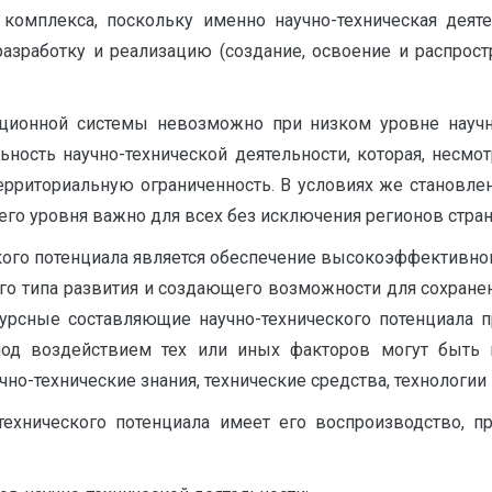
 комплекса, поскольку именно научно-техническая деят
разработку и реализацию (создание, освоение и распрост
ионной системы невозможно при низком уровне научно
ьность научно-технической деятельности, которая, несм
ерриториальную ограниченность. В условиях же становл
его уровня важно для всех без исключения регионов стра
го потенциала является обеспечение высокоэффективного
о типа развития и создающего возможности для сохранен
есурсные составляющие научно-технического потенциала 
 под воздействием тех или иных факторов могут быть
но-технические знания, технические средства, технологии
ехнического потенциала имеет его воспроизводство, п