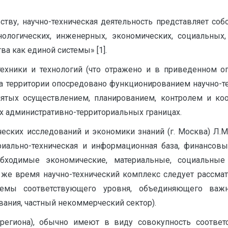
ству, научно-техническая деятельность представляет соб
ологических, инженерных, экономических, социальных,
ва как единой системы» [1].
ехники и технологий (что отражено и в приведенном опр
а территории опосредовано функционированием научно-т
нятых осуществлением, планированием, контролем и ко
х административно-территориальных границах.
еских исследований и экономики знаний (г. Москва) Л.М.
риально-техническая и информационная база, финансовы
обходимые экономические, материальные, социальные
 то же время научно-технический комплекс следует рассма
темы соответствующего уровня, объединяющего важ
ания, частный некоммерческий сектор).
 региона), обычно имеют в виду совокупность соответ