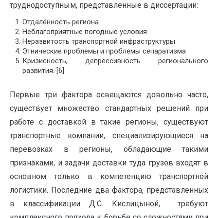
труднодоступным, представленные в диссертации:
Отдалённость региона.
Неблагоприятные погодные условия
Неразвитость транспортной инфраструктуры
Этнические проблемы и проблемы сепаратизма
Кризисность, депрессивность регионального
развития. [6]
Первые три фактора освещаются довольно часто,
существует множество стандартных решений при
работе с доставкой в такие регионы, существуют
транспортные компании, специализирующиеся на
перевозках в регионы, обладающие такими
признаками, и задачи доставки туда грузов входят в
основном только в компетенцию транспортной
логистики. Последние два фактора, представленных
в классификации Д.С. Кислицыной, требуют
комплексного подхода к борьбе со сложностями при