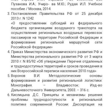
Пузанова И.А.; Учиро- ва М.Ю.; Рудая И.Л. Учебное
пособие / Москва, 2014
Постановление Правительства РФ от 25 декабря
2013 г. N 1242
«О предоставлении субсидий из федерального
бюджета организациям воздушного транспорта на
осуществление региональных воздушных перевозок
пассажиров на территории Российской Федерации и
формирование региональной маршрутной сети
Российской Федерации»
Приказ Министерства экономического развития РФ и
Министерства регионального развития РФ от 3 марта
2010 г. N 85/92 «Об утверждении Перечня отдаленных
и труднодоступных территорий и сроков проведения в
них Всероссийской переписи населения 2010 года»
Воронов В.И. Методологические основы
формирования и развития региональной логистики:
Монография. – Владивосток: Изд-во
Дальневосточного Университета, 2003. – 316 с.
Кислицына Д.С. Принципы и механизмы решения
проблемы труднодоступности в региональной
политике современной России: Диссертация на