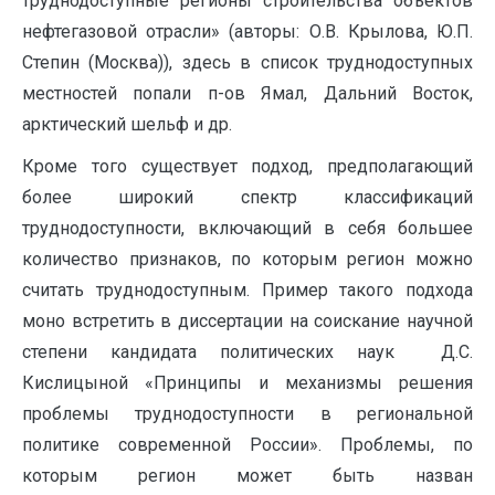
труднодоступные регионы строительства объектов
нефтегазовой отрасли» (авторы: О.В. Крылова, Ю.П.
Степин (Москва)), здесь в список труднодоступных
местностей попали п-ов Ямал, Дальний Восток,
арктический шельф и др.
Кроме того существует подход, предполагающий
более широкий спектр классификаций
труднодоступности, включающий в себя большее
количество признаков, по которым регион можно
считать труднодоступным. Пример такого подхода
моно встретить в диссертации на соискание научной
степени кандидата политических наук Д.С.
Кислицыной «Принципы и механизмы решения
проблемы труднодоступности в региональной
политике современной России». Проблемы, по
которым регион может быть назван