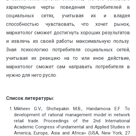
характерные черты поведения потребителей в
социальных сетях, учитывая их и владея
способностью чувствовать, что хочет рынок,
маркетолог сможет достигнуть хороших результатов
и извлечь из своей работы максимальную пользу.
Зная психологию потребителя социальных сетей,
учитывая их реакцию на то или иное действие,
маркетолог сможет сам направить потребителя в
нужно для него русло.
Список литературы:
M
ikheev G.V., Shchepakin M.B., Handamova E.F. To
development of rational management model in network
retail trade. Proceedings of the 2nd International
Academic Congress «Fundamental and Applied Studies in
America, Europe, Asia and Africa» (USA, New York, 27