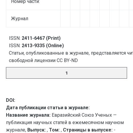
Номер части:
Журнал
ISSN:
2411-6467 (Print)
ISSN:
2413-9335 (Online)
Статьи, опубликованные в журнале, представляется чи
свободной лицензии CC BY-ND
1
DOI:
Дата публикации статьи в журнале:
Название журнала:
Евразийский Союз Ученых —
публикация научных статей в ежемесячном научном
журнале,
Выпуск:
,
Том:
,
Страницы в выпуске:
-