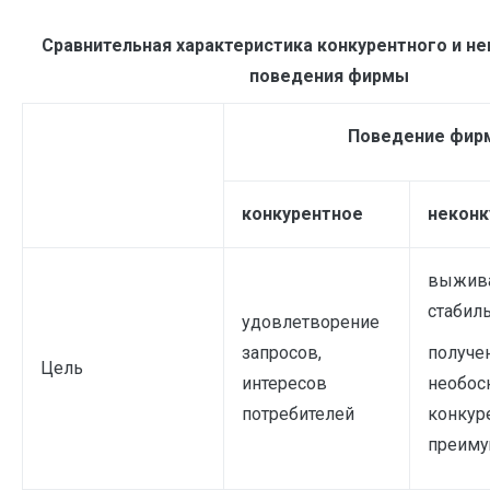
Сравнительная характеристика конкурентного и н
поведения фирмы
Поведение фир
конкурентное
неконк
выжива
стабиль
удовлетворение
запросов,
получе
Цель
интересов
необос
потребителей
конкур
преиму