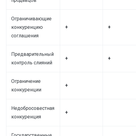
продавцов
Ограничивающие
конкуренцию
+
+
соглашения
Предварительный
+
+
контроль слияний
Ограничение
+
конкуренции
Недобросовестная
+
конкуренция
Государственные