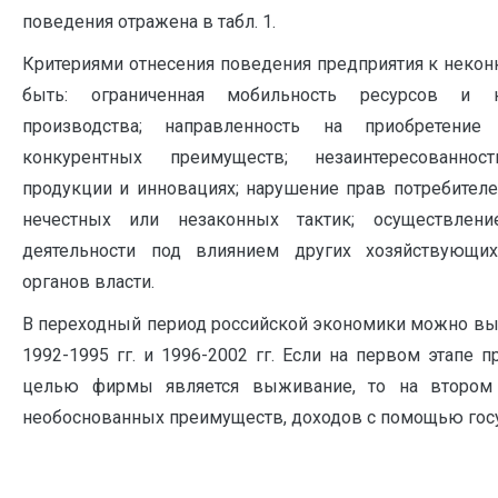
поведения отражена в табл. 1.
Критериями отнесения поведения предприятия к некон
быть: ограниченная мобильность ресурсов и н
производства; направленность на приобретение 
конкурентных преимуществ; незаинтересованно
продукции и инновациях; нарушение прав потребителе
нечестных или незаконных тактик; осуществлени
деятельности под влиянием других хозяйствующи
органов власти.
В переходный период российской экономики можно выд
1992-1995 гг. и 1996-2002 гг. Если на первом этапе 
целью фирмы является выживание, то на втором 
необоснованных преимуществ, доходов с помощью госу