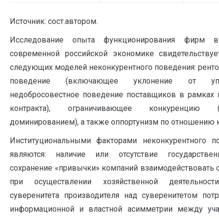
Источник: сост.автором.
Исследование опыта функционирования фирм 
современной российской экономике свидетельствуе
следующих моделей неконкурентного поведения: рент
поведение (включающее уклонение от упл
недобросовестное поведение поставщиков в рамках 
контракта), ограничивающее конкуренцию (з
доминированием), а также оппортунизм по отношению к
Институциональными факторами неконкурентного 
являются: наличие или отсутствие государствен
сохранение «привычки» компаний взаимодействовать с
при осуществлении хозяйственной деятельности
суверенитета производителя над суверенитетом потр
информационной и властной асимметрии между уча