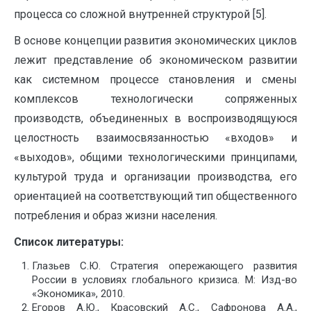
процесса со сложной внутренней структурой [5].
В основе концепции развития экономических циклов
лежит представление об экономическом развитии
как системном процессе становления и смены
комплексов технологически сопряженных
производств, объединенных в воспроизводящуюся
целостность взаимосвязанностью «входов» и
«выходов», общими технологическими принципами,
культурой труда и организации производства, его
ориентацией на соответствующий тип общественного
потребления и образ жизни населения.
Список литературы:
Глазьев С.Ю. Стратегия опережающего развития
России в условиях глобального кризиса. М: Изд-во
«Экономика», 2010.
Егоров А.Ю., Красовский А.С., Сафронова А.А.,