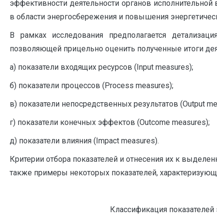
эффективности деятельности органов исполнительной 
в области энергосбережения и повышения энергетичес
В рамках исследования предполагается детализаци
позволяющей прицельно оценить полученные итоги деят
а) показатели входящих ресурсов (Input measures);
б) показатели процессов (Process measures);
в) показатели непосредственных результатов (Output me
г) показатели конечных эффектов (Outcome measures);
д) показатели влияния (Impact measures).
Критерии отбора показателей и отнесения их к выделен
также примеры некоторых показателей, характеризующ
Классификация показателей