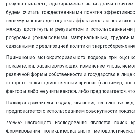
результативность, одновременно не выделяя понятие р
будем считать тождественными понятия эффективност
нашему мнению для оценки эффективности политики э
между достигнутым результатом и использованными р
ресурсами (финансовыми, материальными, трудовым
связанными с реализацией политики энергосбережения
Применение монокритериального подхода при оценк
показателей, характеризующих изменение управляемо
различной формы собственности и государства в лице 
которого лежит единственный признак (например, эне
факторы либо не учитываются, либо предполагается, чт
Поликритериальный подход является, на наш взгляд
предполагается с использованием совокупности показа
Целью
настоящего исследования является поиск к
формирования поликритериального методологическо