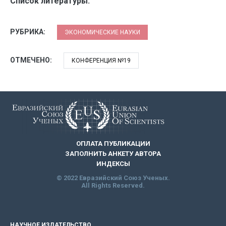
Список литературы:
РУБРИКА:
ЭКОНОМИЧЕСКИЕ НАУКИ
ОТМЕЧЕНО:
КОНФЕРЕНЦИЯ №19
ОПЛАТА ПУБЛИКАЦИИ
ЗАПОЛНИТЬ АНКЕТУ АВТОРА
ИНДЕКСЫ
© 2022 Евразийский Союз Ученых.
All Rights Reserved.
НАУЧНОЕ ИЗДАТЕЛЬСТВО