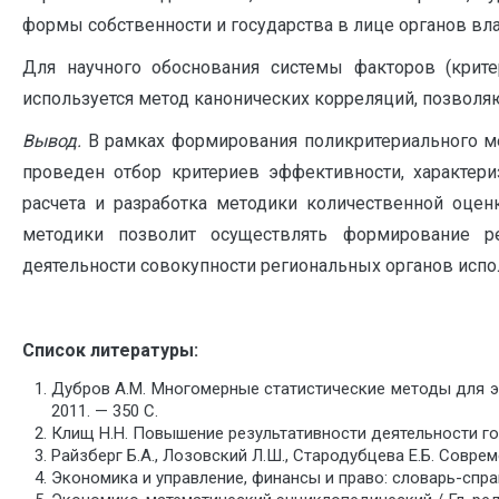
формы собственности и государства в лице органов вл
Для научного обоснования системы факторов (крит
используется метод канонических корреляций, позволя
Вывод.
В рамках формирования поликритериального ме
проведен отбор критериев эффективности, характер
расчета и разработка методики количественной оцен
методики позволит осуществлять формирование ре
деятельности совокупности региональных органов испо
Список литературы:
Дубров А.М. Многомерные статистические методы для экон
2011. — 350 С.
Клищ Н.Н. Повышение результативности деятельности госуд
Райзберг Б.А., Лозовский Л.Ш., Стародубцева Е.Б. Соврем
Экономика и управление, финансы и право: словарь-справочн