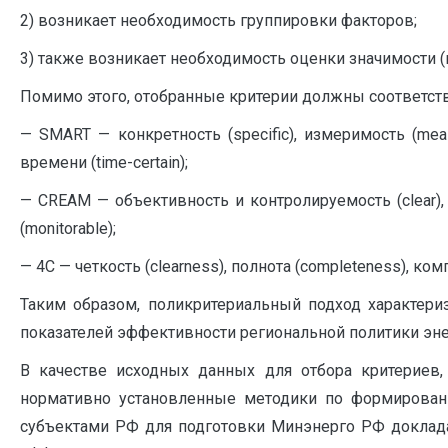
2) возникает необходимость группировки факторов;
3) также возникает необходимость оценки значимости 
Помимо этого, отобранные критерии должны соответст
— SMART — конкретность (specific), измеримость (meas
времени (time-certain);
— CREAM — объективность и контролируемость (сlear), 
(monitorable);
— 4C — четкость (clearness), полнота (completeness), ком
Таким образом, поликритериальный подход характериз
показателей эффективности региональной политики эн
В качестве исходных данных для отбора критериев
нормативно установленные методики по формирован
субъектами РФ для подготовки Минэнерго РФ доклада