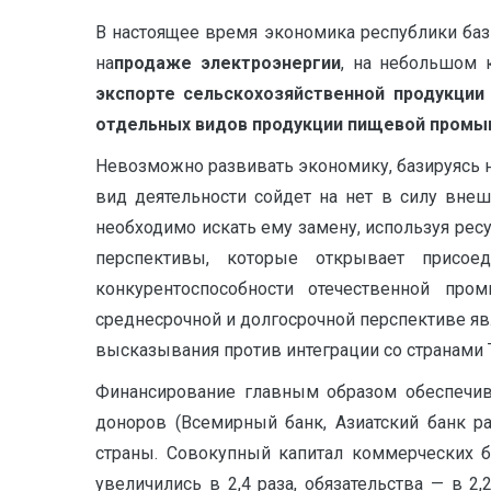
В настоящее время экономика республики баз
на
продаже электроэнергии
, на небольшом 
экспорте сельскохозяйственной продукции
отдельных видов продукции пищевой промы
Невозможно развивать экономику, базируясь на
вид деятельности сойдет на нет в силу внеш
необходимо искать ему замену, используя ре
перспективы, которые открывает присо
конкурентоспособности отечественной пр
среднесрочной и долгосрочной перспективе я
высказывания против интеграции со странами Т
Финансирование главным образом обеспечив
доноров (Всемирный банк, Азиатский банк р
страны. Совокупный капитал коммерческих ба
увеличились в 2,4 раза, обязательства — в 