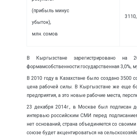
(прибыль минус
3110,
убыток),
млн. сомов
В Кыргызстане зарегистрировано на 
формамсобственности:государственная 3,0%, му
В 2010 году в Казахстане было создано 3500 
цена рабочей силы. В Кыргызстане же еще бол
предприятия, а это новые рабочие места, перс
23 декабря 2014г., в Москве был подписан 
интервью российским СМИ перед подписанием
нет оснований, страна объединяется со своим
союзе будет акцентироваться на сельскохозяйст