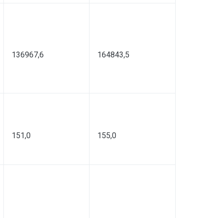
136967,6
164843,5
151,0
155,0