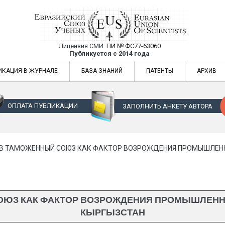
Лицензия СМИ:
ПИ № ФС77-63060
Евразийский Союз Ученых — публикация
Публикуется с 2014 года
жур
Евразийский Союз Ученых — публикация научных статей в ежемес
ИКАЦИЯ В ЖУРНАЛЕ
БАЗА ЗНАНИЙ
ПАТЕНТЫ
АРХИВ
ОПЛАТА ПУБЛИКАЦИИ
ЗАПОЛНИТЬ АНКЕТУ АВТОРА
В ТАМОЖЕННЫЙ СОЮЗ КАК ФАКТОР ВОЗРОЖДЕНИЯ ПРОМЫШЛЕНН
ОЮЗ КАК ФАКТОР ВОЗРОЖДЕНИЯ ПРОМЫШЛЕНН
КЫРГЫЗСТАН