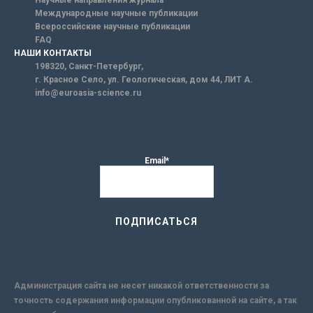
Научные направления журнала
Международные научные публикации
Всероссийские научные публикации
FAQ
НАШИ КОНТАКТЫ
198320, Санкт-Петербург,
г. Красное Село, ул. Геологическая, дом 44, ЛИТ А.
info@euroasia-science.ru
Email*
Администрация сайта не несет никакой ответственности за
точность содержания информации опубликованной на сайте, а так