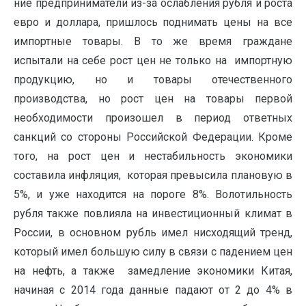
ние предприниматели из-за ослабления рубля и роста
евро и доллара, пришлось поднимать цены на все
импортные товары. В то же время граждане
испытали на себе рост цен не только на импортную
продукцию, но и товары отечественного
производства, но рост цен на товары первой
необходимости произошел в пери­од ответных
санкций со стороны Российской Федерации. Кроме
того, на рост цен и нестабильность экономики
составила инфляция, которая превысила плано­вую в
5%, и уже находится на пороге 8%. Волотильность
рубля также повлияла на инвестиционный климат в
России, в основном рубль имел нисходящий тренд,
который имел большую силу в связи с падением цен
на нефть, а также замедление экономики Китая,
начиная с 2014 года данные падают от 2 до 4% в