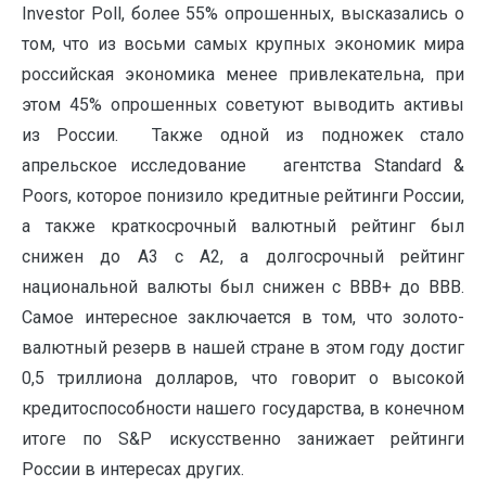
Investor Poll, более 55% опрошенных, высказались о
том, что из восьми самых крупных экономик мира
российская экономика менее привлекательна, при
этом 45% опрошенных советуют выводить активы
из России. Также одной из подножек стало
апрельское исследование агентства Standard &
Poors, которое понизило кредитные рейтинги России,
а также краткосрочный валютный рейтинг был
снижен до A3 с А2, а долгосрочный рейтинг
национальной валюты был снижен с ВВВ+ до ВВВ.
Самое интересное заключается в том, что золото-
валютный резерв в нашей стране в этом году достиг
0,5 триллиона долларов, что говорит о высокой
кредитоспособности нашего государства, в конечном
итоге по S&P искусственно занижает рейтинги
России в интересах других.