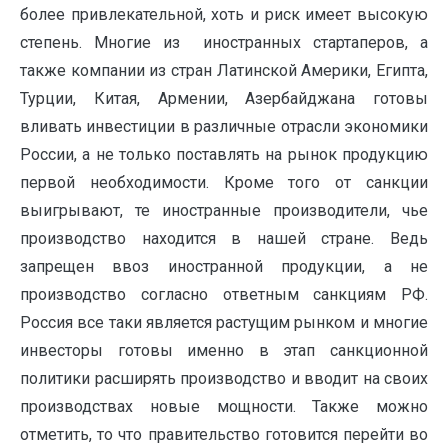
более привлекатель­ной, хоть и риск имеет высокую
степень. Многие из иностранных стартаперов, а
также компании из стран Латинской Америки, Египта,
Турции, Китая, Арме­нии, Азербайджана готовы
вливать инвестиции в различные отрасли экономики
России, а не только поставлять на рынок продукцию
первой необходимости. Кроме того от санкции
выигрывают, те иностранные производители, чье
произ­водство находится в нашей стране. Ведь
запрещен ввоз иностранной продук­ции, а не
производство согласно ответным санкциям РФ.
Россия все таки яв­ляется растущим рынком и многие
инвесторы готовы именно в этап санкцион­ной
политики расширять производство и вводит на своих
производствах новые мощности. Также можно
отметить, то что правительство готовится перейти во