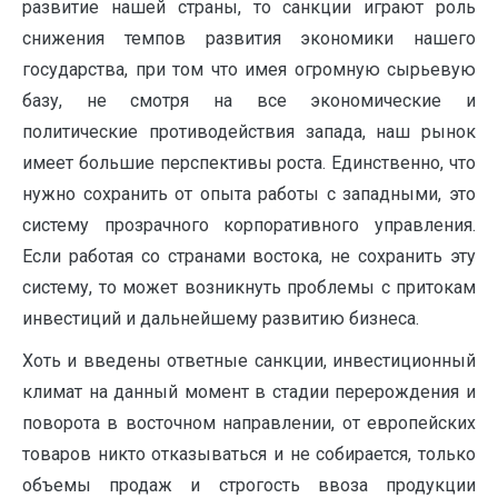
развитие нашей страны, то санкции играют роль
снижения темпов развития экономики нашего
государ­ства, при том что имея огромную сырьевую
базу, не смотря на все экономиче­ские и
политические противодействия запада, наш рынок
имеет большие пер­спективы роста. Единственно, что
нужно сохранить от опыта работы с западными, это
систему прозрачного корпоративного управления.
Если работая со странами востока, не сохранить эту
систему, то может возникнуть проблемы с притокам
инвестиций и дальнейшему развитию бизнеса.
Хоть и введены ответные санкции, инвестиционный
климат на данный момент в стадии перерождения и
поворота в восточном направлении, от европейских
товаров никто отказываться и не собирается, только
объемы продаж и строгость ввоза продукции