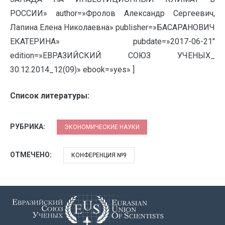
РОССИИ» author=»Фролов Александр Сергеевич,
Лапина Елена Николаевна» publisher=»БАСАРАНОВИЧ
ЕКАТЕРИНА» pubdate=»2017-06-21″
edition=»ЕВРАЗИЙСКИЙ СОЮЗ УЧЕНЫХ_
30.12.2014_12(09)» ebook=»yes» ]
Список литературы:
РУБРИКА:
ЭКОНОМИЧЕСКИЕ НАУКИ
ОТМЕЧЕНО:
КОНФЕРЕНЦИЯ №9