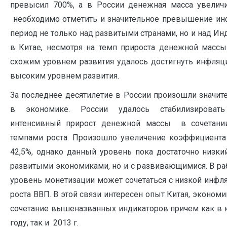
превысил 700%, а в России денежная масса увеличил
необходимо отметить и значительное превышение ин
период не только над развитыми странами, но и над Ин
в Китае, несмотря на темп прироста денежной массы
схожим уровнем развития удалось достигнуть инфляци
высоким уровнем развития.
За последнее десятилетие в России произошли значи
в экономике. России удалось стабилизировать
интенсивный прирост денежной массы в сочетани
темпами роста. Произошло увеличение коэффициента
42,5%, однако данный уровень пока достаточно низки
развитыми экономиками, но и с развивающимися. В раб
уровень монетизации может сочетаться с низкой инф
роста ВВП. В этой связи интересен опыт Китая, эконом
сочетание вышеназванных индикаторов причем как в 
году, так и 2013 г.