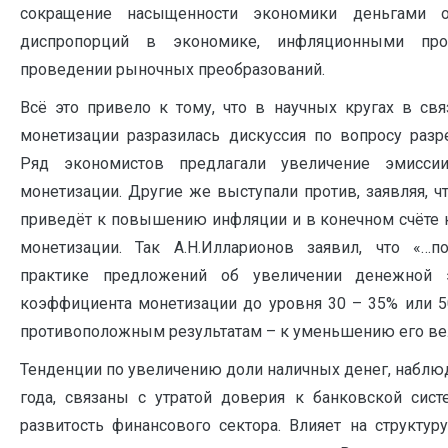
сокращение насыщенности экономики деньгами о
диспропорций в экономике, инфляционными про
проведении рыночных преобразований.
Всё это привело к тому, что в научных кругах в св
монетизации разразилась дискуссия по вопросу раз
Ряд экономистов предлагали увеличение эмисс
монетизации. Другие же выступали против, заявляя, ч
приведёт к повышению инфляции и в конечном счёте
монетизации. Так А.Н.Илларионов заявил, что «…п
практике предложений об увеличении денежной
коэффициента монетизации до уровня 30 – 35% или 5
противоположным результатам – к уменьшению его вели
Тенденции по увеличению доли наличных денег, наблю
года, связаны с утратой доверия к банковской сист
развитость финансового сектора. Влияет на структу