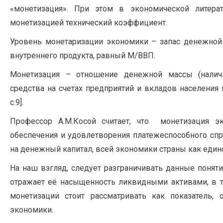
«монетизация». При этом в экономической литера
монетизацией технический коэффициент.
Уровень монетаризации экономики – запас денежной 
внутреннего продукта, равный М/ВВП.
Монетизация – отношение денежной массы (нали
средства на счетах предприятий и вкладов населения 
с.9].
Профессор А.М.Косой считает, что монетизация э
обеспечения и удовлетворения платежеспособного спро
на денежный капитал, всей экономики страны как едино
На наш взгляд, следует разграничивать данные понят
отражает её насыщенность ликвидными активами, в 
монетизации стоит рассматривать как показатель,
экономики.