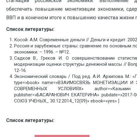
стагнации российской экономики. Выполнение 
обеспечить повышение монетизации экономики, сде
ВВП и в конечном итоге к повышению качества жизни 
Список литературы:
Косой. А.М. Современные деньги // Деньги и кредит. 2002.
Россия и зарубежные страны: сравнение по основным по
экономики. – 1996. – №12.
Садков В., Греков И. О совершенствовании статист
модернизации оценки структуры денежной массы // Вопро
12-16.
Экономический словарь / Под ред. А.И. Архипова. М.: «П
type=»book» name=»ВЗАИМОСВЯЗЬ МОНЕТИЗАЦИИ И
СОВРЕМЕННЫХ УСЛОВИЯХ» author=»Казьм
publisher=»БАСАРАНОВИЧ ЕКАТЕРИНА» pubdate=»2017-0
СОЮЗ УЧЕНЫХ_ 30.12.2014_12(09)» ebook=»yes» ]
Список литературы: