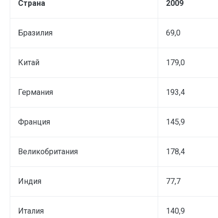
Страна
2009
Бразилия
69,0
Китай
179,0
Германия
193,4
Франция
145,9
Великобритания
178,4
Индия
77,7
Италия
140,9