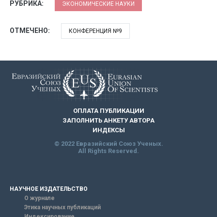
РУБРИКА:
ЭКОНОМИЧЕСКИЕ НАУКИ
ОТМЕЧЕНО:
КОНФЕРЕНЦИЯ №9
ОПЛАТА ПУБЛИКАЦИИ
ЗАПОЛНИТЬ АНКЕТУ АВТОРА
ИНДЕКСЫ
© 2022 Евразийский Союз Ученых.
All Rights Reserved.
НАУЧНОЕ ИЗДАТЕЛЬСТВО
О журнале
Этика научных публикаций
Индексирование