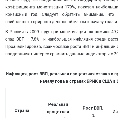
коэффициента монетизации 179%, показал наибольши
кризисный год. Следует обратить внимание, что
наибольшего прироста денежной массы к началу года и
В России в 2009 году при монетизации экономики 49
спад ВВП – 7,8% и наибольшая инфляция среди расс
Проанализировав, взаимосвязь роста ВВП и инфляции о
представляет интерес сравнить данные индикаторы с 20
Инфляция, рост ВВП, реальная процентная ставка и 
началу года в странах БРИК и США в 
Реальная
Рост ВВП,
Страна
процетная
Ин
%