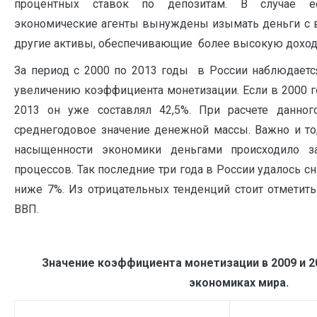
процентных ставок по депозитам. В случае ес
экономические агенты вынуждены изымать деньги с в
другие активы, обеспечивающие более высокую доход
За период с 2000 по 2013 годы в России наблюдаетс
увеличению коэффициента монетизации. Если в 2000 го
2013 он уже составлял 42,5%. При расчете данног
среднегодовое значение денежной массы. Важно и то,
насыщенности экономики деньгами происходило з
процессов. Так последние три года в России удалось 
ниже 7%. Из отрицательных тенденций стоит отметит
ВВП.
Значение коэффициента монетизации в 2009 и 20
экономиках мира.