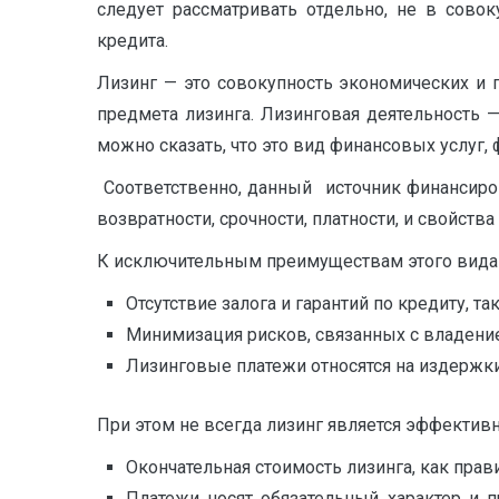
следует рассматривать отдельно, не в совок
кредита.
Лизинг — это совокупность экономических и 
предмета лизинга. Лизинговая деятельность —
можно сказать, что это вид финансовых услуг
Соответственно, данный источник финансирова
возвратности, срочности, платности, и свойст
К исключительным преимуществам этого вида 
Отсутствие залога и гарантий по кредиту, т
Минимизация рисков, связанных с владени
Лизинговые платежи относятся на издержки
При этом не всегда лизинг является эффектив
Окончательная стоимость лизинга, как прав
Платежи носят обязательный характер и п