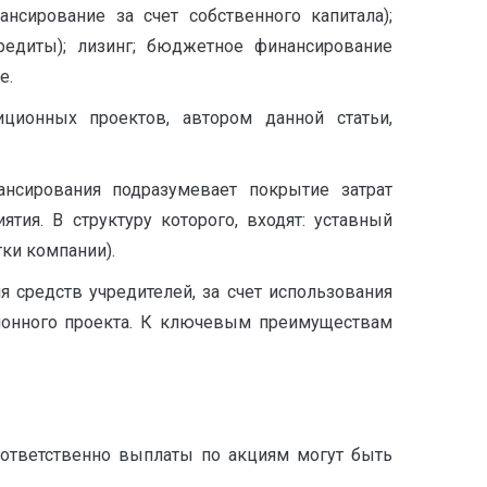
сирование за счет собственного капитала);
редиты); лизинг; бюджетное финансирование
е.
ионных проектов, автором данной статьи,
ансирования подразумевает покрытие затрат
ия. В структуру которого, входят: уставный
ки компании).
 средств учредителей, за счет использования
ционного проекта. К ключевым преимуществам
оответственно выплаты по акциям могут быть