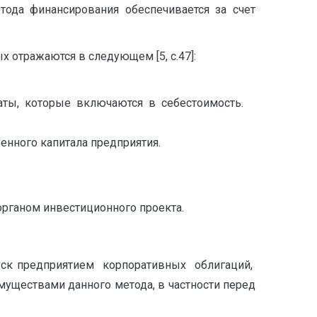
тода финансирования обеспечивается за счет
отражаются в следующем [5, с.47]:
аты, которые включаются в себестоимость.
енного капитала предприятия.
рганом инвестиционного проекта.
уск предприятием корпоративных облигаций,
ществами данного метода, в частности перед