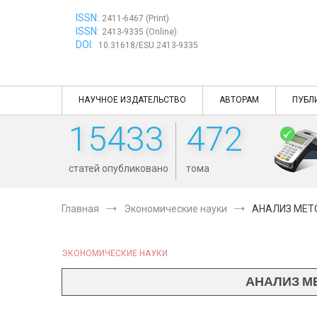
Перейти
ISSN:
к
2411-6467 (Print)
ISSN:
содержимому
2413-9335 (Online)
DOI:
10.31618/ESU.2413-9335
НАУЧНОЕ ИЗДАТЕЛЬСТВО
АВТОРАМ
ПУБЛ
15433
472
статей опубликовано
тома
Главная
Экономические науки
АНАЛИЗ МЕТ
ЭКОНОМИЧЕСКИЕ НАУКИ
АНАЛИЗ М