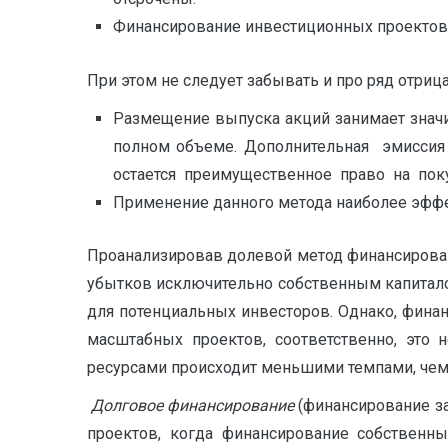
Финансирование инвестиционных проектов 
При этом не следует забывать и про ряд отри
Размещение выпуска акций занимает знач
полном объеме. Дополнительная эмисси
остается преимущественное право на по
Применение данного метода наиболее эффе
Проанализировав долевой метод финансировани
убытков исключительно собственным капитало
для потенциальных инвесторов. Однако, фина
масштабных проектов, соответственно, это 
ресурсами происходит меньшими темпами, чем е
Долговое финансирование
(финансирование за
проектов, когда финансирование собственн