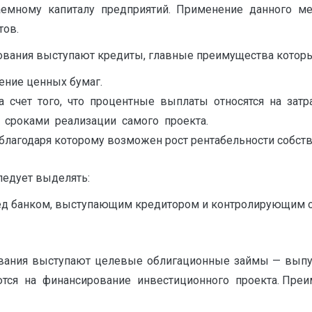
аемному капиталу предприятий. Применение данного ме
тов.
вания выступают кредиты, главные преимущества которых 
ение ценных бумаг.
 счет того, что процентные выплаты относятся на затр
 сроками реализации самого проекта.
лагодаря которому возможен рост рентабельности собств
ледует выделять:
ред банком, выступающим кредитором и контролирующим о
вания выступают целевые облигационные займы — вып
тся на финансирование инвестиционного проекта. Преиму