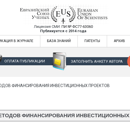
Лицензия СМИ:
ПИ № ФС77-63060
Евразийский Союз Ученых — публикация
Публикуется с 2014 года
жур
Евразийский Союз Ученых — публикация научных статей в ежемес
ИКАЦИЯ В ЖУРНАЛЕ
БАЗА ЗНАНИЙ
ПАТЕНТЫ
АРХИВ
ОПЛАТА ПУБЛИКАЦИИ
ЗАПОЛНИТЬ АНКЕТУ АВТОРА
ОДОВ ФИНАНСИРОВАНИЯ ИНВЕСТИЦИОННЫХ ПРОЕКТОВ
ЕТОДОВ ФИНАНСИРОВАНИЯ ИНВЕСТИЦИОННЫХ