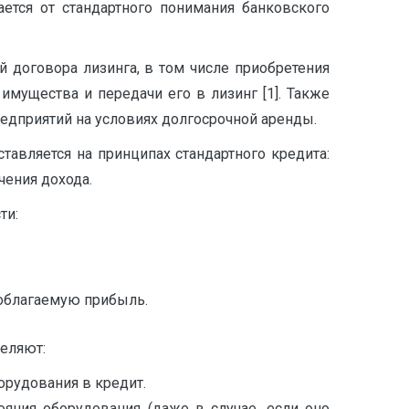
ается от стандартного понимания банковского
 договора лизинга, в том числе приобретения
имущества и передачи его в лизинг [1]. Также
редприятий на условиях долгосрочной аренды.
тавляется на принципах стандартного кредита:
чения дохода.
ти:
ооблагаемую прибыль.
еляют:
орудования в кредит.
ояния оборудования (даже в случае, если оно