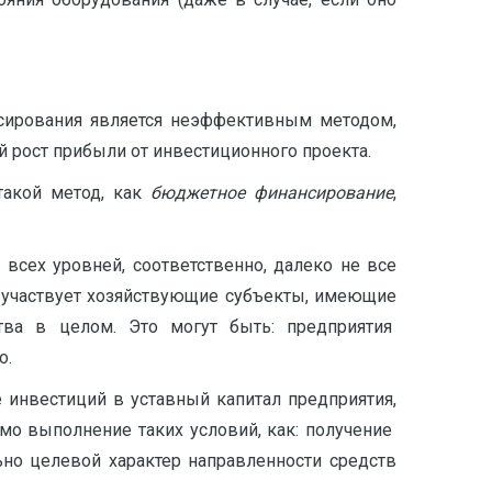
нсирования является неэффективным методом,
 рост прибыли от инвестиционного проекта.
такой метод, как
бюджетное финансирование
,
сех уровней, соответственно, далеко не все
 участвует хозяйствующие субъекты, имеющие
тва в целом. Это могут быть: предприятия
о.
инвестиций в уставный капитал предприятия,
мо выполнение таких условий, как: получение
о целевой характер направленности средств