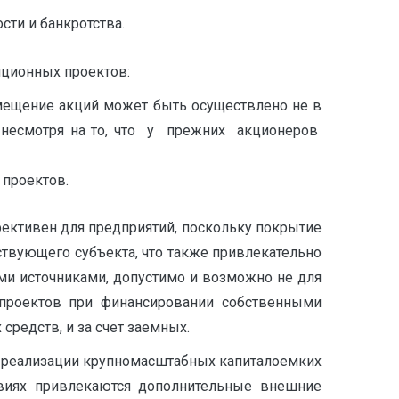
ти и банкротства.
иционных проектов:
мещение акций может быть осуществлено не в
несмотря на то, что у прежних акционеров
проектов.
фективен для предприятий, поскольку покрытие
твующего субъекта, что также привлекательно
ми источниками, допустимо и возможно не для
ь проектов при финансировании собственными
средств, и за счет заемных.
ри реализации крупномасштабных капиталоемких
овиях привлекаются дополнительные внешние