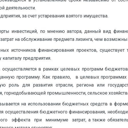
ой деятельности.
приятия, за счет устаревания взятого имущества.
черты инвестиций, по мнению автора, данный вид фина
 затрат на обслуживание предмета лизинга, чем возможный
ых источников финансирования проектов, существует 
 капиталу предприятия.
осуществляется в рамках целевых программ бюджетов в
 данную программу. Как правило, в целевых программах
 роль для развития отрасли, региона или государс
я, горнодобывающей промышленности, сельское хозяйств
вается на использовании бюджетных средств в форме 
ля осуществления бюджетного финансирования, необходи
го эффекта при минимуме затрат, а также обязательн
такого метода относятся: