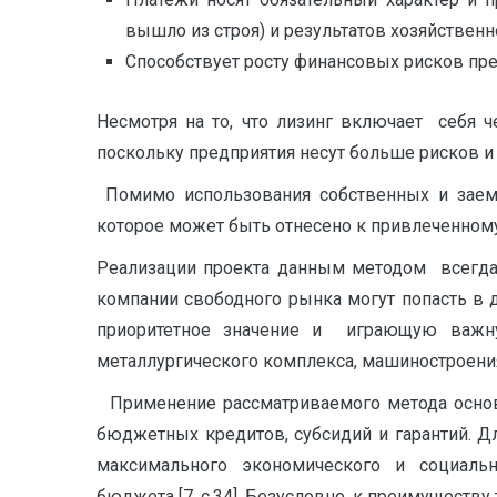
вышло из строя) и результатов хозяйственн
Способствует росту финансовых рисков пред
Несмотря на то, что лизинг включает себя 
поскольку предприятия несут больше рисков и
Помимо использования собственных и заемн
которое может быть отнесено к привлеченному
Реализации проекта данным методом всегда 
компании свободного рынка могут попасть в
приоритетное значение и играющую важную
металлургического комплекса, машиностроени
Применение рассматриваемого метода основы
бюджетных кредитов, субсидий и гарантий. Д
максимального экономического и социально
бюджета [7, с.34]. Безусловно, к преимуществу 