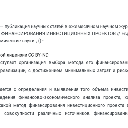
— публикация научных статей в ежемесячном научном жур
 ФИНАНСИРОВАНИЯ ИНВЕСТИЦИОННЫХ ПРОЕКТОВ // Евраз
еские науки. ; ():-.
ной лицензии CC BY-ND
тупает организация выбора метода его финансирован
реализации, с достижением минимальных затрат и риск
нается с определения и выявления того объема инвест
едения финансово-экономического анализа проекта, 
какой метод финансирования инвестиционного проекта
з совокупности различных источников финансировани