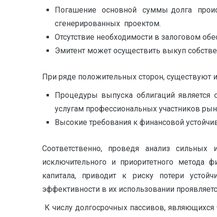
Погашение основной суммы долга происх
сгенерированных проектом.
Отсутствие необходимости в залоговом обе
Эмитент может осуществить выкуп собстве
При ряде положительных сторон, существуют и 
Процедуры выпуска облигаций является с
услугам профессиональных участников рынк
Высокие требования к финансовой устойчив
Соответственно, проведя анализ сильных 
исключительного и приоритетного метода ф
капитала, приводит к риску потери устойч
эффективности в их использовании проявляетс
К числу долгосрочных пассивов, являющихся ч