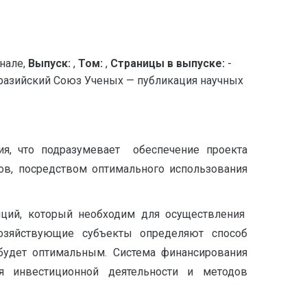
нале,
Выпуск:
,
Том:
,
Страницы в выпуске:
-
ийский Союз Ученых — публикация научных
ия, что подразумевает обеспечение проекта
ов, посредством оптимального использования
иций, который необходим для осуществления
хозяйствующие субъекты определяют способ
 будет оптимальным. Система финансирования
я инвестиционной деятельности и методов