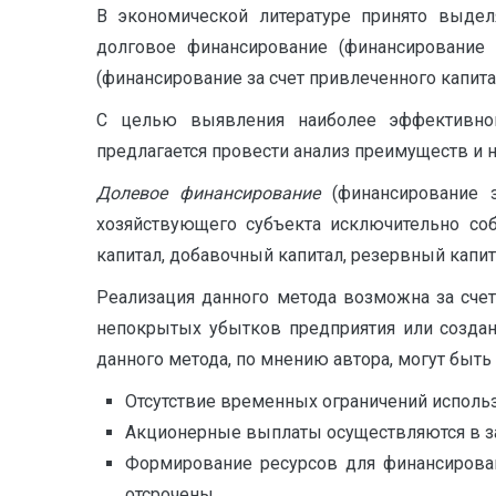
В экономической литературе принято выдел
долговое финансирование (финансирование 
(финансирование за счет привлеченного капит
С целью выявления наиболее эффективног
предлагается провести анализ преимуществ и 
Долевое финансирование
(финансирование з
хозяйствующего субъекта исключительно соб
капитал, добавочный капитал, резервный капи
Реализация данного метода возможна за счет
непокрытых убытков предприятия или создан
данного метода, по мнению автора, могут быть о
Отсутствие временных ограничений использ
Акционерные выплаты осуществляются в за
Формирование ресурсов для финансирован
отсрочены.