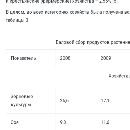
и крестьянские (фермерские) хозяйства – 2,55% [6].
В целом, во всех категориях хозяйств была получена 
таблицы 3.
Валовой сбор продуктов растение
Показатель
2008
2009
Хозяйства
Зерновые
26,6
17,1
культуры
Соя
9,3
11,6