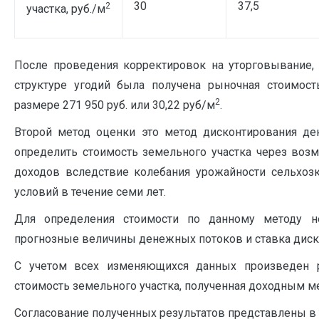
30
37,5
2
участка, руб./м
После проведения корректировок на уторговывание, 
структуре угодий была получена рыночная стоимост
2
размере 271 950 руб. или 30,22 руб/м
.
Второй метод оценки это метод дисконтирования де
определить стоимость земельного участка через воз
доходов вследствие колебания урожайности сельхозк
условий в течение семи лет.
Для определения стоимости по данному методу не
прогнозные величины денежных потоков и ставка диск
С учетом всех изменяющихся данных произведен ра
стоимость земельного участка, полученная доходным мет
Согласование полученных результатов представлены в 