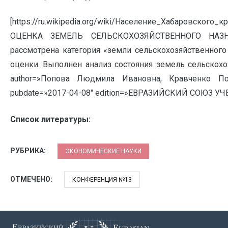
[https://ru.wikipedia.org/wiki/Население_Хабаровск
ОЦЕНКА ЗЕМЕЛЬ СЕЛЬСКОХОЗЯЙСТВЕННОГО НАЗНА
рассмотрена категория «земли сельскохозяйственного
оценки. Выполнен анализ состояния земель сельскохо
author=»Попова Людмила Ивановна, Кравченко По
pubdate=»2017-04-08″ edition=»ЕВРАЗИЙСКИЙ СОЮЗ УЧЕ
Список литературы:
РУБРИКА:
ЭКОНОМИЧЕСКИЕ НАУКИ
ОТМЕЧЕНО:
КОНФЕРЕНЦИЯ №13