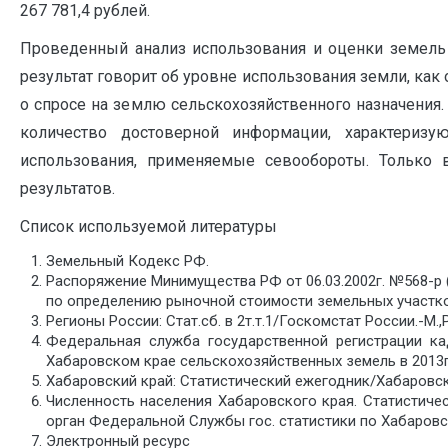
267 781,4 рублей.
Проведенный анализ использования и оценки земель 
результат говорит об уровне использования земли, как
о спросе на землю сельскохозяйственного назначения
количество достоверной информации, характеризу
использования, применяемые севообороты. Только 
результатов.
Список используемой литературы
Земельный Кодекс РФ.
Распоряжение Минимущества РФ от 06.03.2002г. №568-р (
по определению рыночной стоимости земельных участко
Регионы России: Стат.сб. в 2т.т.1/Госкомстат России.-М.,Р
Федеральная служба государственной регистрации ка
Хабаровском крае сельскохозяйственных земель в 2013г.
Хабаровский край: Статистический ежегодник/Хабаровскст
Численность населения Хабаровского края. Статистич
орган Федеральной Службы гос. статистики по Хабаровск
Электронный ресурс