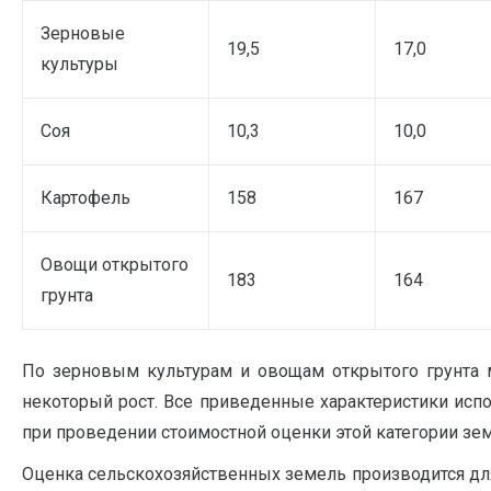
Зерновые
19,5
17,0
культуры
Соя
10,3
10,0
Картофель
158
167
Овощи открытого
183
164
грунта
По зерновым культурам и овощам открытого грунта 
некоторый рост. Все приведенные характеристики исп
при проведении стоимостной оценки этой категории земе
Оценка сельскохозяйственных земель производится для