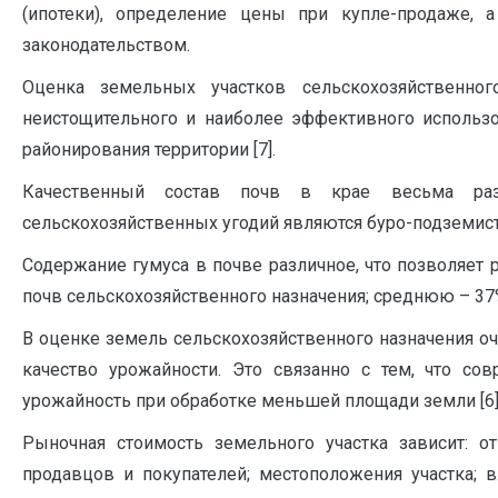
(ипотеки), определение цены при купле-продаже,
законодательством.
Оценка земельных участков сельскохозяйственног
неистощительного и наиболее эффективного использо
районирования территории [7].
Качественный состав почв в крае весьма раз
сельскохозяйственных угодий являются буро-подземист
Содержание гумуса в почве различное, что позволяет 
почв сельскохозяйственного назначения; среднюю – 37
В оценке земель сельскохозяйственного назначения оч
качество урожайности. Это связанно с тем, что с
урожайность при обработке меньшей площади земли [6]
Рыночная стоимость земельного участка зависит: о
продавцов и покупателей; местоположения участка; 