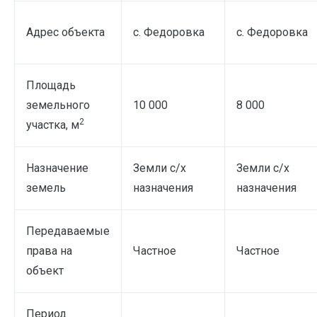
Адрес объекта
с. Федоровка
с. Федоровка
Площадь
земельного
10 000
8 000
2
участка, м
Назначение
Земли с/х
Земли с/х
земель
назначения
назначения
Передаваемые
права на
Частное
Частное
объект
Период