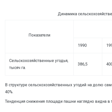
Динамика сельскохозяйствен
Показатели
1990
19
Сельскохозяйственные угодья,
386,5
40
тысяч га.
В структуре сельскохозяйственных угодий на долю сам
40%.
Тенденция снижения площади пашни наглядно видна в т