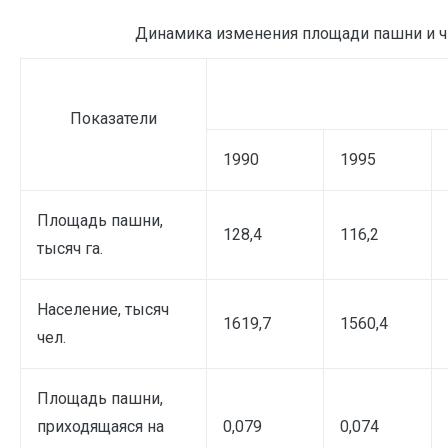
Динамика изменения площади пашни и чис
Показатели
1990
1995
Площадь пашни,
128,4
116,2
тысяч га.
Население, тысяч
1619,7
1560,4
чел.
Площадь пашни,
приходящаяся на
0,079
0,074