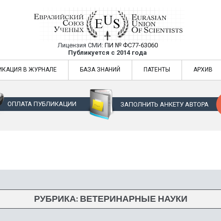
Лицензия СМИ:
ПИ № ФС77-63060
Евразийский Союз Ученых — публикация
Публикуется с 2014 года
жур
Евразийский Союз Ученых — публикация научных статей в ежемес
ИКАЦИЯ В ЖУРНАЛЕ
БАЗА ЗНАНИЙ
ПАТЕНТЫ
АРХИВ
ОПЛАТА ПУБЛИКАЦИИ
ЗАПОЛНИТЬ АНКЕТУ АВТОРА
РУБРИКА:
ВЕТЕРИНАРНЫЕ НАУКИ