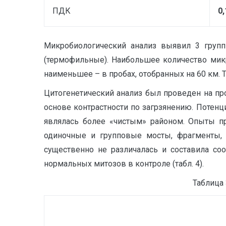
ПДК
0,
Микробиологический анализ выявил 3 группы
(термофильные). Наибольшее количество микр
наименьшее – в пробах, отобранных на 60 км. Т
Цитогенетический анализ был проведен на про
основе контрастности по загрзянению. Потенци
являлась более «чистым» районом. Опыты п
одиночные и групповые мосты, фрагменты, 
существенно не различалась и составила соо
нормальных митозов в контроле (табл. 4).
Таблица 