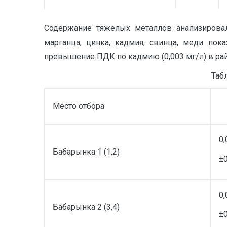
Содержание тяжелых металлов анализировал
марганца, цинка, кадмия, свинца, меди по
превышение ПДК по кадмию (0,003 мг/л) в районе
Таб
Место отбора
0,
Бабарынка 1 (1,2)
±0
0,
Бабарынка 2 (3,4)
±