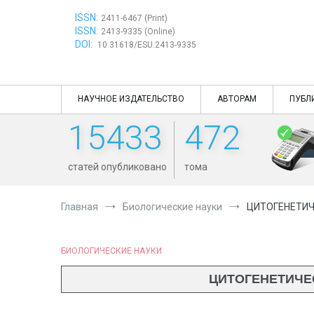
Перейти
ISSN:
к
2411-6467 (Print)
ISSN:
содержимому
2413-9335 (Online)
DOI:
10.31618/ESU.2413-9335
НАУЧНОЕ ИЗДАТЕЛЬСТВО
АВТОРАМ
ПУБЛ
15433
472
статей опубликовано
тома
Главная
Биологические науки
ЦИТОГЕНЕТИЧ
БИОЛОГИЧЕСКИЕ НАУКИ
ЦИТОГЕНЕТИЧЕС