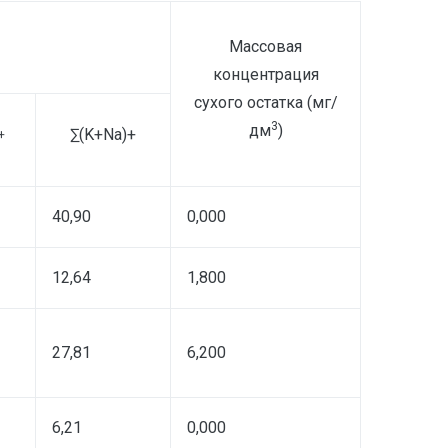
Массовая
концентрация
сухого остатка (мг/
3
дм
)
∑(K+Na)+
+
40,90
0,000
12,64
1,800
27,81
6,200
6,21
0,000