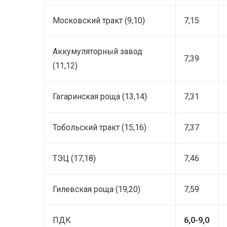
Московский тракт (9,10)
7,15
Аккумуляторный завод
7,39
(11,12)
Гагаринская роща (13,14)
7,31
Тобольский тракт (15,16)
7,37
ТЭЦ (17,18)
7,46
Гилевская роща (19,20)
7,59
ПДК
6,0-9,0