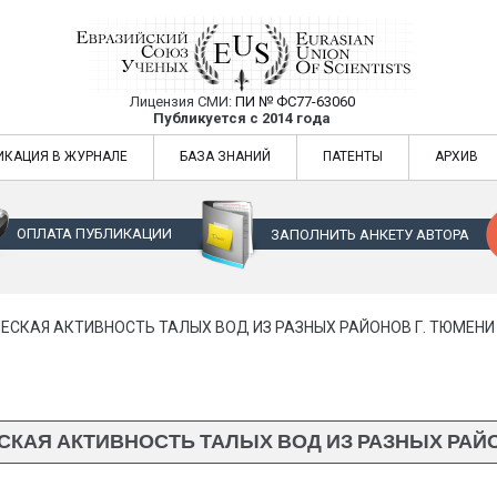
Лицензия СМИ:
ПИ № ФС77-63060
Евразийский Союз Ученых — публикация
Публикуется с 2014 года
жур
Евразийский Союз Ученых — публикация научных статей в ежемес
ИКАЦИЯ В ЖУРНАЛЕ
БАЗА ЗНАНИЙ
ПАТЕНТЫ
АРХИВ
ОПЛАТА ПУБЛИКАЦИИ
ЗАПОЛНИТЬ АНКЕТУ АВТОРА
ЕСКАЯ АКТИВНОСТЬ ТАЛЫХ ВОД ИЗ РАЗНЫХ РАЙОНОВ Г. ТЮМЕНИ
КАЯ АКТИВНОСТЬ ТАЛЫХ ВОД ИЗ РАЗНЫХ РАЙ