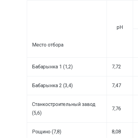
рН
Место отбора
Бабарынка 1 (1,2)
7,72
Бабарынка 2 (3,4)
7,47
Станкостроительный завод
7,76
(5,6)
Рощино (7,8)
8,08