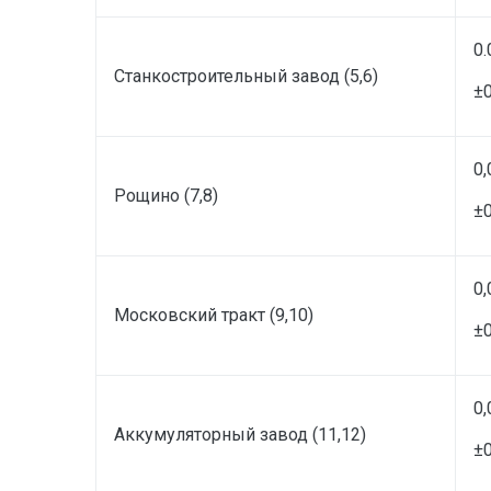
0.
Станкостроительный завод (5,6)
±0
0,
Рощино (7,8)
±0
0,
Московский тракт (9,10)
±0
0,
Аккумуляторный завод (11,12)
±