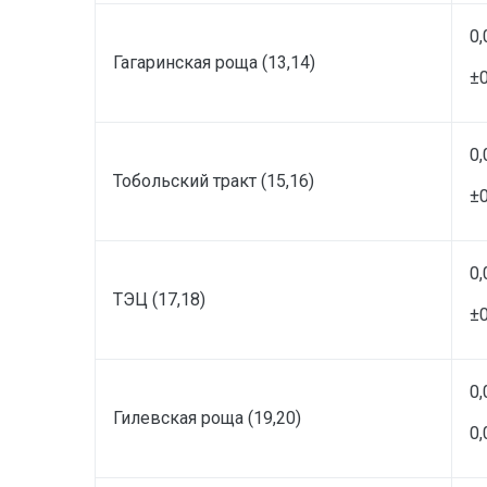
0,
Гагаринская роща (13,14)
±0
0,
Тобольский тракт (15,16)
±
0,
ТЭЦ (17,18)
±0
0,
Гилевская роща (19,20)
0,