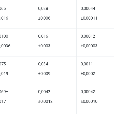
065
0,028
0,00044
,016
±0,006
±0,00011
0100
0,016
0,00012
0,0036
±0.003
±0,00003
075
0,034
0,0011
,019
±0.009
±0,0002
069±
0,0042
0,00042
017
±0,0012
±0,00010