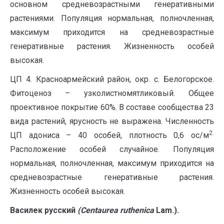
основном средневозрастными генеративными
растениями. Популяция нормальная, полночленная,
максимум приходится на средневозрастные
генеративные растения. Жизненность особей
высокая.
ЦП 4. Красноармейский район, окр. с. Белогорское.
Фитоценоз – узколистномятликовый. Общее
проективное покрытие 60%. В составе сообщества 23
вида растений, ярусность не выражена. Численность
2.
ЦП адониса – 40 особей, плотность 0,6 ос/м
Расположение особей случайное. Популяция
нормальная, полночленная, максимум приходится на
средневозрастные генеративные растения.
Жизненность особей высокая.
Василек
русский
(Centaurea ruthenica
Lam.).