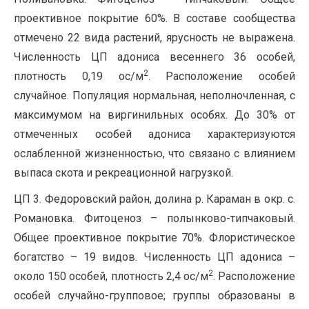
проективное покрытие 60%. В составе сообщества
отмечено 22 вида растений, ярусность не выражена.
Численность ЦП адониса весеннего 36 особей,
2
плотность 0,19 ос/м
. Расположение особей
случайное. Популяция нормальная, неполночленная, с
максимумом на виргинильных особях. До 30% от
отмеченных особей адониса характеризуются
ослабленной жизненностью, что связано с влиянием
выпаса скота и рекреационной нагрузкой.
ЦП 3. Федоровский район, долина р. Караман в окр. с.
Романовка. Фитоценоз – полынково-типчаковый.
Общее проективное покрытие 70%. Флористическое
богатство – 19 видов. Численность ЦП адониса –
2
около 150 особей, плотность 2,4 ос/м
. Расположение
особей случайно-групповое; группы образованы в