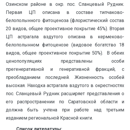
Озинском районе в окр. пос. Сланцевый Рудник.
Первая ЦП описана в составе типчаково-
белополынного фитоценоза (флористический состав
20 видов, общее проективное покрытие 45%). Вторая
ЦП астрагала вздутого описана в кермеково-
белополынном фитоценозе (видовое богатство 18
видов, общее проективное покрытие 50%). В обеих
ценопопуляциях представлены особи
прегенеративной и генеративной фракций, с
преобладанием последней. Жизненность особей
высокая. Находка астрагала вздутого в окрестностях
пос. Сланцевый Рудник расширяет представления о
его распространении по Саратовской области и
должна быть учтена при работе над третьим
изданием региональной Красной книги.
Список литературы: