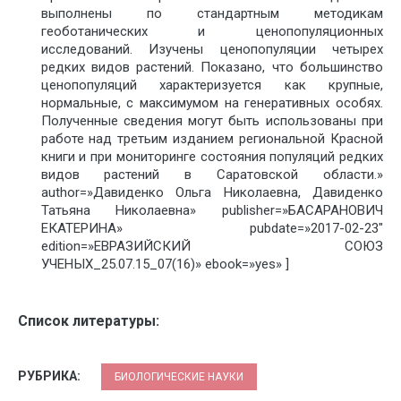
выполнены по стандартным методикам
геоботанических и ценопопуляционных
исследований. Изучены ценопопуляции четырех
редких видов растений. Показано, что большинство
ценопопуляций характеризуется как крупные,
нормальные, с максимумом на генеративных особях.
Полученные сведения могут быть использованы при
работе над третьим изданием региональной Красной
книги и при мониторинге состояния популяций редких
видов растений в Саратовской области.»
author=»Давиденко Ольга Николаевна, Давиденко
Татьяна Николаевна» publisher=»БАСАРАНОВИЧ
ЕКАТЕРИНА» pubdate=»2017-02-23″
edition=»ЕВРАЗИЙСКИЙ СОЮЗ
УЧЕНЫХ_25.07.15_07(16)» ebook=»yes» ]
Список литературы:
РУБРИКА:
БИОЛОГИЧЕСКИЕ НАУКИ