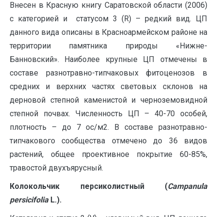
Внесен в Красную книгу Саратовской области (2006)
с категорией и статусом 3 (R) – редкий вид. ЦП
данного вида описаны в Красноармейском районе на
территории памятника природы «Нижне-
Банновский». Наиболее крупные ЦП отмечены в
составе разнотравно-типчаковых фитоценозов в
средних и верхних частях световых склонов на
дерновой степной каменистой и черноземовидной
степной почвах. Численность ЦП – 40-70 особей,
плотность – до 7 ос/м2. В составе разнотравно-
типчакового сообщества отмечено до 36 видов
растений, общее проективное покрытие 60-85%,
травостой двухъярусный.
Колокольчик персиколистный (
Campanula
persicifolia
L.).