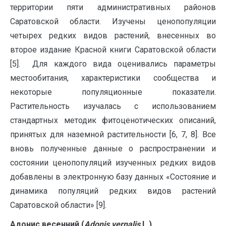
территории пяти административных районов
Саратовской области. Изучены ценопопуляции
четырех редких видов растений, внесенных во
второе издание Красной книги Саратовской области
[5]. Для каждого вида оценивались параметры
местообитания, характеристики сообщества и
некоторые популяционные показатели.
Растительность изучалась с использованием
стандартных методик фитоценотических описаний,
принятых для наземной растительности [6, 7, 8]. Все
вновь полученные данные о распространении и
состоянии ценопопуляций изученных редких видов
добавлены в электронную базу данных «Состояние и
динамика популяций редких видов растений
Саратовской области» [9].
Адонис
весенний
(
A
donis vernalis
L.).