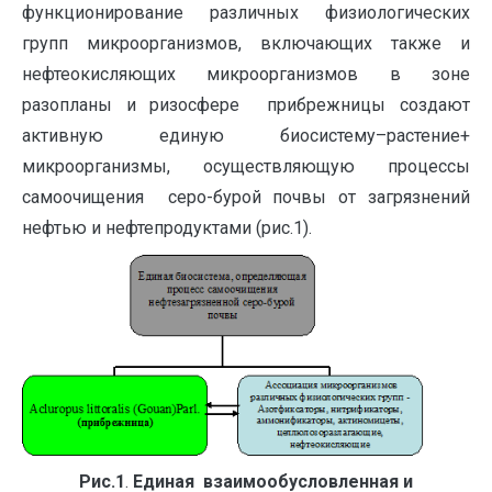
функционирование различных физиологических
групп микроорганизмов, включающих также и
нефтеокисляющих микроорганизмов в зоне
разопланы и ризосфере прибрежницы создают
активную единую биосистему–растение+
микроорганизмы, осуществляющую процессы
самоочищения серо-бурой почвы от загрязнений
нефтью и нефтепродуктами (рис.1).
Рис.1
.
Единая взаимообусловленная и