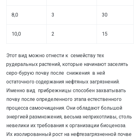
8,0
3
30
10,0
2
15
Этот вид можно отнести к семейству тех
рудеральных растений, которые начинают заселять
серо-бурую почву после снижения в ней
остаточного содержания нефтяных загрязнений.
Именно вид прибрежницы способен захватывать
почву после определенного этапа естественного
процесса самоочищения. Они обладают большой
энергией размножения, весьма неприхотливы, столь
невелики их требования к организации биоценоза.
Их изолированный рост на нефтезагрязненной почве