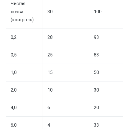
Чистая
почва
30
100
(контроль)
0,2
28
93
0,5
25
83
1,0
15
50
2,0
10
30
4,0
6
20
6,0
4
33