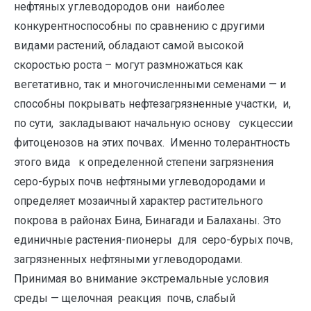
нефтяных углеводородов они наиболее
конкурентноспособны по сравнению с другими
видами растений, обладают самой высокой
скоростью роста – могут размножаться как
вегетативно, так и многочисленными семенами — и
способны покрывать нефтезагрязненные участки, и,
по сути, закладывают начальную основу сукцессии
фитоценозов на этих почвах. Именно толерантность
этого вида к определенной степени загрязнения
серо-бурых почв нефтяными углеводородами и
определяет мозаичный характер растительного
покрова в районах Бина, Бинагади и Балаханы. Это
единичные растения-пионеры для серо-бурых почв,
загрязненных нефтяными углеводородами.
Принимая во внимание экстремальные условия
среды — щелочная реакция почв, слабый