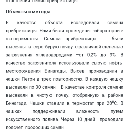
отношении семян прибрежницы.
Объекты и методы.
В качестве объекта исследовали семена
прибрежницы. Нами были проведены лабораторные
эксперименты. Семена прибрежницы были
высеяны в серо-бурую почву с различной степенью
загрязнения углеводородами –от 0,2% до 9%. В
качестве загрязнителя использовали сырую нефть
месторождения Бинагады. Высев производили в
чашки Петри в трех повторностях. В каждую чашку
высевали по 30 семян. В качестве контроля семена
высевали в чистую почву, отобранную в районе
0
Бинагади. Чашки ставили в термостат при 28
С. В
чашках поддерживали влажность путем
искусственного полива. Через 10 дней проводили
подсчет проросших семян.