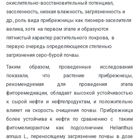
окислительно-восстановительный потенциал,
засоленность, низкая влажность, загрязненность и
др., роль вида прибрежницы как пионера-заселителя
велика, хотя на первом этапе и образуются
пятнистый характер растительного покрова, в
первую очередь определяющееся степенью
загрязнения серо-бурой почвы.
Таким образом, проведенные исследования
показали, что растение прибрежнецы,
рекомендуемая для проведения этапа
фиторемедиации, обладает высокой устойчивостью
к сырой нефти и нефтепродуктам, и положительно
влияет на скорость очищения почвы. Прибрежница
более устойчива к нефти по сравнению с таким
фитомелиорантом как подсолнечник Helianthus
annuus L., переносящему загрязнение почвы в дозе