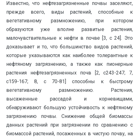
Известно, что нефтезагрязненные почвы заселяют,
прежде всего, виды растений, способные к
вегетативному размножению, при котором
образуются уже вполне развитые растения,
малочувствительные к нефти в почве [3, c 24]. Это
доказывает и то, что большинство видов растений,
которые указываются как наиболее толерантные к
нефтяному загрязнению, а также как пионерные
растения нефтезагрязненных почв [2, c243-247; 7,
c159-167; 8, c 70-81] способны к быстрому
вегетативному размножению. Растения,
высаженные рассадой и корневищами,
обнаруживают большую устойчивость к нефтяному
загрязнению почвы. Снижение общей биомассы
данных растений при загрязнении по сравнению с
биомассой растений, посаженных в чистую почву, на