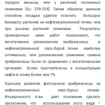
порядок меньше, чем у растений, посеянных
семенами [4,c 239-254]. Таким образом, данным
способом посадки удается получить большую
биомассу растений на нефтезагрязненной почве, чем
при высеве растений семенами. Результаты
проведенных нами работ показывают, что
вегетативное размножение прибрежницы в
нефтезагрязненной серо-бурой почве наиболее
оптимально, чем размножение семенами: семена
прибрежницы были по сравнению с вегетативными
органами более чувствительны к концентрации
нефти в почве более чем 1% .
Хорошее развитие фитоценоза прибрежницы на
нефтезагрязненных серо-бурых почвах
Апшеронского п-ва дает основание сделать
заключение, что использование этого вида –