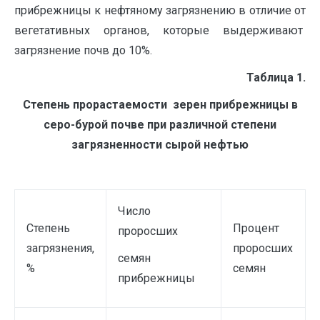
прибрежницы к нефтяному загрязнению в отличие от
вегетативных органов, которые выдерживают
загрязнение почв до 10%.
Таблица 1.
Степень прорастаемости зерен прибрежницы в
серо-бурой почве при различной степени
загрязненности сырой нефтью
Число
Степень
Процент
проросших
загрязнения,
проросших
семян
%
семян
прибрежницы