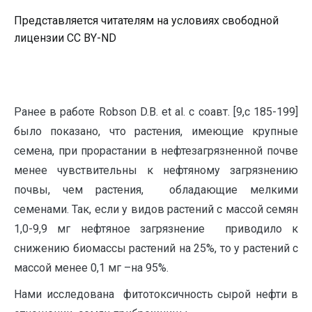
Представляется читателям на условиях свободной
лицензии CC BY-ND
Ранее в работе Robson D.B. et al. с соавт. [9,c 185-199]
было показано, что растения, имеющие крупные
семена, при прорастании в нефтезагрязненной почве
менее чувствительны к нефтяному загрязнению
почвы, чем растения, обладающие мелкими
семенами. Так, если у видов растений с массой семян
1,0-9,9 мг нефтяное загрязнение приводило к
снижению биомассы растений на 25%, то у растений с
массой менее 0,1 мг –на 95%.
Нами исследована фитотоксичность сырой нефти в