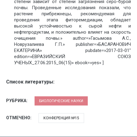
степени зависит от степени загрязнения серо-бурой
почвы. Проведенные исследования показали, что
растение прибрежнецы, рекомендуемая для
проведения этапа фиторемедиации, обладает
высокой устойчивостью к сырой нефти и
нефтепродуктам, и положительно влияет на скорость
очищения почвы.» author=»Гасымова А.C.,
Новрузалиева Г.П.» publisher=»БАСАРАНОВИЧ
ЕКАТЕРИНА» pubdate=»2017-03-01″
edition=»ЕВРАЗИЙСКИЙ СОЮЗ
УЧЕНЫХ_27.06.2015_06(15)» ebook=»yes» ]
Список литературы:
РУБРИКА:
БИОЛОГИЧЕСКИЕ НАУКИ
ОТМЕЧЕНО:
КОНФЕРЕНЦИЯ №15