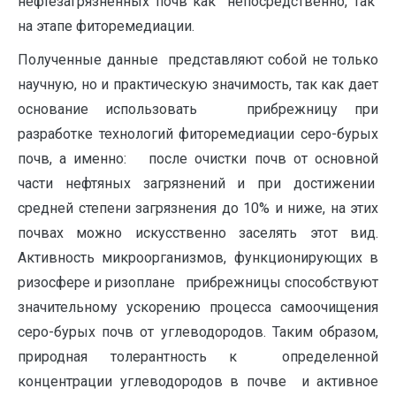
нефтезагрязненных почв как непосредственно, так
на этапе фиторемедиации.
Полученные данные представляют собой не только
научную, но и практическую значимость, так как дает
основание использовать прибрежницу при
разработке технологий фиторемедиации серо-бурых
почв, а именно: после очистки почв от основной
части нефтяных загрязнений и при достижении
средней степени загрязнения до 10% и ниже, на этих
почвах можно искусственно заселять этот вид.
Активность микроорганизмов, функционирующих в
ризосфере и ризоплане прибрежницы способствуют
значительному ускорению процесса самоочищения
серо-бурых почв от углеводородов. Таким образом,
природная толерантность к определенной
концентрации углеводородов в почве и активное