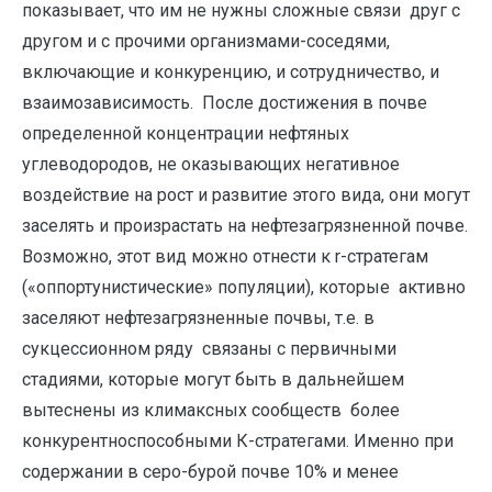
показывает, что им не нужны сложные связи друг с
другом и с прочими организмами-соседями,
включающие и конкуренцию, и сотрудничество, и
взаимозависимость. После достижения в почве
определенной концентрации нефтяных
углеводородов, не оказывающих негативное
воздействие на рост и развитие этого вида, они могут
заселять и произрастать на нефтезагрязненной почве.
Возможно, этот вид можно отнести к r-стратегам
(«оппортунистические» популяции), которые активно
заселяют нефтезагрязненные почвы, т.е. в
сукцессионном ряду связаны с первичными
стадиями, которые могут быть в дальнейшем
вытеснены из климаксных сообществ более
конкурентноспособными К-стратегами. Именно при
содержании в серо-бурой почве 10% и менее