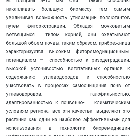
м, толщина 8-10 мм. Они также способны
накапливать большую биомассу, тем самым
увеличивая возможность утилизации поллютантов
путем фитоэкстракции. Обладая мочковатым
ветвящимся типом корней, они охватывают
большой объем почвы, таким образом, прибрежница
характеризуется высоким фиторемедиационным
потенциалом — способностью к ризодеградации,
высокой усточивостью вегетативных органов к
содержанию углеводородов и способностью
участвовать в процессах самоочищения почв от
углеводородов, галофильностью,
адаптированностью к почвенно- климатическим
условиям региона- все эти качества выделяют это
растение как одни из наиболее эффективными для
использования в технологии биоремедиации