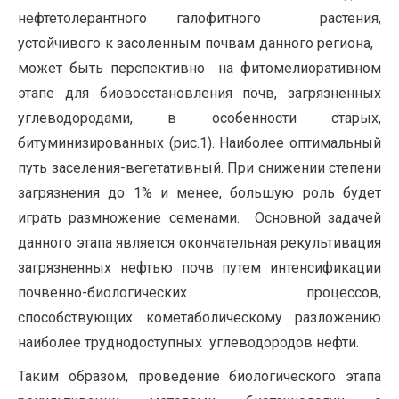
нефтетолерантного галофитного растения,
устойчивого к засоленным почвам данного региона,
может быть перспективно на фитомелиоративном
этапе для биовосстановления почв, загрязненных
углеводородами, в особенности старых,
битуминизированных (рис.1). Наиболее оптимальный
путь заселения-вегетативный. При снижении степени
загрязнения до 1% и менее, большую роль будет
играть размножение семенами. Основной задачей
данного этапа является окончательная рекультивация
загрязненных нефтью почв путем интенсификации
почвенно-биологических процессов,
способствующих кометаболическому разложению
наиболее труднодоступных углеводородов нефти.
Таким образом, проведение биологического этапа