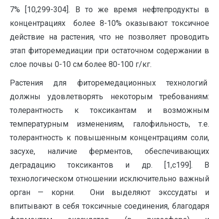
7% [10,299-304]. В то же время нефтепродукты в
концентрациях более 8-10% оказывают токсичное
действие на растения, что не позволяет проводить
этап фиторемедиации при остаточном содержании в
слое почвы 0-10 см более 80-100 г/кг.
Растения для фиторемедационных технологий
должны удовлетворять некоторым требованиям:
толерантность к токсикантам и возможным
температурным изменениям, галофильность, т.е.
толерантность к повышенным концентрациям соли,
засухе, наличие ферментов, обеспечивающих
деградацию токсикантов и др. [1,c199]. В
технологическом отношении исключительно важный
орган — корни. Они выделяют экссудаты и
впитывают в себя токсичные соединения, благодаря