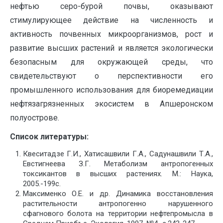
нефтью серо-бурой почвы, оказывают
стимулирующее действие на численность и
активность почвенных микроорганизмов, рост и
развитие высших растений и является экологически
безопасным для окружающей среды, что
свидетельствуют о перспективности его
промышленного использования для биоремедиации
нефтязагрязненных экосистем в Апшеронском
полуострове.
Список литературы:
Квеситадзе Г.И., Хатисашвили Г.А., Садунашвили Т.А.,
Евстигнеева З.Г. Метаболизм антропогенных
токсикантов в высших растениях. М.: Наука,
2005.-199с.
Максименко О.Е. и др. Динамика восстановления
растительности антропогенно нарушенного
сфагнового болота на территории нефтепромысла в