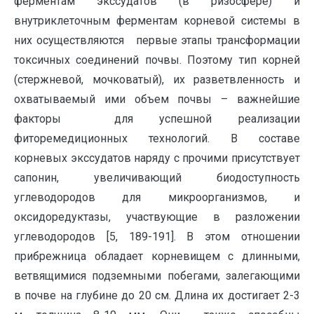
ферментам экссудатов (в ризосфере) и
внутриклеточным ферментам корневой системы в
них осуществляются первые этапы трансформации
токсичных соединений почвы. Поэтому тип корней
(стержневой, мочковатый), их разветвленность и
охватываемый ими объем почвы – важнейшие
факторы для успешной реализации
фиторемедиционных технологий. В составе
корневых экссудатов наряду с прочими присутствует
сапонин, увеличивающий биодоступность
углеводородов для микроорганизмов, и
оксидоредуктазы, участвующие в разложении
углеводородов [5, 189-191]. В этом отношении
прибрежница обладает корневищем с длинными,
ветвящимися подземными побегами, залегающими
в почве на глубине до 20 см. Длина их достигает 2-3