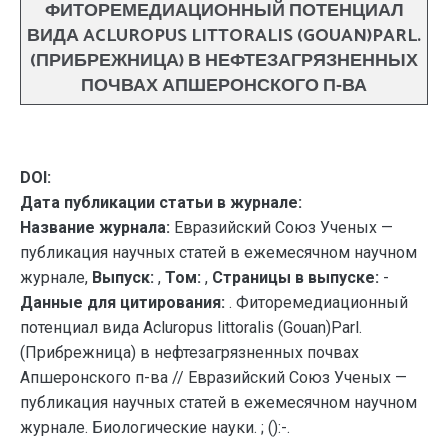
ФИТОРЕМЕДИАЦИОННЫЙ ПОТЕНЦИАЛ
ВИДА ACLUROPUS LITTORALIS (GOUAN)PARL.
(ПРИБРЕЖНИЦА) В НЕФТЕЗАГРЯЗНЕННЫХ
ПОЧВАХ АПШЕРОНСКОГО П-ВА
DOI:
Дата публикации статьи в журнале:
Название журнала:
Евразийский Союз Ученых —
публикация научных статей в ежемесячном научном
журнале,
Выпуск:
,
Том:
,
Страницы в выпуске:
-
Данные для цитирования:
. Фиторемедиационный
потенциал вида Acluropus littoralis (Gouan)Parl.
(Прибрежница) в нефтезагрязненных почвах
Апшеронского п-ва // Евразийский Союз Ученых —
публикация научных статей в ежемесячном научном
журнале. Биологические науки. ; ():-.