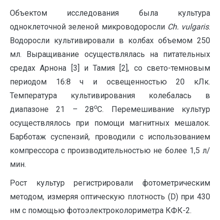
Объектом исследования была культура
одноклеточной зеленой микроводоросли
Ch
.
vulgaris
.
Водоросли культивировали в колбах объемом 250
мл. Выращивание осуществлялась на питательных
средах Арнона [3] и Тамия [2], со свето-темновым
периодом 16:8 ч и освещенностью 20 кЛк.
Температура культивирования колебалась в
о
диапазоне 21 – 28
С. Перемешивание культур
осуществлялось при помощи магнитных мешалок.
Барботаж суспензий, проводили с использованием
компрессора с производительностью не более 1,5 л/
мин.
Рост культур регистрировали фотометрическим
методом, измеряя оптическую плотность (D) при 430
нм с помощью фотоэлектроколориметра КФК-2.