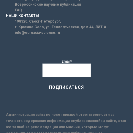
Всероссийские научные публикации
FAQ
НАШИ КОНТАКТЫ
198320, Санкт-Петербург,
г. Красное Село, ул. Геологическая, дом 44, ЛИТ А.
info@euroasia-science.ru
Email*
Администрация сайта не несет никакой ответственности за
точность содержания информации опубликованной на сайте, а так
же за любые рекомендации или мнения, которые могут