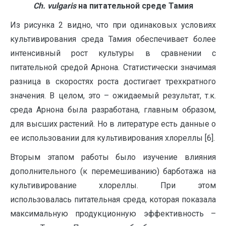
Ch
.
vulgaris
на питательной среде Тамия
Из рисунка 2 видно, что при одинаковых условиях
культивирования среда Тамия обеспечивает более
интенсивный рост культуры в сравнении с
питательной средой Арнона. Статистически значимая
разница в скоростях роста достигает трехкратного
значения. В целом, это – ожидаемый результат, т.к.
среда Арнона была разработана, главным образом,
для высших растений. Но в литературе есть данные о
ее использовании для культивирования хлореллы [6].
Вторым этапом работы было изучение влияния
дополнительного (к перемешиванию) барботажа на
культивирование хлореллы. При этом
использовалась питательная среда, которая показала
максимальную продукционную эффективность –