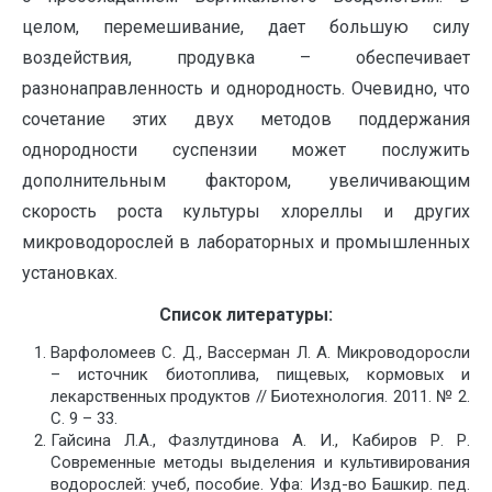
целом, перемешивание, дает большую силу
воздействия, продувка – обеспечивает
разнонаправленность и однородность. Очевидно, что
сочетание этих двух методов поддержания
однородности суспензии может послужить
дополнительным фактором, увеличивающим
скорость роста культуры хлореллы и других
микроводорослей в лабораторных и промышленных
установках.
Список литературы:
Варфоломеев С. Д., Вассерман Л. А. Микроводоросли
– источник биотоплива, пищевых, кормовых и
лекарственных продуктов // Биотехнология. 2011. № 2.
С. 9 – 33.
Гайсина Л.А., Фазлутдинова А. И., Кабиров Р. Р.
Современные методы выделения и культивирования
водорослей: учеб, пособие. Уфа: Изд-во Башкир. пед.