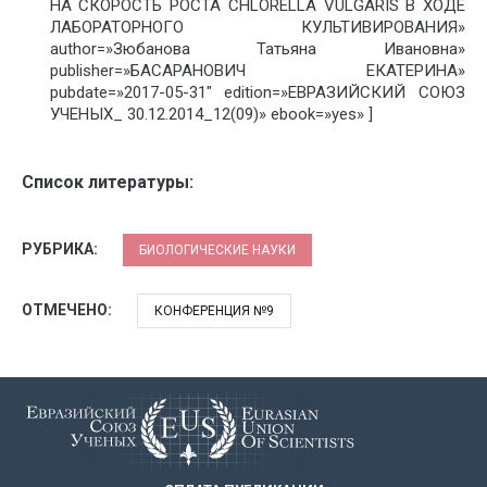
НА СКОРОСТЬ РОСТА CHLORELLA VULGARIS В ХОДЕ
ЛАБОРАТОРНОГО КУЛЬТИВИРОВАНИЯ»
author=»Зюбанова Татьяна Ивановна»
publisher=»БАСАРАНОВИЧ ЕКАТЕРИНА»
pubdate=»2017-05-31″ edition=»ЕВРАЗИЙСКИЙ СОЮЗ
УЧЕНЫХ_ 30.12.2014_12(09)» ebook=»yes» ]
Список литературы:
РУБРИКА:
БИОЛОГИЧЕСКИЕ НАУКИ
ОТМЕЧЕНО:
КОНФЕРЕНЦИЯ №9