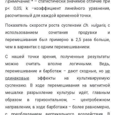
Примечание:
* – статистически значимое отличие при
p< 0,05; k –коэффициент линейного уравнения,
рассчитанный для каждой временной точки.
Показатель скорости роста суспензии
Ch
.
vulgaris
, с
использованием сочетания продувки и
перемешивания был примерно в 2,5 раза больше,
чем в вариантах с одним перемешиванием.
С нашей точки зрения, полученные результаты
можно считать вполне логичными. Ведь,
перемешивание и барботаж – дают сходные, но
не
одинаковые
эффекты на культивируемую
суспензию. В ходе перемешивания на магнитной
мешалке разрыхление культуры идёт, главным
образом в горизонтальном, – центробежном
направлении, в ходе барботажа – более равномерно,
с преобладанием вертикального воздействия. В