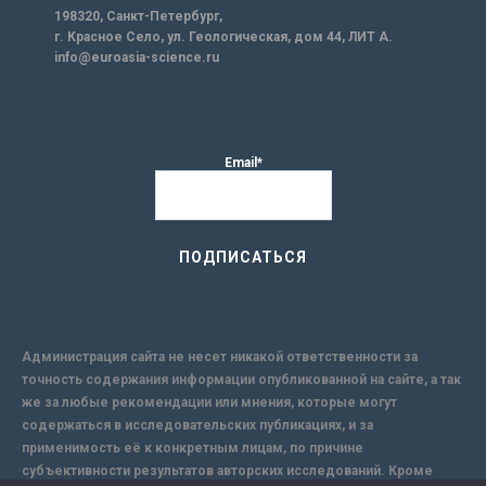
198320, Санкт-Петербург,
г. Красное Село, ул. Геологическая, дом 44, ЛИТ А.
info@euroasia-science.ru
Email*
Администрация сайта не несет никакой ответственности за
точность содержания информации опубликованной на сайте, а так
же за любые рекомендации или мнения, которые могут
содержаться в исследовательских публикациях, и за
применимость её к конкретным лицам, по причине
субъективности результатов авторских исследований. Кроме