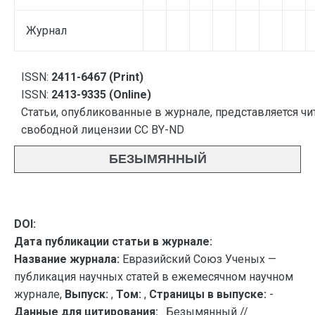
Журнал
ISSN:
2411-6467 (Print)
ISSN:
2413-9335 (Online)
Статьи, опубликованные в журнале, представляется чи
свободной лицензии CC BY-ND
БЕЗЫМЯННЫЙ
DOI:
Дата публикации статьи в журнале:
Название журнала:
Евразийский Союз Ученых —
публикация научных статей в ежемесячном научном
журнале,
Выпуск:
,
Том:
,
Страницы в выпуске:
-
Данные для цитирования:
. Безымянный //