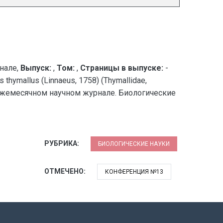
нале,
Выпуск:
,
Том:
,
Страницы в выпуске:
-
llus (Linnaeus, 1758) (Thymallidae,
ежемесячном научном журнале. Биологические
РУБРИКА:
БИОЛОГИЧЕСКИЕ НАУКИ
ОТМЕЧЕНО:
КОНФЕРЕНЦИЯ №13