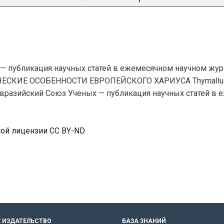
— публикация научных статей в ежемесячном научном жур
КИЕ ОСОБЕННОСТИ ЕВРОПЕЙСКОГО ХАРИУСА Thymallus thyma
вразийский Союз Ученых — публикация научных статей в 
ной лицензии CC BY-ND
 ИЗДАТЕЛЬСТВО
БАЗА ЗНАНИЙ