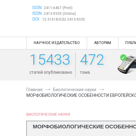
Перейти
ISSN:
к
2411-6467 (Print)
ISSN:
содержимому
2413-9335 (Online)
DOI:
10.31618/ESU.2413-9335
НАУЧНОЕ ИЗДАТЕЛЬСТВО
АВТОРАМ
ПУБЛ
15433
472
статей опубликовано
тома
Главная
Биологические науки
МОРФОБИОЛОГИЧЕСКИЕ ОСОБЕННОСТИ ЕВРОПЕЙСКОГО ХАР
БИОЛОГИЧЕСКИЕ НАУКИ
МОРФОБИОЛОГИЧЕСКИЕ ОСОБЕННОСТИ