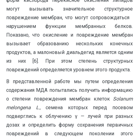
форм кислорода перекисное окисления липидов
могут вызывать значительное структурное
повреждение мембран, что могут сопровождаться
нарушением функции мембранных белков.
Показано, что окисление и повреждение мембран
вызывает образованию нескольких конечных
продуктов, а малоновый диальдегид является одним
из них [6]. При этом степень структурных
повреждений определяется уровнем этого продукта.
В представленной работе мы путем определения
содержания МДА попытались получить информацию
о степени повреждения мембран клеток
S
olanum
melongena
L
., семена которых перед посевом
подверглись к облучению γ — лучей при разных
дозах и определить форму сохранения первичных
повреждений в следующем поколении этого