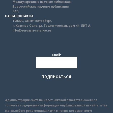
Международные научные публикации
Всероссийские научные публикации
FAQ
НАШИ КОНТАКТЫ
198320, Санкт-Петербург,
г. Красное Село, ул. Геологическая, дом 44, ЛИТ А.
info@euroasia-science.ru
Email*
Администрация сайта не несет никакой ответственности за
точность содержания информации опубликованной на сайте, а так
же за любые рекомендации или мнения, которые могут