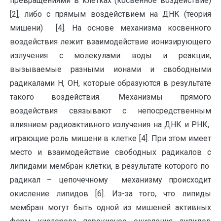
превращениями в клетках (косвенное воздействие)
[2], либо с прямым воздействием на ДНК (теория
мишени) [4]. На основе механизма косвенного
воздействия лежит взаимодействие ионизирующего
излучения с молекулами воды и реакции,
вызываемые разными ионами и свободными
радикалами Н, ОН, которые образуются в результате
такого воздействия. Механизмы прямого
воздействия связывают с непосредственным
влиянием радиоактивного излучения на ДНК и РНК,
играющие роль мишени в клетке [4]. При этом имеет
место и взаимодействие свободных радикалов с
липидами мембран клетки, в результате которого по
радикал – цепочечному механизму происходит
окисление липидов [6]. Из-за того, что липиды
мембран могут быть одной из мишеней активных