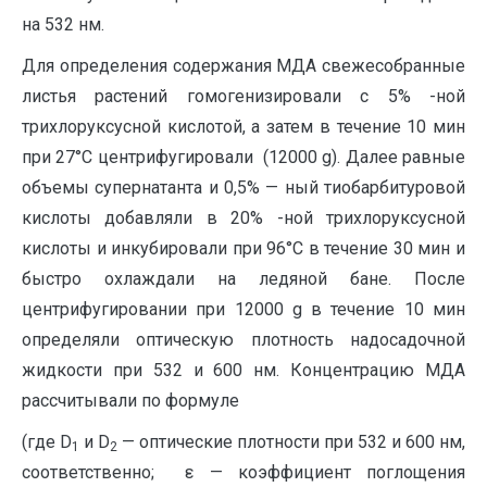
на 532 нм.
Для определения содержания МДА свежесобранные
листья растений гомогенизировали с 5% -ной
трихлоруксусной кислотой, а затем в течение 10 мин
при 27°С центрифугировали (12000 g). Далее равные
объемы супернатанта и 0,5% — ный тиобарбитуровой
кислоты добавляли в 20% -ной трихлоруксусной
кислоты и инкубировали при 96°С в течение 30 мин и
быстро охлаждали на ледяной бане. После
центрифугировании при 12000 g в течение 10 мин
определяли оптическую плотность надосадочной
жидкости при 532 и 600 нм. Концентрацию МДА
рассчитывали по формуле
(где D
и D
— оптические плотности при 532 и 600 нм,
1
2
соответственно; ε — коэффициент поглощения