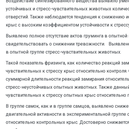
Воздействие синтезированного вещества выявило умен
устойчивых и стресс-чувствительных животных количе
отверстий. Также наблюдается тенденция к снижению 
крыс с высоким коэффициентом устойчивости к стресс
Выявлено полное отсутствие актов груминга в опытной 
свидетельствовать о снижении тревожности. Выявлен
в опытной группе стресс-чувствительных животных.
Такой показатель фризинга, как количество реакций з
чувствительных к стрессу крыс относительно контроля
суммарной длительности реакций замирания относительн
стресс-неустойчивых опытных животных. Также данный
чувствительных к стрессу опытных крыс относительно г
В группе самок, как и в группе самцов, выявлено сниж
двигательной активности в экспериментальной группе 
относительно контрольных крыс. Достоверно снижается 