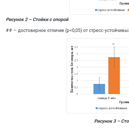
Рисунок 2 – Стойки с опорой
## — достоверное отличие (р<0,05) от стресс-устойчив
Рисунок 3 – Ст