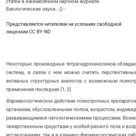
статей в ежемесячном научном журнале.
Биологические науки. ; ():-.
Представляется читателям на условиях свободной
лицензии CC BY-ND
Некоторые производные тетрагидрохинолинов облада
систему, в связи с чем можно считать перспективны
активных структурных аналогов с возможным психот
применения последних [1, 2].
Фармакологическое действие психотропных препаратов
организма, обусловленными полом, возрастом, индиви
развивающимися патологическимим процессами. Возмож
лекарственным средствам у особей разного пола и воз
исследованиях, так и в клинико-фармакологических работ