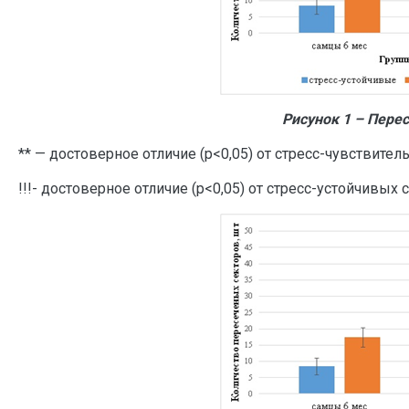
Рисунок 1 – Пере
** — достоверное отличие (р<0,05) от стресс-чувствите
!!!- достоверное отличие (р<0,05) от стресс-устойчивых 