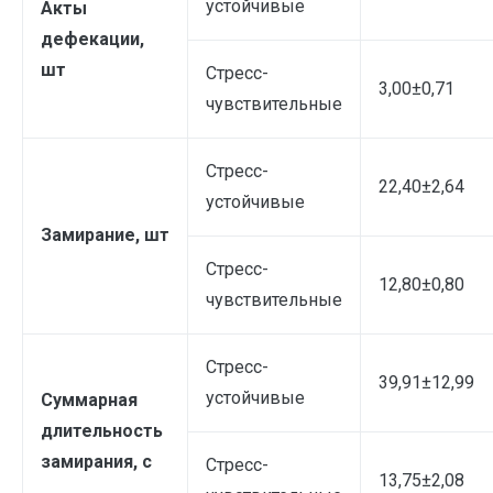
устойчивые
Акты
дефекации,
шт
Стресс-
3,00±0,71
чувствительные
Стресс-
22,40±2,64
устойчивые
Замирание, шт
Стресс-
12,80±0,80
чувствительные
Стресс-
39,91±12,99
устойчивые
Суммарная
длительность
замирания, с
Стресс-
13,75±2,08