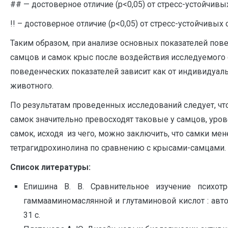
## — достоверное отличие (р<0,05) от стресс-устойчив
!! – достоверное отличие (р<0,05) от стресс-устойчивых
Таким образом, при анализе основных показателей пове
самцов и самок крыс после воздействия исследуемого 
поведенческих показателей зависит как от индивидуальн
животного.
По результатам проведенных исследований следует, чт
самок значительно превосходят таковые у самцов, уро
самок, исходя из чего, можно заключить, что самки м
тетрагидрохинолина по сравнению с крысами-самцами.
Список литературы:
Епишина В. В. Сравнительное изучение психотр
гаммааминомаслянной и глутаминовой кислот : автор
31 с.