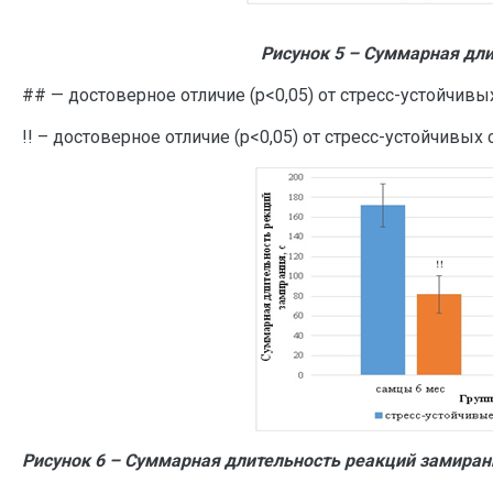
Рисунок 5 – Суммарная дли
## — достоверное отличие (р<0,05) от стресс-устойчив
!! – достоверное отличие (р<0,05) от стресс-устойчивых
Рисунок 6 – Суммарная длительность реакций замиран