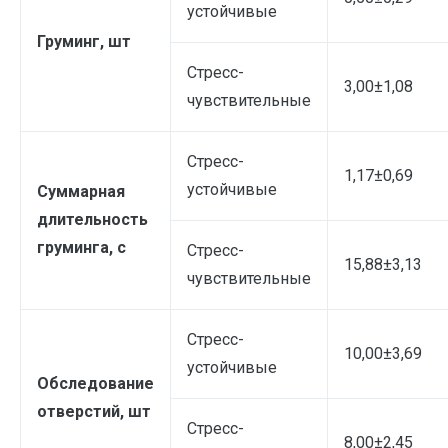
устойчивые
Груминг, шт
Стресс-
3,00±1,08
чувствительные
Стресс-
1,17±0,69
устойчивые
Суммарная
длительность
груминга, с
Стресс-
15,88±3,13
чувствительные
Стресс-
10,00±3,69
устойчивые
Обследование
отверстий, шт
Стресс-
8,00±2,45