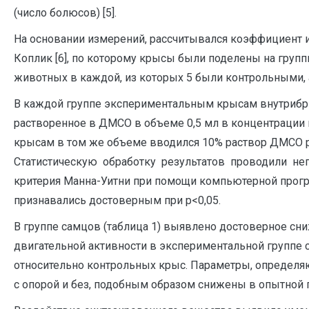
(число болюсов) [5].
На основании измерений, рассчитывался коэффициент ин
Коплик [6], по которому крысы были поделены на групп
животных в каждой, из которых 5 были контрольными,
В каждой группе экспериментальным крысам внутриб
растворенное в ДМСО в объеме 0,5 мл в концентрации 
крысам в том же объеме вводился 10% раствор ДМСО 
Статистическую обработку результатов проводили не
критерия Манна-Уитни при помощи компьютерной програ
признавались достоверным при р<0,05.
В группе самцов (таблица 1) выявлено достоверное сн
двигательной активности в экспериментальной группе 
относительно контрольных крыс. Параметры, определя
с опорой и без, подобным образом снижены в опытной 