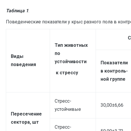
Таблица 1
.
Поведенческие показатели у крыс разного пола в конт
С
Тип животных
по
Виды
устойчивости
Показатели
поведения
в контроль-
к стрессу
ной группе
Стресс-
30,00±6,66
устойчивые
Пересечение
сектора, шт
Стресс-