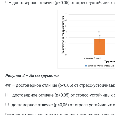
!! – достоверное отличие (р<0,05) от стресс-устойчивых
Рисунок 4 – Акты груминга
## — достоверное отличие (р<0,05) от стресс-устойчив
!! – достоверное отличие (р<0,05) от стресс-устойчивых
!!!- достоверное отличие (р<0,05) от стресс-устойчивых 
Груминг у грызунов отражает степень эмоциональност