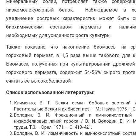
минеральных солей, потребляет также содержа
низкомолекулярный белок. Наблюдаемое в хо
увеличение ростовых характеристик может быть с
биохимическим составом пермеата и наличие
необходимых для усиленного роста культуры.
Также показано, что накопление биомассы на ср
гороховый пермеат, в 1,5 раза выше такового для к
Биомасса, полученная при культивировании дрожжей
горохового пермеата, содержит 54-56% сырого проте
считать её высокобелковой.
Список использованной литературы:
Клименко, В. Г. Белки семян бобовых растений /
Растительные белки и их биосинтез. – М.: Наука, 1975. – С.
Володин, В. И. Фракционный и аминокислотный 
низкобелковых линий гороха / В. И. Володин, В. И. 
труды. Т.3. – Орел, 1971. – С. 413-421.
Володин, В. И. Изменчивость и аминокислотный сост