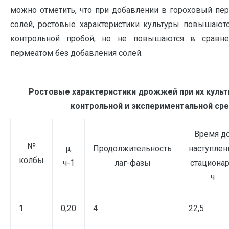
можно отметить, что при добавлении в гороховый пе
солей, ростовые характеристики культуры повышаютс
контрольной пробой, но не повышаются в сравн
пермеатом без добавления солей.
Ростовые характеристики дрожжей при их культ
контрольной и экспериментальной ср
Время д
№
μ,
Продолжительность
наступлен
колбы
ч-1
лаг-фазы
стационар
ч
1
0,20
4
22,5