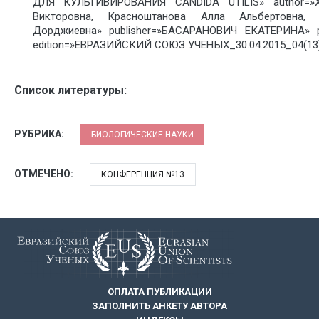
ДЛЯ КУЛЬТИВИРОВАНИЯ CANDIDA UTILIS» author=»Х
Викторовна, Красноштанова Алла Альбертовна, 
Дорджиевна» publisher=»БАСАРАНОВИЧ ЕКАТЕРИНА» pu
edition=»ЕВРАЗИЙСКИЙ СОЮЗ УЧЕНЫХ_30.04.2015_04(13)»
Список литературы:
РУБРИКА:
БИОЛОГИЧЕСКИЕ НАУКИ
ОТМЕЧЕНО:
КОНФЕРЕНЦИЯ №13
ОПЛАТА ПУБЛИКАЦИИ
ЗАПОЛНИТЬ АНКЕТУ АВТОРА