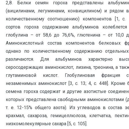
2,8. Белки семян гороха представлены альбумин
(вицилинами, легуминами, конвицилином) и рядом в
количественному соотношению) компонентов [1, с. 
сортов гороха содержание альбуминов колеблется
глобулина – от 58,6 до 76,6%, глютенина – от 10,0 до
Аминокислотный состав компонентов белковых фр
однако по количественному содержанию отдельных
различаются. Для альбуминов характерно выс
серосодержащих аминокислот, лизина, треонина, а так
глутаминовой кислот. Глобулиновая фракция 
незаменимых аминокислот [3, с. 13; 4, с. 448]. Кроме
семена гороха содержат и другие азотистые соединен
которых представлена свободными аминокислотами (д
т. е. 12-15% общего азота). Из углеводов в состав з
крахмал, сахароза, гемицеллюлоза, клетчатка, пект
низкомолекулярные сахара [5, с. 105].