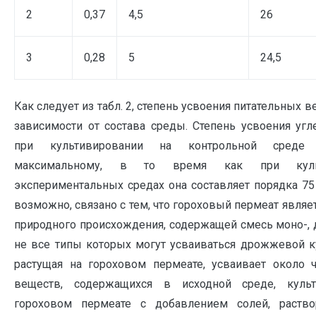
2
0,37
4,5
26
3
0,28
5
24,5
Как следует из табл. 2, степень усвоения питательных 
зависимости от состава среды. Степень усвоения угл
при культивировании на контрольной среде 
максимальному, в то время как при куль
экспериментальных средах она составляет порядка 75 
возможно, связано с тем, что гороховый пермеат являе
природного происхождения, содержащей смесь моно-, д
не все типы которых могут усваиваться дрожжевой ку
растущая на гороховом пермеате, усваивает около 
веществ, содержащихся в исходной среде, культ
гороховом пермеате с добавлением солей, раств