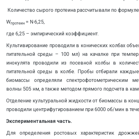
Количество сырого протеина рассчитывали по формуле
W
= N∙6,25,
протеин
где 6,25 – эмпирический коэффициент.
Культивирование проводили в конических колбах объ
питательной среды – 100 мл) на качалке при темпе
инокулята проводили из посевной колбы в количе
питательной среды в колбе. Пробы отбирали каждые 
биомассы определяли спектрофотометрическим м
волны 505 нм, а также методом прямого подсчета в кам
Отделение культуральной жидкости от биомассы в кон
проводили центрифугированием при 6000 об/мин в тече
Экспериментальная часть.
Для определения ростовых характеристик дрожже