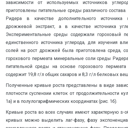
зависимости от используемых источников углер
приготовлены питательные среды различного состава.
Ридера в качестве дополнительного источника 
дрожжевой экстракт, а в качестве источника угл
Экспериментальные среды содержали гороховый пе
единственного источника углерода, для изучения вл
солей на рост дрожжей была приготовлена среда, 
горохового пермеата минеральные соли среды Ридера
питательной среды на основе горохового пермеата 
содержит 19,8 г/л общих сахаров и 8,3 г/л белковых ве
Полученные кривые роста представлены в виде завис
плотности суспензии клеток от продолжительности кул
1а) и в полулогарифмических координатах (рис. 1б).
Кривые роста во всех случаях имеют характерную s-
кривых можно выделить лаг-фазу, фазу экспоненциал