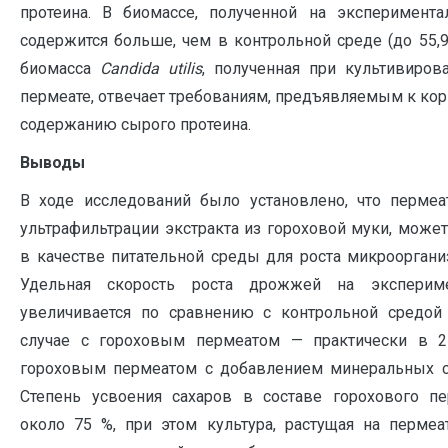
протеина. В биомассе, полученной на эксперимента
содержится больше, чем в контрольной среде (до 55,9
биомасса
Candida
utilis
, полученная при культивиров
пермеате, отвечает требованиям, предъявляемым к ко
содержанию сырого протеина.
Выводы
В ходе исследований было установлено, что пермеа
ультрафильтрации экстракта из гороховой муки, може
в качестве питательной среды для роста микроорган
Удельная скорость роста дрожжей на эксперим
увеличивается по сравнению с контрольной средой 
случае с гороховым пермеатом — практически в 2
гороховым пермеатом с добавлением минеральных со
Степень усвоения сахаров в составе горохового пе
около 75 %, при этом культура, растущая на пермеа