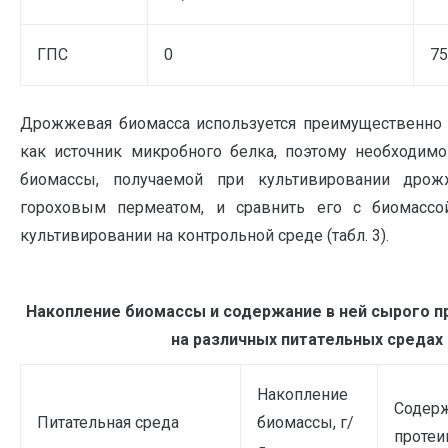
ГПС
0
75
Дрожжевая биомасса используется преимущественно
как источник микробного белка, поэтому необходимо
биомассы, получаемой при культивировании дро
гороховым пермеатом, и сравнить его с биомассо
культивировании на контрольной среде (табл. 3).
Накопление биомассы и содержание в ней сырого пр
на различных питательных средах
Накопление
Содерж
Питательная среда
биомассы, г/
протеи