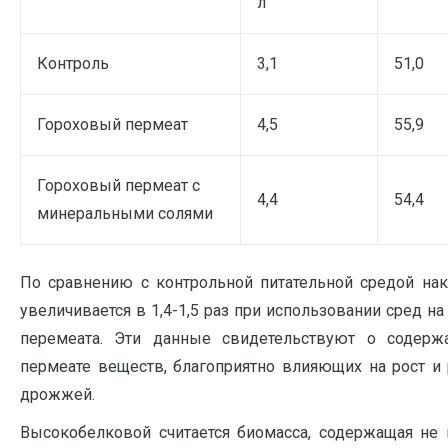
л
Контроль
3,1
51,0
Гороховый пермеат
4,5
55,9
Гороховый пермеат с
4,4
54,4
минеральными солями
По сравнению с контрольной питательной средой на
увеличивается в 1,4-1,5 раз при использовании сред н
перемеата. Эти данные свидетельствуют о содерж
пермеате веществ, благоприятно влияющих на рост и
дрожжей.
Высокобелковой считается биомасса, содержащая не