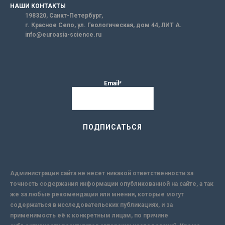
НАШИ КОНТАКТЫ
198320, Санкт-Петербург,
г. Красное Село, ул. Геологическая, дом 44, ЛИТ А.
info@euroasia-science.ru
Email*
Администрация сайта не несет никакой ответственности за
точность содержания информации опубликованной на сайте, а так
же за любые рекомендации или мнения, которые могут
содержаться в исследовательских публикациях, и за
применимость её к конкретным лицам, по причине