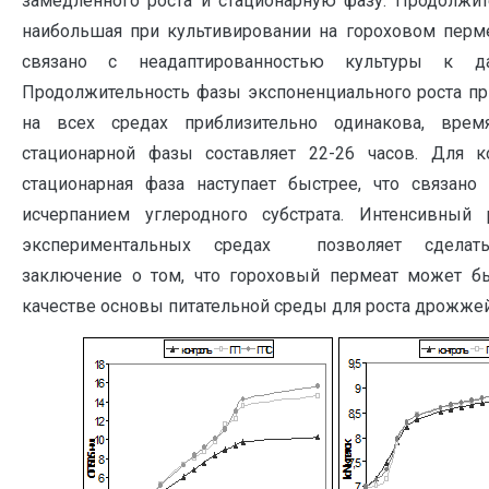
замедленного роста и стационарную фазу. Продолжит
наибольшая при культивировании на гороховом пермеа
связано с неадаптированностью культуры к да
Продолжительность фазы экспоненциального роста пр
на всех средах приблизительно одинакова, врем
стационарной фазы составляет 22-26 часов. Для 
стационарная фаза наступает быстрее, что связан
исчерпанием углеродного субстрата. Интенсивный
экспериментальных средах позволяет сделать
заключение о том, что гороховый пермеат может б
качестве основы питательной среды для роста дрожже