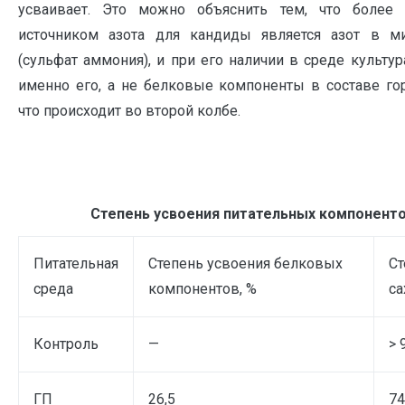
усваивает. Это можно объяснить тем, что более 
источником азота для кандиды является азот в м
(сульфат аммония), и при его наличии в среде культур
именно его, а не белковые компоненты в составе го
что происходит во второй колбе.
Степень усвоения питательных компонент
Питательная
Степень усвоения белковых
Ст
среда
компонентов, %
са
Контроль
—
> 
ГП
26,5
74