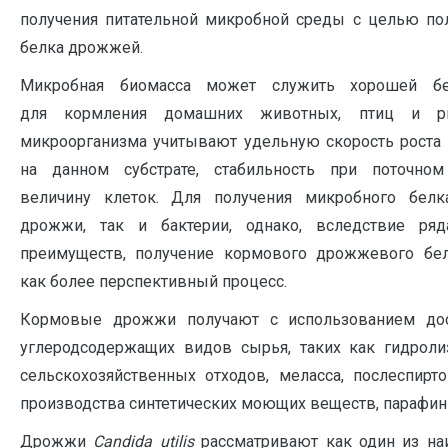
получения питательной микробной среды с целью по
белка дрожжей.
Микробная биомасса может служить хорошей бе
для кормления домашних животных, птиц и р
микроорганизма учитывают удельную скорость роста
на данном субстрате, стабильность при поточном
величину клеток. Для получения микробного белк
дрожжи, так и бактерии, однако, вследствие ряд
преимуществ, получение кормового дрожжевого бе
как более перспективный процесс.
Кормовые дрожжи получают с использованием до
углеродсодержащих видов сырья, таких как гидрол
сельскохозяйственных отходов, меласса, послеспирт
производства синтетических моющих веществ, парафины
Дрожжи
C
andida
utilis
рассматривают как один из на