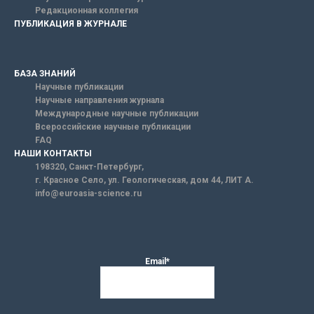
Редакционная коллегия
ПУБЛИКАЦИЯ В ЖУРНАЛЕ
БАЗА ЗНАНИЙ
Научные публикации
Научные направления журнала
Международные научные публикации
Всероссийские научные публикации
FAQ
НАШИ КОНТАКТЫ
198320, Санкт-Петербург,
г. Красное Село, ул. Геологическая, дом 44, ЛИТ А.
info@euroasia-science.ru
Email*