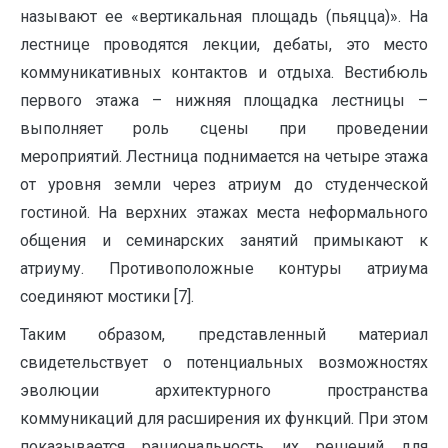
называют ее «вертикальная площадь (пьяцца)». На
лестнице проводятся лекции, дебаты, это место
коммуникативных контактов и отдыха. Вестибюль
первого этажа – нижняя площадка лестницы –
выполняет роль сцены при проведении
мероприятий. Лестница поднимается на четыре этажа
от уровня земли через атриум до студенческой
гостиной. На верхних этажах места неформального
общения и семинарских занятий примыкают к
атриуму. Противоположные контуры атриума
соединяют мостики [7].
Таким образом, представленный материал
свидетельствует о потенциальных возможностях
эволюции архитектурного пространства
коммуникаций для расширения их функций. При этом
показывается рациональность их решений для