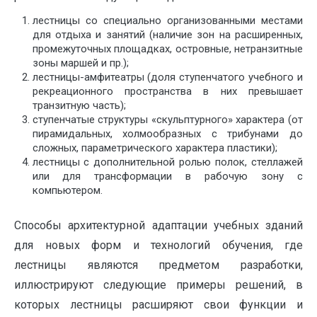
лестницы со специально организованными местами
для отдыха и занятий (наличие зон на расширенных,
промежуточных площадках, островные, нетранзитные
зоны маршей и пр.);
лестницы-амфитеатры (доля ступенчатого учебного и
рекреационного пространства в них превышает
транзитную часть);
ступенчатые структуры «скульптурного» характера (от
пирамидальных, холмообразных с трибунами до
сложных, параметрического характера пластики);
лестницы с дополнительной ролью полок, стеллажей
или для трансформации в рабочую зону с
компьютером.
Способы архитектурной адаптации учебных зданий
для новых форм и технологий обучения, где
лестницы являются предметом разработки,
иллюстрируют следующие примеры решений, в
которых лестницы расширяют свои функции и