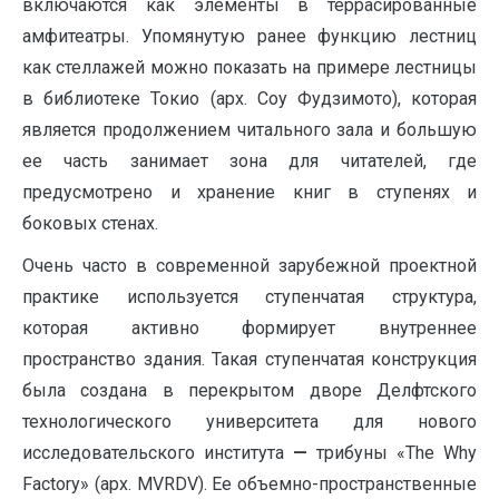
включаются как элементы в террасированные
амфитеатры. Упомянутую ранее функцию лестниц
как стеллажей можно показать на примере лестницы
в библиотеке Токио (арх. Соу Фудзимото), которая
является продолжением читального зала и большую
ее часть занимает зона для читателей, где
предусмотрено и хранение книг в ступенях и
боковых стенах.
Очень часто в современной зарубежной проектной
практике используется ступенчатая структура,
которая активно формирует внутреннее
пространство здания. Такая ступенчатая конструкция
была создана в перекрытом дворе Делфтского
технологического университета для нового
исследовательского института
—
трибуны «The Why
Factory» (арх. MVRDV). Ее объемно-пространственные