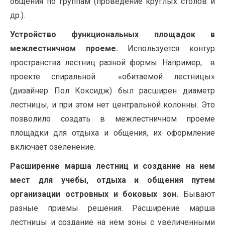
общения по группам (проведение круглых столов и
др.).
Устройство функциональных площадок в
межлестничном проеме.
Используется контур
пространства лестниц разной формы. Например, в
проекте спиральной «обитаемой лестницы»
(дизайнер Пол Коксидж) был расширен диаметр
лестницы, и при этом нет центральной колонны. Это
позволило создать в межлестничном проеме
площадки для отдыха и общения, их оформление
включает озеленение.
Расширение марша лестниц и создание на нем
мест для учебы, отдыха и общения путем
организации островных и боковых зон.
Бывают
разные приемы решения. Расширение марша
лестницы и создание на нем зоны с увеличенными