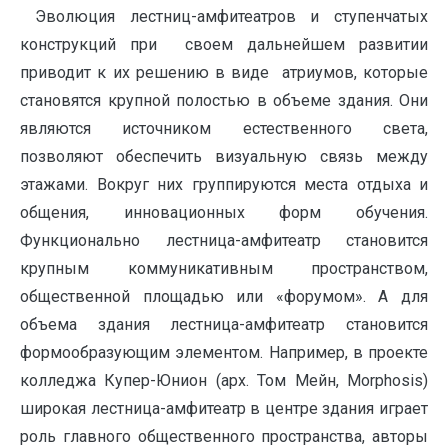
Эволюция лестниц-амфитеатров и ступенчатых
конструкций при своем дальнейшем развитии
приводит к их решению в виде атриумов, которые
становятся крупной полостью в объеме здания. Они
являются источником естественного света,
позволяют обеспечить визуальную связь между
этажами. Вокруг них группируются места отдыха и
общения, инновационных форм обучения.
Функционально лестница-амфитеатр становится
крупным коммуникативным пространством,
общественной площадью или «форумом». А для
объема здания лестница-амфитеатр становится
формообразующим элементом. Например, в проекте
колледжа Купер-Юнион (арх. Том Мейн, Morphosis)
широкая лестница-амфитеатр в центре здания играет
роль главного общественного пространства, авторы