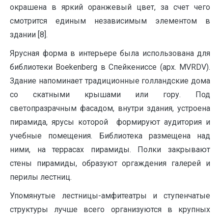
окрашена в яркий оранжевый цвет, за счет чего
смотрится единым независимым элементом в
здании [8].
Ярусная форма в интерьере была использована для
библиотеки Boekenberg в Спейкениссе (арх. MVRDV).
Здание напоминает традиционные голландские дома
со скатными крышами или гору. Под
светопразрачным фасадом, внутри здания, устроена
пирамида, ярусы которой формируют аудитория и
учебные помещения. Библиотека размещена над
ними, на террасах пирамиды. Полки закрывают
стены пирамиды, образуют оргаждения галерей и
перилы лестниц.
Упомянутые лестницы-амфитеатры и ступенчатые
структуры лучше всего организуются в крупных