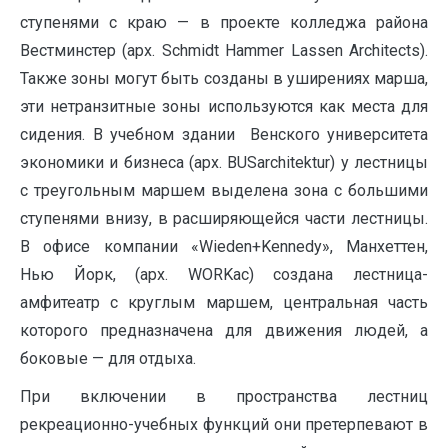
ступенями с краю — в проекте колледжа района
Вестминстер (арх. Schmidt Hammer Lassen Architects).
Также зоны могут быть созданы в уширениях марша,
эти нетранзитные зоны используются как места для
сидения. В учебном здании Венского университета
экономики и бизнеса (арх. BUSarchitektur) у лестницы
с треугольным маршем выделена зона с большими
ступенями внизу, в расширяющейся части лестницы.
В офисе компании «Wieden+Kennedy», Манхеттен,
Нью Йорк, (арх. WORKac) создана лестница-
амфитеатр с круглым маршем, центральная часть
которого предназначена для движения людей, а
боковые — для отдыха.
При включении в пространства лестниц
рекреационно-учебных функций они претерпевают в