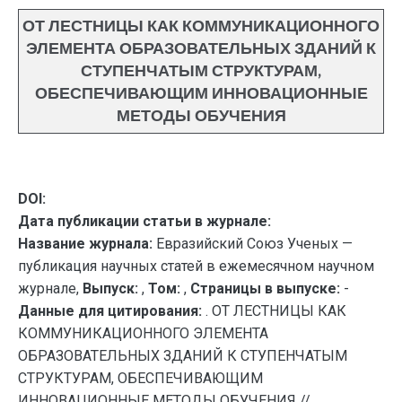
ОТ ЛЕСТНИЦЫ КАК КОММУНИКАЦИОННОГО
ЭЛЕМЕНТА ОБРАЗОВАТЕЛЬНЫХ ЗДАНИЙ К
СТУПЕНЧАТЫМ СТРУКТУРАМ,
ОБЕСПЕЧИВАЮЩИМ ИННОВАЦИОННЫЕ
МЕТОДЫ ОБУЧЕНИЯ
DOI:
Дата публикации статьи в журнале:
Название журнала:
Евразийский Союз Ученых —
публикация научных статей в ежемесячном научном
журнале,
Выпуск:
,
Том:
,
Страницы в выпуске:
-
Данные для цитирования:
. ОТ ЛЕСТНИЦЫ КАК
КОММУНИКАЦИОННОГО ЭЛЕМЕНТА
ОБРАЗОВАТЕЛЬНЫХ ЗДАНИЙ К СТУПЕНЧАТЫМ
СТРУКТУРАМ, ОБЕСПЕЧИВАЮЩИМ
ИННОВАЦИОННЫЕ МЕТОДЫ ОБУЧЕНИЯ //