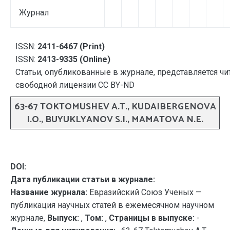
Журнал
ISSN:
2411-6467 (Print)
ISSN:
2413-9335 (Online)
Статьи, опубликованные в журнале, представляется чи
свободной лицензии CC BY-ND
63-67 TOKTOMUSHEV A.T., KUDAIBERGENOVA
I.O., BUYUKLYANOV S.I., MAMATOVA N.E.
DOI:
Дата публикации статьи в журнале:
Название журнала:
Евразийский Союз Ученых —
публикация научных статей в ежемесячном научном
журнале,
Выпуск:
,
Том:
,
Страницы в выпуске:
-