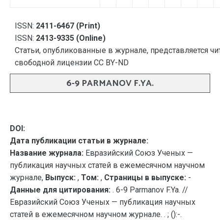
ISSN:
2411-6467 (Print)
ISSN:
2413-9335 (Online)
Статьи, опубликованные в журнале, представляется чи
свободной лицензии CC BY-ND
6-9 PARMANOV F.YA.
DOI:
Дата публикации статьи в журнале:
Название журнала:
Евразийский Союз Ученых —
публикация научных статей в ежемесячном научном
журнале,
Выпуск:
,
Том:
,
Страницы в выпуске:
-
Данные для цитирования:
. 6-9 Parmanov F.Ya. //
Евразийский Союз Ученых — публикация научных
статей в ежемесячном научном журнале. . ; ():-.