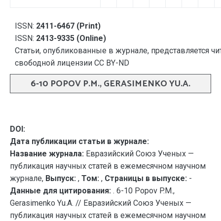
ISSN:
2411-6467 (Print)
ISSN:
2413-9335 (Online)
Статьи, опубликованные в журнале, представляется чи
свободной лицензии CC BY-ND
6-10 POPOV P.M., GERASIMENKO YU.A.
DOI:
Дата публикации статьи в журнале:
Название журнала:
Евразийский Союз Ученых —
публикация научных статей в ежемесячном научном
журнале,
Выпуск:
,
Том:
,
Страницы в выпуске:
-
Данные для цитирования:
. 6-10 Popov P.M.,
Gerasimenko Yu.A. // Евразийский Союз Ученых —
публикация научных статей в ежемесячном научном