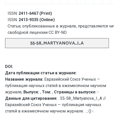
ISSN:
2411-6467 (Print)
ISSN:
2413-9335 (Online)
Статьи, опубликованные в журнале, представляется чи
свободной лицензии CC BY-ND
55-58_MARTYANOVA_I_A
DOI:
Дата публикации статьи в журнале:
Название журнала:
Евразийский Союз Ученых —
публикация научных статей в ежемесячном научном
журнале,
Выпуск:
,
Том:
,
Страницы в выпуске:
-
Данные для цитирования:
. 55-58_Martyanova_I_A //
Евразийский Союз Ученых — публикация научных
статей в ежемесячном научном журнале. . ; ():-.