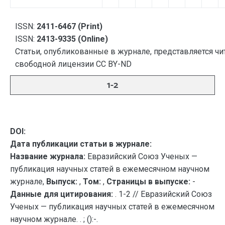
ISSN:
2411-6467 (Print)
ISSN:
2413-9335 (Online)
Статьи, опубликованные в журнале, представляется чи
свободной лицензии CC BY-ND
1-2
DOI:
Дата публикации статьи в журнале:
Название журнала:
Евразийский Союз Ученых —
публикация научных статей в ежемесячном научном
журнале,
Выпуск:
,
Том:
,
Страницы в выпуске:
-
Данные для цитирования:
. 1-2 // Евразийский Союз
Ученых — публикация научных статей в ежемесячном
научном журнале. . ; ():-.