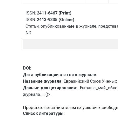
ISSN:
2411-6467 (Print)
ISSN:
2413-9335 (Online)
Статьи, опубликованные в журнале, представл
ND
DOI:
Дата публикации статьи в журнале:
Название журнала:
Евразийский Союз Ученых 
Данные для цитирования:
. Euroasia_май_об
журнале. . ; ():-.
Представляется читателям на условиях свобод
Список литературы: