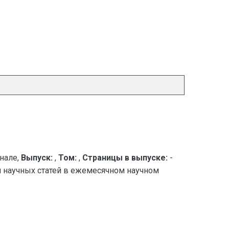
нале,
Выпуск:
,
Том:
,
Страницы в выпуске:
-
я научных статей в ежемесячном научном