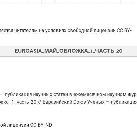
яется читателям на условиях свободной лицензии CC BY-
EUROASIA_МАЙ_ОБЛОЖКА_1_ЧАСТЬ-20
— публикация научных статей в ежемесячном научном жур
ложка_1_часть-20 // Евразийский Союз Ученых — публикаци
ной лицензии CC BY-ND