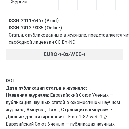
Журнал
ISSN:
2411-6467 (Print)
ISSN:
2413-9335 (Online)
Статьи, опубликованные в журнале, представляется чи
свободной лицензии CC BY-ND
EURO-1-82-WEB-1
DOI:
Дата публикации статьи в журнале:
Название журнала:
Евразийский Союз Ученых —
публикация научных статей в ежемесячном научном
журнале,
Выпуск:
,
Том:
,
Страницы в выпуске:
-
Данные для цитирования:
. Euro-1-82-web-1 //
Евразийский Союз Ученых — публикация научных