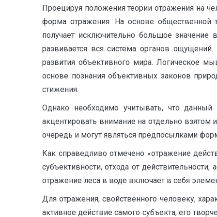
Проецируя положения теории отражения на чел
форма отра­жения. На основе общественной 
получает исключительно большое значение в
развивается вся система органов ощущений.
развития объ­ективного мира. Логическое м
основе познания объективных зако­нов природ
стижения.
Однако необходимо учитывать, что данный 
акцентировать внимание на отдельно взятом 
очередь и могут являться предпосылками фор
Как справедливо отмечено «отражение действ
субъективности, отхода от действительности, 
отражение леса в воде включает в себя элемент
Для отражения, свойственного человеку, харак
активное действие самого субъекта, его творч