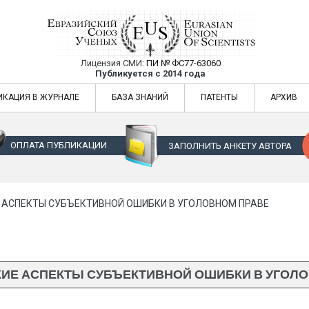
Лицензия СМИ:
ПИ № ФС77-63060
Евразийский Союз Ученых — публикация
Публикуется с 2014 года
жур
Евразийский Союз Ученых — публикация научных статей в ежемес
ИКАЦИЯ В ЖУРНАЛЕ
БАЗА ЗНАНИЙ
ПАТЕНТЫ
АРХИВ
ОПЛАТА ПУБЛИКАЦИИ
ЗАПОЛНИТЬ АНКЕТУ АВТОРА
АСПЕКТЫ СУБЪЕКТИВНОЙ ОШИБКИ В УГОЛОВНОМ ПРАВЕ
ИЕ АСПЕКТЫ СУБЪЕКТИВНОЙ ОШИБКИ В УГОЛО