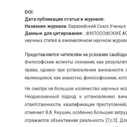
DOI:
Дата публикации статьи в журнале:
Название журнала:
Евразийский Союз Ученых 
Данные для цитирования:
. ФИЛОСОФСКИЕ АС
научных статей в ежемесячном научном журнале.
Представляется читателям на условиях свобод
Философские аспекты сознания, как результа
праве, однако при установлении виновности 
являющихся, как известно, философскими, ко
Не смотря на большое количество научных ис
Неоднозначный подход к установлению вин
ответственности, квалификации преступлений
отмечает В.А. Якушин, особенно большие затру
отражается объективная реальность [7,с.3]. Д