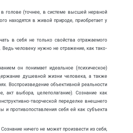
о в голове (точнее, в системе высшей нервной
рого находятся в живой природе, приобретает у
ать в себя не только свой­ства отражаемого
 Ведь человеку нужно не отражение, как тако­
знанием он понимает идеальное (психическое)
держание душевной жизни человека, а также
ях. Воспроизведение объективной реальности
, акт выбора, целеполагание). Сознание как
онструктивно-творческой переделке внешнего
 и противопоставления себя ей как субъекта
 Сознание ничего не может произ­вести из себя,