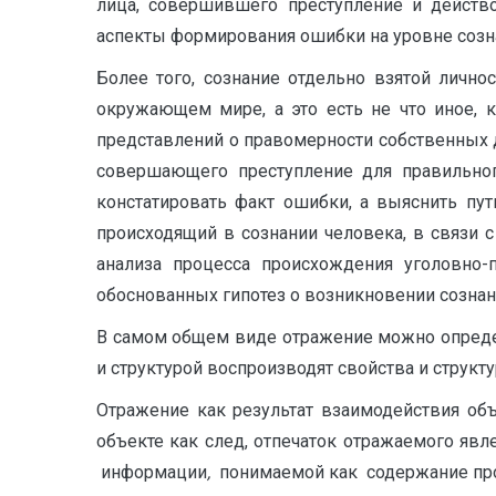
лица, совершившего преступление и действо
аспекты формирования ошибки на уровне созн
Более того, сознание отдельно взятой лично
окружающем мире, а это есть не что иное, 
представлений о правомерности собственных 
совершающего преступление для правильног
констатировать факт ошибки, а выяснить пу
происходящий в сознании человека, в связи 
анализа процесса происхождения уголовно-
обоснованных гипотез о возникновении сознан
В самом общем виде отражение можно определ
и структурой воспроизводят свойства и структу
Отражение как результат взаимодействия об
объекте как след, отпечаток отражаемого яв
информации
,
понимаемой как содержание про