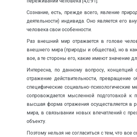
пере­живаний человека [4,с.91].
Сознание, есть, прежде всего, явление приро
деятельности) инди­вида. Оно является его вн
человека свои особенности.
Раз внешний мир отражается в голове челов
внешнего мира (природы и общества), но в ка
вое, а те стороны его, какие имеют значение дл
Интересна, по данному вопросу, концепций с
отражение действительности, превращение 
специфические социально-психологические м
сопровождается мысленной подготовкой к пр
высшая форма отражения осуществляется в р
мира, в связывании новых впечатлений с пр
объекту.
Поэтому нельзя не согласиться с тем, что все 