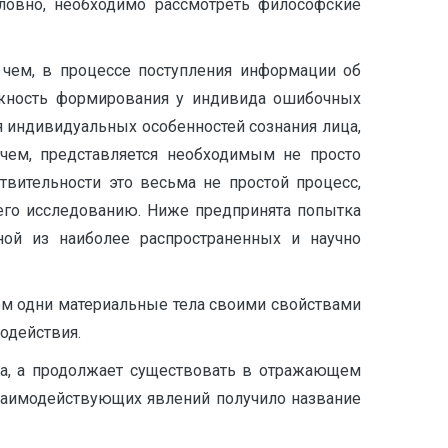
словно, необходимо рассмотреть философские
с чем, в процессе поступления информации об
можность формирования у индивида ошибочных
 индивидуальных особенностей сознания лица,
чем, представляется необходимым не просто
вительности это весьма не простой процесс,
 его исследованию. Ниже предпринята попытка
ной из наиболее распространенных и научно
ом одни материальные тела своими свойствами
модействия.
са, а продолжает существовать в отражающем
взаимодействующих явлений получило название