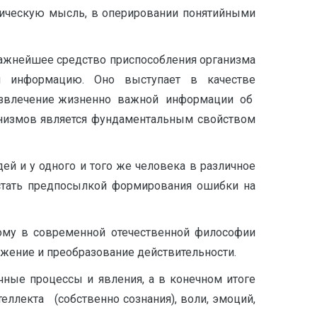
огическую мысль, в оперировании понятийными
важнейшее средство приспособления организма
ии информацию. Оно выступает в качестве
 извлечение жизненно важной информации об
низмов является фундаментальным свойством
ей и у одного и того же че­ловека в различное
 стать предпосылкой формирования ошибки на
тому в современной отечественной философии
жение и преобразование действительности.
чные процессы и явления, а в конечном итоге
нтеллекта (собственно сознания), воли, эмоций,