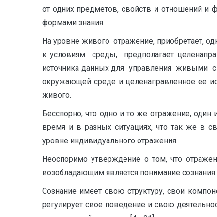
от одних предметов, свойств и отношений и 
формами знания.
На уровне живого отражение, приобретает, о
к условиям среды, предполагает целенап
источника данных для управления живыми с
окружающей среде и целенаправленное ее и
живого.
Бесспорно, что одно и то же отражение, один 
время и в разных ситуациях, что так же в 
уровне индивидуального отражения.
Неоспоримо утверждение о том, что отражен
возобладающим является понимание сознания 
Сознание имеет свою структуру, свои компон
регулирует свое поведение и свою дея­тельност