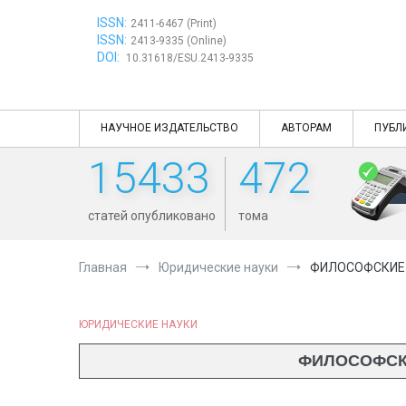
Перейти
ISSN:
к
2411-6467 (Print)
ISSN:
содержимому
2413-9335 (Online)
DOI:
10.31618/ESU.2413-9335
НАУЧНОЕ ИЗДАТЕЛЬСТВО
АВТОРАМ
ПУБЛ
15433
472
статей опубликовано
тома
Главная
Юридические науки
ФИЛОСОФСКИЕ 
ЮРИДИЧЕСКИЕ НАУКИ
ФИЛОСОФСК