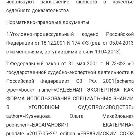
используют заключение эксперта в качестве
судебного доказательства.
Нормативно-правовые документы
1.Уголовно-процессуальный кодекс Российской
Федерации от 18.12.2001 N 174-ФЗ (ред. от 05.04.2013
с изменениями, вступившими в силу 19.04.2013).
2.Федеральный закон от 31 мая 2001 г. N 73-ФЗ «О
государственной судебно-экспертной деятельности в
Российской Федерации» СЗ РФ. 2001.[schema
type=»book» name=»СУДЕБНАЯ ЭКСПЕРТИЗА КАК
ФОРМА ИСПОЛЬЗОВАНИЯ СПЕЦИАЛЬНЫХ ЗНАНИЙ
В УГОЛОВНОМ СУДОПРОИЗВОДСТВЕ»
author=»Кузнецова Ольга Михайловна»
publisher=»БАСАРАНОВИЧ ЕКАТЕРИНА»
pubdate=»2017-05-29″ edition=»ЕВРАЗИЙСКИЙ СОЮЗ