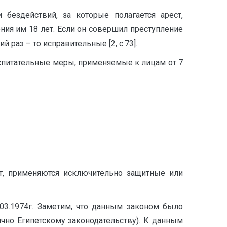
бездействий, за которые полагается арест,
ия им 18 лет. Если он совершил преступление
 раз – то исправительные [2, с.73].
спитательные меры, применяемые к лицам от 7
ет, применяются исключительно защитные или
03.1974г. Заметим, что данным законом было
гично Египетскому законодательству). К данным