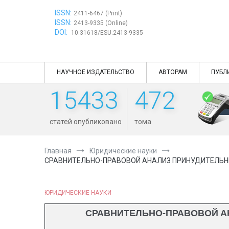
Перейти
ISSN:
к
2411-6467 (Print)
ISSN:
содержимому
2413-9335 (Online)
DOI:
10.31618/ESU.2413-9335
НАУЧНОЕ ИЗДАТЕЛЬСТВО
АВТОРАМ
ПУБЛ
15433
472
статей опубликовано
тома
Главная
Юридические науки
СРАВНИТЕЛЬНО-ПРАВОВОЙ АНАЛИЗ ПРИНУДИТЕЛЬН
ЮРИДИЧЕСКИЕ НАУКИ
СРАВНИТЕЛЬНО-ПРАВОВОЙ А