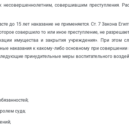
к несовершеннолетним, совершившим преступления. Ра
сте до 15 лет наказание не применяется. Ст. 7 Закона Ег
 которое совершило то или иное преступление, не разреша
ации имущества и закрытия учреждения». При этом сл
ые наказания к какому-либо основному при совершении не
едующие принудительные меры воспитательного воздейств
бязанностей;
ролем суда;
ений;