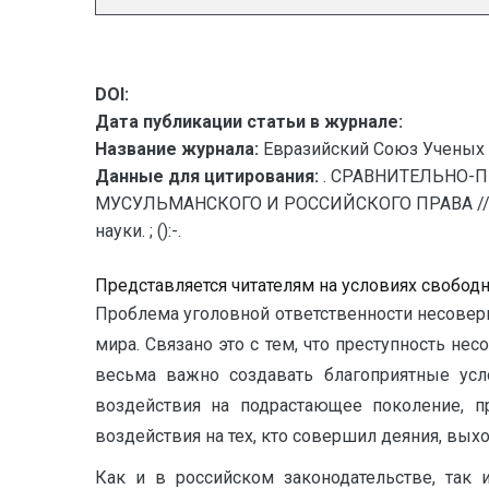
DOI:
Дата публикации статьи в журнале:
Название журнала:
Евразийский Союз Ученых 
Данные для цитирования:
. СРАВНИТЕЛЬНО-
МУСУЛЬМАНСКОГО И РОССИЙСКОГО ПРАВА // Ев
науки. ; ():-.
Представляется читателям на условиях свобод
Проблема уголовной ответственности несоверш
мира. Связано это с тем, что преступность не
весьма важно создавать благоприятные ус
воздействия на подрастающее поколение, п
воздействия на тех, кто совершил деяния, вых
Как и в российском законодательстве, так