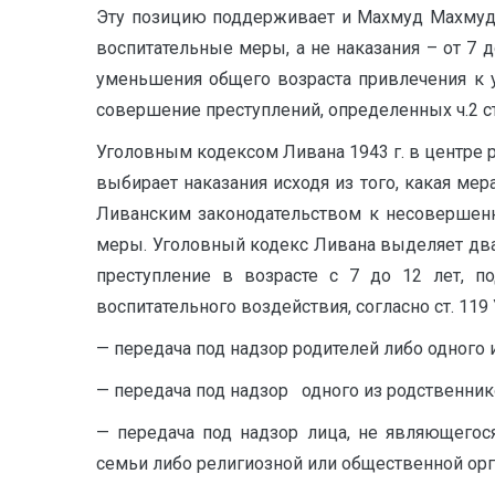
Эту позицию поддерживает и Махмуд Махмуд 
воспитательные меры, а не наказания – от 7 
уменьшения общего возраста привлечения к у
совершение преступлений, определенных ч.2 ст
Уголовным кодексом Ливана 1943 г. в центре 
выбирает наказания исходя из того, какая мер
Ливанским законодательством к несовершенн
меры. Уголовный кодекс Ливана выделяет два 
преступление в возрасте с 7 до 12 лет,
воспитательного воздействия, согласно ст. 119
— передача под надзор родителей либо одного и
— передача под надзор одного из родственник
— передача под надзор лица, не являющегос
семьи либо религиозной или общественной орг