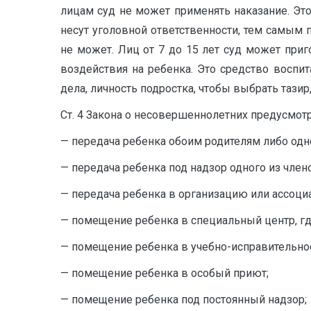
лицам суд не может применять наказание. Это 
несут уголовной ответственности, тем самым 
не может. Лиц от 7 до 15 лет суд может приго
воздействия на ребенка. Это средство воспита
дела, личность подростка, чтобы выбрать таз
Ст. 4 Закона о несовершеннолетних предусмо
— передача ребенка обоим родителям либо одно
— передача ребенка под надзор одного из член
— передача ребенка в организацию или ассоц
— помещение ребенка в специальный центр, г
— помещение ребенка в учебно-исправительно
— помещение ребенка в особый приют;
— помещение ребенка под постоянный надзор;