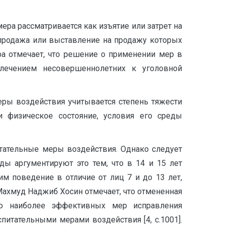
 мера рассматривается как изъятие или затрет на
 продажа или выставление на продажу которых
фа отмечает, что решение о применении мер в
ечением несовершеннолетних к уголовной
еры воздействия учитывается степень тяжести
и физическое состояние, условия его среды
итательные меры воздействия. Однако следует
ды аргументируют это тем, что в 14 и 15 лет
 поведение в отличие от лиц 7 и до 13 лет,
ахмуд Наджиб Хосин отмечает, что отмененная
ию наиболее эффективных мер исправления
итательными мерами воздействия [4, с.1001].