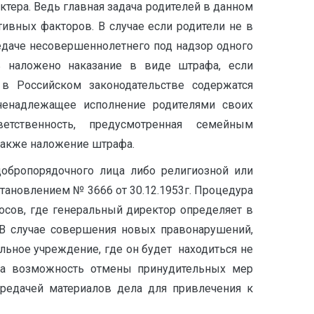
тера. Ведь главная задача родителей в данном
тивных факторов. В случае если родители не в
едаче несовершеннолетнего под надзор одного
ь наложено наказание в виде штрафа, если
в Российском законодательстве содержатся
ненадлежащее исполнение родителями своих
ветственность, предусмотренная семейным
также наложение штрафа.
добропорядочного лица либо религиозной или
тановлением № 3666 от 30.12.1953г. Процедура
осов, где генеральный директор определяет в
 В случае совершения новых правонарушений,
ьное учреждение, где он будет находиться не
ена возможность отмены принудительных мер
ередачей материалов дела для привлечения к