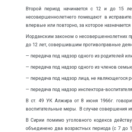
Второй период начинается с 12 и до 15 ле
несовершеннолетнего помещают в исправитель
впервые или повторно, за которое назначается 
Иорданским законом о несовершеннолетних пр
до 12 лет, совершившим противоправные деяния
— передача под надзор одного из родителей ил
— передача под надзор одного из членов семьи
— передача под надзор лица, не являющегося 
— передача под надзор инспектора-воспитателя 
В ст. 49 УК Алжира от 8 июня 1966г. говор
воспитательные меры. В случае совершения им
В Сирии помимо уголовного кодекса действу
объединено два возрастных периода (с 7 до 12