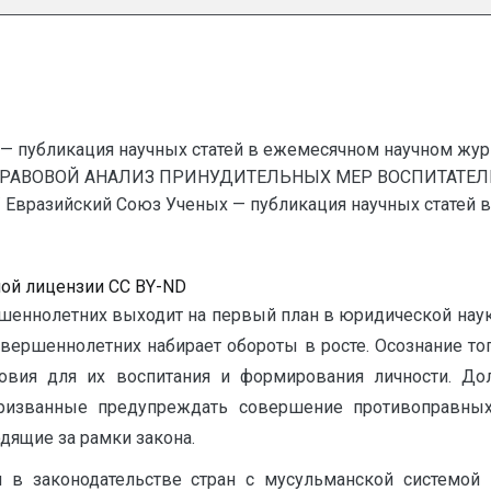
— публикация научных статей в ежемесячном научном жур
ПРАВОВОЙ АНАЛИЗ ПРИНУДИТЕЛЬНЫХ МЕР ВОСПИТАТЕЛ
разийский Союз Ученых — публикация научных статей в
ной лицензии CC BY-ND
еннолетних выходит на первый план в юридической науке 
совершеннолетних набирает обороты в росте. Осознание то
ловия для их воспитания и формирования личности. 
ризванные предупреждать совершение противоправных
одящие за рамки закона.
 и в законодательстве стран с мусульманской системо