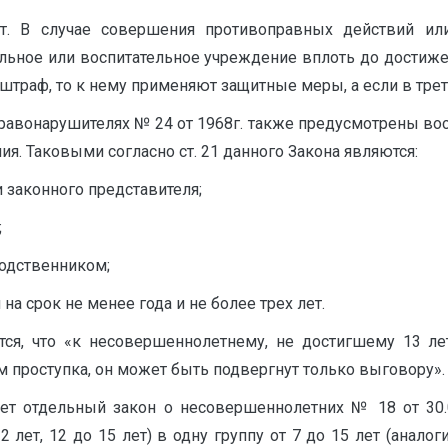
т. В случае совершения противоправных действий или 
ное или воспитательное учреждение вплоть до достижен
штраф, то к нему применяют защитные меры, а если в третий
авонарушителях № 24 от 1968г. также предусмотрены во
. Таковыми согласно ст. 21 данного Закона являются:
и законного представителя;
;
родственником;
на срок не менее года и не более трех лет.
ится, что «к несовершеннолетнему, не достигшему 13 л
 проступка, он может быть подвергнут только выговору».
ет отдельный закон о несовершеннолетних № 18 от 30.
 лет, 12 до 15 лет) в одну группу от 7 до 15 лет (анало