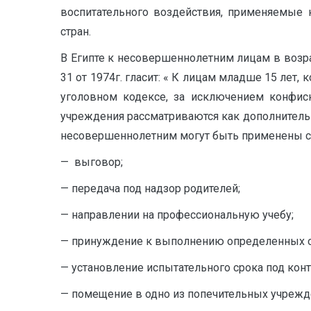
воспитательного воздействия, применяемые 
стран.
В Египте к несовершеннолетним лицам в возра
31 от 1974г. гласит: « К лицам младше 15 лет,
уголовном кодексе, за исключением конфиск
учреждения рассматриваются как дополнительн
несовершеннолетним могут быть применены сл
— выговор;
— передача под надзор родителей;
— направлении на профессиональную учебу;
— принуждение к выполнению определенных о
— установление испытательного срока под конт
— помещение в одно из попечительных учрежд