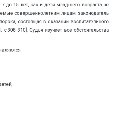
 7 до 15 лет, как и дети младшего возраста не
ачаемые совершеннолетним лицам, законодатель
 порока, состоящая в оказании воспитательного
 с.308-310]. Судья изучает все обстоятельства
являются:
етей;