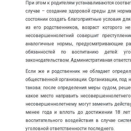
При этом к родителям устанавливаются соотве
случае – создание здоровой среды для нормал
состоянии создать благоприятные условия дл
из его родственников, возраст которого 
несовершеннолетний совершит преступлени
аналогичные нормы, предусматривающие ра
обязанностей по воспитанию детей: угол
законодательством. Административная ответс
Если же и родственник не обладает определ
общественной организации. Организации, под 
такова: после определения меры судом, реше
какое место направить несовершеннолетнего
несовершеннолетнему могут заменить действу
менее года и вплоть до достижении 18 лет
воспитательного воздействия в случае сист
уголовной ответственности последнего.