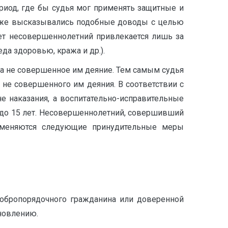
иод, где бы судья мог применять защитные и
 также высказывались подобные доводы с целью
лет несовершеннолетний привлекается лишь за
да здоровью, кража и др.).
 а не совершенное им деяние. Тем самым судья
а не совершенного им деяния. В соответствии с
 наказания, а воспитательно-исправительные
2 до 15 лет. Несовершеннолетний, совершивший
именяются следующие принудительные меры
добропорядочного гражданина или доверенной
новлению.