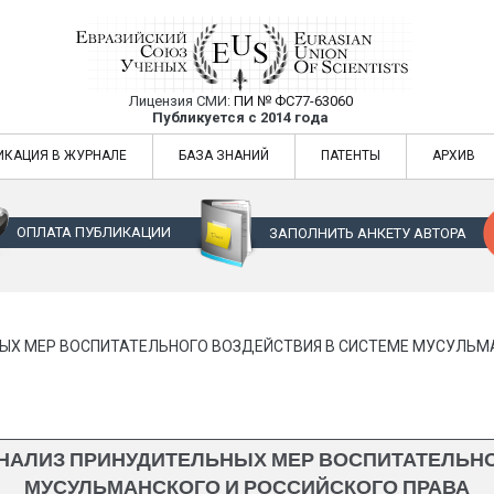
Лицензия СМИ:
ПИ № ФС77-63060
Евразийский Союз Ученых — публикация
Публикуется с 2014 года
жур
Евразийский Союз Ученых — публикация научных статей в ежемес
ИКАЦИЯ В ЖУРНАЛЕ
БАЗА ЗНАНИЙ
ПАТЕНТЫ
АРХИВ
ОПЛАТА ПУБЛИКАЦИИ
ЗАПОЛНИТЬ АНКЕТУ АВТОРА
ЫХ МЕР ВОСПИТАТЕЛЬНОГО ВОЗДЕЙСТВИЯ В СИСТЕМЕ МУСУЛЬМ
НАЛИЗ ПРИНУДИТЕЛЬНЫХ МЕР ВОСПИТАТЕЛЬНО
МУСУЛЬМАНСКОГО И РОССИЙСКОГО ПРАВА