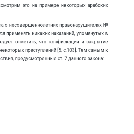
ссмотрим это на примере некоторых арабских
ипта о несовершеннолетних правонарушителях №
ется применять никаких наказаний, упомянутых в
едует отметить, что конфискация и закрытие
которых преступлений [5, с.103]. Тем самым к
ия, предусмотренные ст. 7 данного закона: