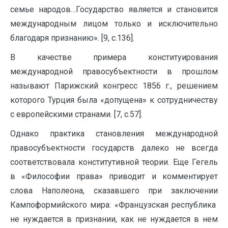
семье народов…Государство является и становится
международным лицом только и исключительно
благодаря признанию». [9, с.136].
В качестве примера конституирования
международной правосубъектности в прошлом
называют Парижский конгресс 1856 г., решением
которого Турция была «допущена» к сотрудничеству
с европейскими странами. [7, с.57].
Однако практика становления международной
правосубъектности государств далеко не всегда
соответствовала конститутивной теории. Еще Гегель
в «Философии права» приводит и комментирует
слова Наполеона, сказавшего при заключении
Кампоформийского мира: «Французская республика
не нуждается в признании, как не нуждается в нем