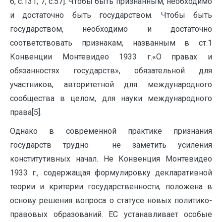
6, с.131; 7, с.57]. Чтобы быть признанным, необходимо
и достаточно быть государством. Чтобы быть
государством, необходимо и достаточно
соответствовать признакам, названным в ст.1
Конвенции Монтевидео 1933 г.«О правах и
обязанностях государств», обязательной для
участников, авторитетной для международного
сообщества в целом, для науки международного
права[5].
Однако в современной практике признания
государств трудно не заметить усиления
конститутивных начал. Не Конвенция Монтевидео
1933 г., содержащая формулировку декларативной
теории и критерии государственности, положена в
основу решения вопроса о статусе новых политико-
правовых образований. ЕС устанавливает особые