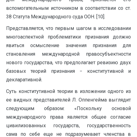
вспомогательным источником в соответствии со ст.
38 Статута Международного суда ООН. [10].
Представляется, что первым шагом в исследовании
многоаспектной проблематики признания должно
явиться осмысление значения признания для
становления международной правосубъектности
нового государства, что предполагает ревизию двух
базовых теорий признания − конститутивной и
декларативной.
Суть конститутивной теории в изложении одного из
ее видных представителей Л. Оппенгейма выглядит
следующим образом: «Поскольку основой
международного права является общее согласие
цивилизованных государств, государственность
сама по себе еще не подразумевает членства в