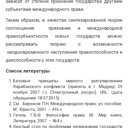
зависит от степени признания государства другими
субъектами международного права.
Таким образом, в качестве синтезированной теории
соотношения признания и международной
правосубъектности новых государств можно
рассматривать теорию о возможности
неодновременного наступления правоспособности и
дееспособности у этих государств.
Список литературы
Базовые принципы мирного урегулирования
Карабахского конфликта (приняты в г. Мадрид 29
ноября 2007 г.). [Электронный ресурс]. URL: (дата
обращения: 18.07.2015).
См. : Бирюков П.Н. Международное право: уч. пособие.
М.: Юристъ, 2001. – 416 с.
Гегель Г.В.Ф. Философия права. М.: Мир книги,
Литература, 2007. – 464 с.
Круглый стол по проблемам непризнания государств