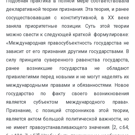
Подобная практика в полной мере соответствовала
декларативной теории признания. Эта теория, и ранее
сосуществовавшая с конститутивной, в ХХ веке
заняла приоритетные позиции. Суть этой теории
можно свести к следующей краткой формулировке:
«Международная правосубъектность государства не
зависит от его признания другими государствами. В
силу принципа суверенного равенства государств,
ранее возникшие государства не обладают
привилегиями перед новыми и не могут наделять их
международными правами и обязанностями. Новое
государство по факту своего возникновения
является субъектом международного права».
Признание, с позиций сторонников этой теории,
является актом большой политической важности, но
не имеет правоустанавливающего значения. [2, с.64;