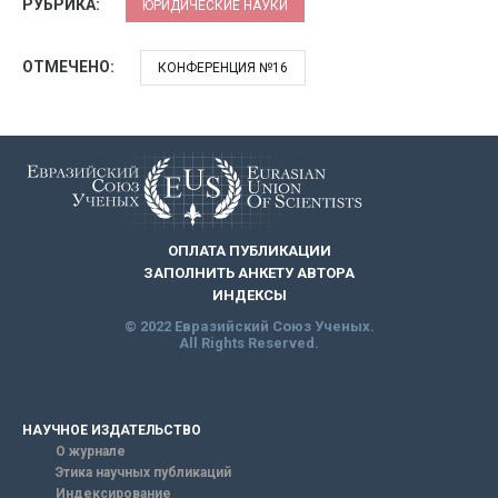
РУБРИКА:
ЮРИДИЧЕСКИЕ НАУКИ
ОТМЕЧЕНО:
КОНФЕРЕНЦИЯ №16
ОПЛАТА ПУБЛИКАЦИИ
ЗАПОЛНИТЬ АНКЕТУ АВТОРА
ИНДЕКСЫ
© 2022 Евразийский Союз Ученых.
All Rights Reserved.
НАУЧНОЕ ИЗДАТЕЛЬСТВО
О журнале
Этика научных публикаций
Индексирование