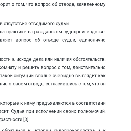
ворит о том, что вопрос об отводе, заявленному
в отсутствие отводимого судьи.
на практике в гражданском судопроизводстве,
авляет вопрос об отводе судьи, единолично
ости в исходе дела или наличия обстоятельств,
омнату и решить вопрос о том, действительно
в такой ситуации вполне очевидно выглядит как
ие о своем отводе, согласившись с тем, что он
, которые к нему предъявляются в соответствии
асит: Судья при исполнении своих полномочий,
астности [3].
 обратимся к истории судопроизводства и к