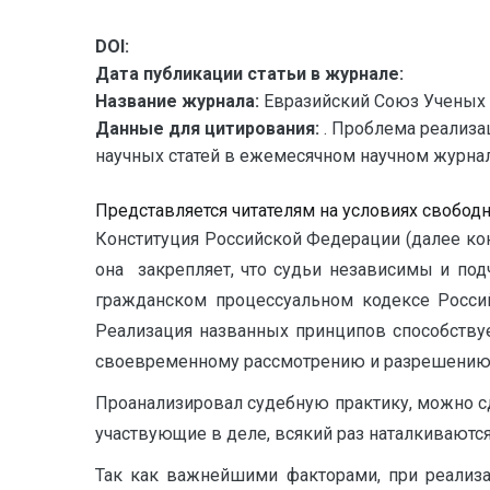
DOI:
Дата публикации статьи в журнале:
Название журнала:
Евразийский Союз Ученых 
Данные для цитирования:
. Проблема реализа
научных статей в ежемесячном научном журнале.
Представляется читателям на условиях свобод
Конституция Российской Федерации (далее конс
она закрепляет, что судьи независимы и под
гражданском процессуальном кодексе Росси
Реализация названных принципов способствуе
своевременному рассмотрению и разрешению г
Проанализировал судебную практику, можно сд
участвующие в деле, всякий раз наталкиваются
Так как важнейшими факторами, при реализа