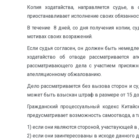
Копия ходатайства, направляется судье, в
приостанавливает исполнение своих обязанност
В течение 8 дней, со дня получения копии, с
мотивах своих возражений.
Если судья согласен, он должен быть немедлен
ходатайство об отводе рассматривается 
рассматривающего дела с участием присяжн
апелляционному обжалованию.
Дело рассматривается без вызова сторон и суд
может быть взыскан штраф в размере от 15 до 
Гражданский процессуальный кодекс Китайск
предусматривает возможность самоотвода, а т
1) если они являются стороной, участвующей в
2) если они заинтересованы в исходе данного д