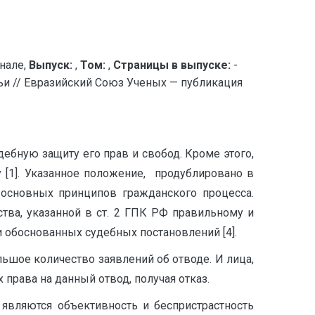
нале,
Выпуск:
,
Том:
,
Страницы в выпуске:
-
ьи // Евразийский Союз Ученых — публикация
дебную защиту его прав и свобод. Кроме этого,
 [1]. Указанное положение, продублировано в
основных принципов гражданского процесса.
тва, указанной в ст. 2 ГПК РФ правильному и
обоснованных судебных постановлений [4].
ьшое количество заявлений об отводе. И лица,
права на данный отвод, получая отказ.
являются объективность и беспристрастность