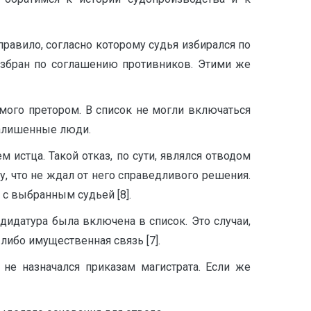
равило, согласно которому судья избирался по
избран по соглашению противников. Этими же
емого претором. В список не могли включаться
малишенные люди.
 истца. Такой отказ, по сути, являлся отводом
му, что не ждал от него справедливого решения.
 с выбранным судьей [8].
дидатура была включена в список. Это случаи,
либо имущественная связь [7].
не назначался приказам магистрата. Если же