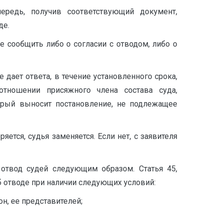
чередь, получив соответствующий документ,
де.
е сообщить либо о согласии с отводом, либо о
 дает ответа, в течение установленного срока,
тношении присяжного члена состава суда,
орый выносит постановление, не подлежащее
ется, судья заменяется. Если нет, с заявителя
 отвод судей следующим образом. Статья 45,
б отводе при наличии следующих условий:
н, ее представителей;