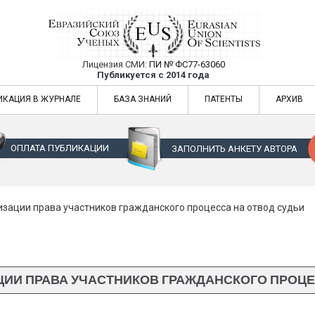
Лицензия СМИ:
ПИ № ФС77-63060
Евразийский Союз Ученых — публикация
Публикуется с 2014 года
жур
Евразийский Союз Ученых — публикация научных статей в ежемес
ИКАЦИЯ В ЖУРНАЛЕ
БАЗА ЗНАНИЙ
ПАТЕНТЫ
АРХИВ
ОПЛАТА ПУБЛИКАЦИИ
ЗАПОЛНИТЬ АНКЕТУ АВТОРА
зации права участников гражданского процесса на отвод судьи
ИИ ПРАВА УЧАСТНИКОВ ГРАЖДАНСКОГО ПРОЦЕ