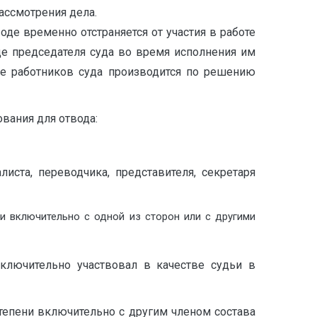
ассмотрения дела.
е временно отстраняется от участия в работе
де председателя суда во время исполнения им
же работников суда производится по решению
вания для отвода:
иста, переводчика, представителя, секретаря
ни включительно с одной из сторон или с другими
включительно участвовал в качестве судьи в
степени включительно с другим членом состава