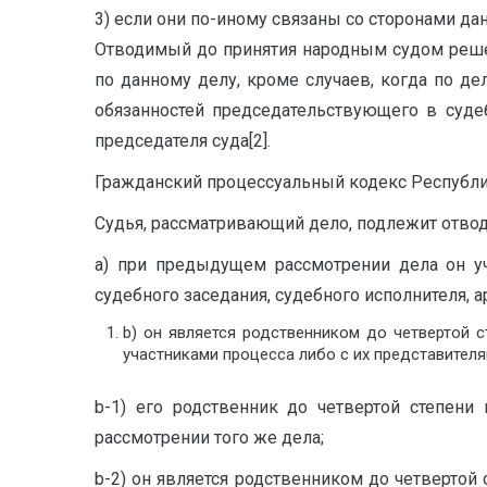
3) если они по-иному связаны со сторонами да
Отводимый до принятия народным судом решен
по данному делу, кроме случаев, когда по д
обязанностей председательствующего в суде
председателя суда[2].
Гражданский процессуальный кодекс Республик
Судья, рассматривающий дело, подлежит отводу
а) при предыдущем рассмотрении дела он уча
судебного заседания, судебного исполнителя, а
b) он является родственником до четвертой 
участниками процесса либо с их представителя
b-1) его родственник до четвертой степени
рассмотрении того же дела;
b-2) он является родственником до четвертой