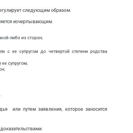
регулирует следующим образом.
вляется исчерпывающим.
кой-либо из сторон;
ли с ее супругом до четвертой степени родства
 ее супругом;
он;
.
удья или путем заявления, которое заносится
доказательствами.