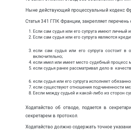
Ныне действующий процессуальный кодекс Фран
Статья 341 ГПК Франции, закрепляет перечень
Если сам судья или его супруга имеют личный и
Если сам судья или его супруга являются кре
если сам судья или его супруга состоит в 
включительно;
если имел или имеет место судебный процесс м
если судья ранее рассматривал дело в качеств
если судья или его супруга исполняет обязанн
если существуют отношения подчиненности межд
Еесли между судьей и какой-либо из сторон с
Ходатайство об отводе, подается в секретар
секретарем в протокол.
Ходатайство должно содержать точное указан