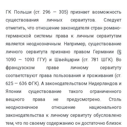
ГК Польши (ст. 296 — 305) признает возможность
существования личных сервитутов. Следует
отметить, что отношение законодателя стран романо-
германской системы права к личным сервитутам
является неоднозначным. Например, существование
личного сервитута признано правом Германии (§
1090 — 1093 ГГУ) и Швейцарии (ст. 781 ШГК). Во
французском праве личному сервитуту
соответствуют права пользования и проживания (ст.
625 — 636 ФГК). А законодательством Нидерландов и
Японии существование такого ограниченного
вещного права не предусмотрено. Столь
неоднозначное отношение национального
законодательства к личному сервитуту обусловлено
тем, что по своему содержанию он достаточно близок