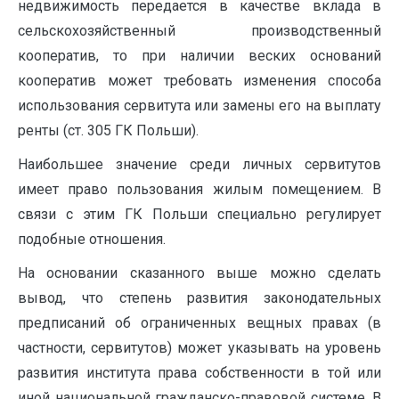
недвижимость передается в качестве вклада в
сельскохозяйственный производственный
кооператив, то при наличии веских оснований
кооператив может требовать изменения способа
использования сервитута или замены его на выплату
ренты (ст. 305 ГК Польши).
Наибольшее значение среди личных сервитутов
имеет право пользования жилым помещением. В
связи с этим ГК Польши специально регулирует
подобные отношения.
На основании сказанного выше можно сделать
вывод, что степень развития законодательных
предписаний об ограниченных вещных правах (в
частности, сервитутов) может указывать на уровень
развития института права собственности в той или
иной национальной гражданско-правовой системе. В