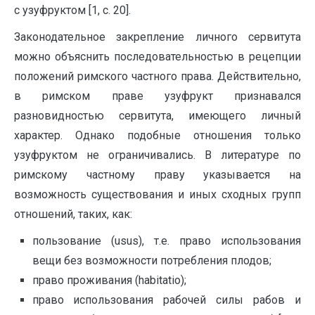
с узуфруктом [1, с. 20].
Законодательное закрепление личного сервитута
можно объяснить последовательностью в рецепции
положений римского частного права. Действительно,
в римском праве узуфрукт признавался
разновидностью сервитута, имеющего личный
характер. Однако подобные отношения только
узуфруктом не ограничивались. В литературе по
римскому частному праву указывается на
возможность существования и иных сходных групп
отношений, таких, как:
пользование (usus), т.е. право использования
вещи без возможности потребления плодов;
право проживания (habitatio);
право использования рабочей силы рабов и