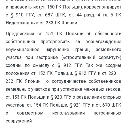
и присвоить их (ст. 150 ГК Польши), корреспондирует
с § 910 ГГУ, ст. 687 ШГК, ст. 44 разд. 4 гл. 5 ГК
Нидерландов и ст. 233 ГК Японии.
Предписания ст. 151 ГК Польши об обязанности
собственника претерпевать за вознаграждение
неумышленное нарушение границ земельного
участка при застройке («строительный сервитут»)
сходны по смыслу с § 912 ГГУ. Так же сходны
положения ст. 152 ГК Польши, § 912 ГГУ и ст. 223 —
232 ГК Японии о сотрудничестве собственников
земельных участков при установке межевых знаков,
ст. 153 ГК Польши и § 920 ГГУ о разделении спорных
участков, ст. 154 ГК Польши, § 921 ГГУ и ст. 670 ШГК
о совместном использовании пограничных
сооружений.