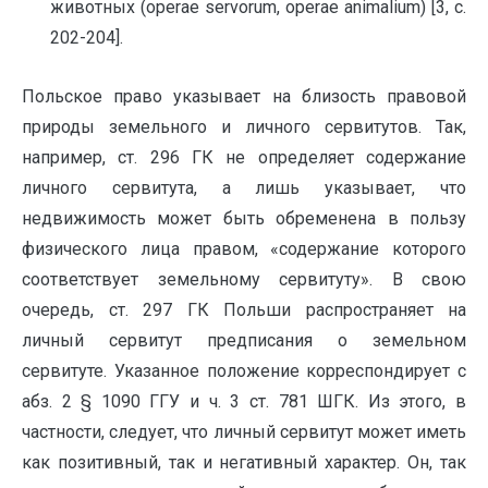
животных (operae servorum, operae animalium) [3, с.
202-204].
Польское право указывает на близость правовой
природы земельного и личного сервитутов. Так,
например, ст. 296 ГК не определяет содержание
личного сервитута, а лишь указывает, что
недвижимость может быть обременена в пользу
физического лица правом, «содержание которого
соответствует земельному сервитуту». В свою
очередь, ст. 297 ГК Польши распространяет на
личный сервитут предписания о земельном
сервитуте. Указанное положение корреспондирует с
абз. 2 § 1090 ГГУ и ч. 3 ст. 781 ШГК. Из этого, в
частности, следует, что личный сервитут может иметь
как позитивный, так и негативный характер. Он, так