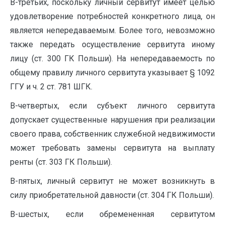
В-третьих, поскольку личный сервитут имеет целью
удовлетворение потребностей конкретного лица, он
является непередаваемым. Более того, невозможно
также передать осуществление сервитута иному
лицу (ст. 300 ГК Польши). На непередаваемость по
общему правилу личного сервитута указывает § 1092
ГГУ и ч. 2 ст. 781 ШГК.
В-четвертых, если субъект личного сервитута
допускает существенные нарушения при реализации
своего права, собственник служебной недвижимости
может требовать замены сервитута на выплату
ренты (ст. 303 ГК Польши).
В-пятых, личный сервитут не может возникнуть в
силу приобретательной давности (ст. 304 ГК Польши).
В-шестых, если обремененная сервитутом