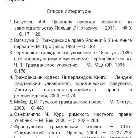
Список литературы
Богустов А.А. Правовая природа сервитута по
законодательству Польши // Нотариус. — 2011. — № 3.
— С. 17 — 20.
Вагацума С. Гражданское право Японии: В 2 кн. Книга
первая. — М.: Прогресс, 1983. — С. 183.
Германское гражданское уложение от 18 августа 1896
г. (с последующими изменениями). Германское право.
Ч. 1. Гражданское уложение. — М.: МЦФЭР, 1996. —
С.178.
Гражданский кодекс Нидерландов. Книги. — Лейден:
Лейденский университет, юридический факультет,
Институт восточно-европейского права и
россиеведения, 2000. — С.74.
Мейер Д.И. Русское гражданское право. — М.: Статут,
2000. — С. 443.
Санфилиппо Ч. Курс римского частного права:
Учебник. — М.: Бек, 2000. — С. 202 – 204.
Французский гражданский кодекс. — СПб.:
Юридический центр «Пресс», 2004. — С.227-228.