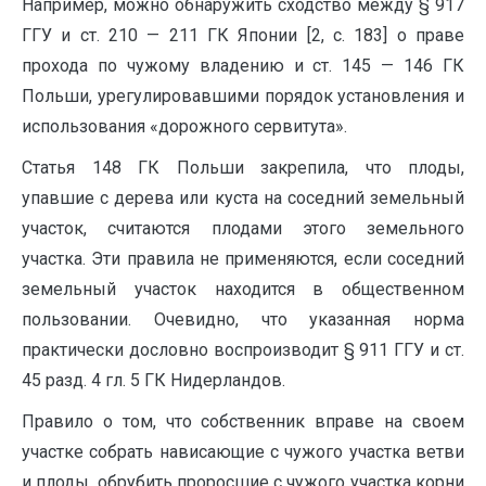
Например, можно обнаружить сходство между § 917
ГГУ и ст. 210 — 211 ГК Японии [2, с. 183] о праве
прохода по чужому владению и ст. 145 — 146 ГК
Польши, урегулировавшими порядок установления и
использования «дорожного сервитута».
Статья 148 ГК Польши закрепила, что плоды,
упавшие с дерева или куста на соседний земельный
участок, считаются плодами этого земельного
участка. Эти правила не применяются, если соседний
земельный участок находится в общественном
пользовании. Очевидно, что указанная норма
практически дословно воспроизводит § 911 ГГУ и ст.
45 разд. 4 гл. 5 ГК Нидерландов.
Правило о том, что собственник вправе на своем
участке собрать нависающие с чужого участка ветви
и плоды, обрубить проросшие с чужого участка корни