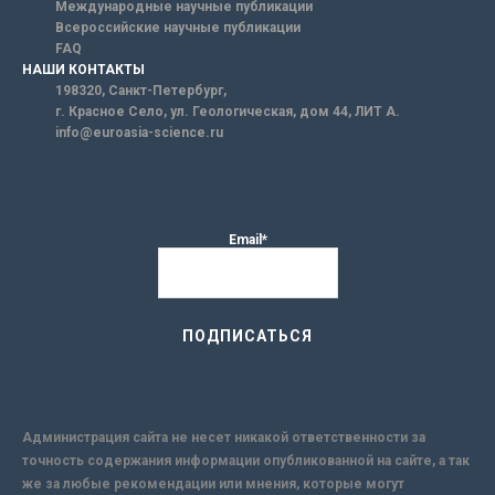
Международные научные публикации
Всероссийские научные публикации
FAQ
НАШИ КОНТАКТЫ
198320, Санкт-Петербург,
г. Красное Село, ул. Геологическая, дом 44, ЛИТ А.
info@euroasia-science.ru
Email*
Администрация сайта не несет никакой ответственности за
точность содержания информации опубликованной на сайте, а так
же за любые рекомендации или мнения, которые могут