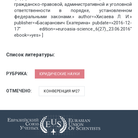
гражданско-правовой, административной и уголовной
ответственности в порядке, установленном
федеральными законами.» author=»Хисаева Л. И.»
publisher=»Басаранович Екатерина» pubdate=»2016-12-
17″ edition=»euroasia-science_6(27)_23.06.2016″
ebook=»yes» ]
Список литературы:
РУБРИКА:
ЮРИДИЧЕСКИЕ НАУКИ
ОТМЕЧЕНО:
КОНФЕРЕНЦИЯ №27