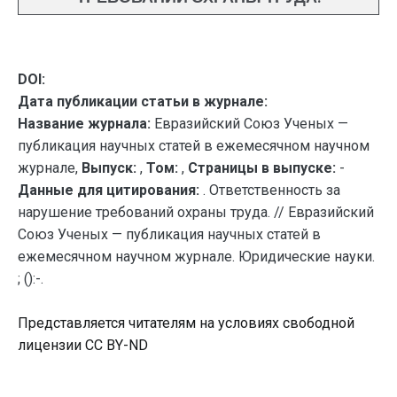
DOI:
Дата публикации статьи в журнале:
Название журнала:
Евразийский Союз Ученых —
публикация научных статей в ежемесячном научном
журнале,
Выпуск:
,
Том:
,
Страницы в выпуске:
-
Данные для цитирования:
. Ответственность за
нарушение требований охраны труда. // Евразийский
Союз Ученых — публикация научных статей в
ежемесячном научном журнале. Юридические науки.
; ():-.
Представляется читателям на условиях свободной
лицензии CC BY-ND