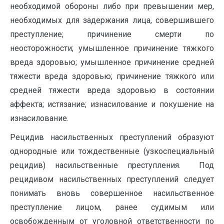
необходимой обороны либо при превышении мер,
необходимых для задержания лица, совершившего
преступление; причинение смерти по
неосторожности; умышленное причинение тяжкого
вреда здоровью; умышленное причинение средней
тяжести вреда здоровью; причинение тяжкого или
средней тяжести вреда здоровью в состоянии
аффекта; истязание; изнасилование и покушение на
изнасилование.
Рецидив насильственных преступлений образуют
однородные или тождественные (узкоспециальный
рецидив) насильственные преступления. Под
рецидивом насильственных преступлений следует
понимать вновь совершенное насильственное
преступление лицом, ранее судимым или
освобожденным от уголовной ответственности по