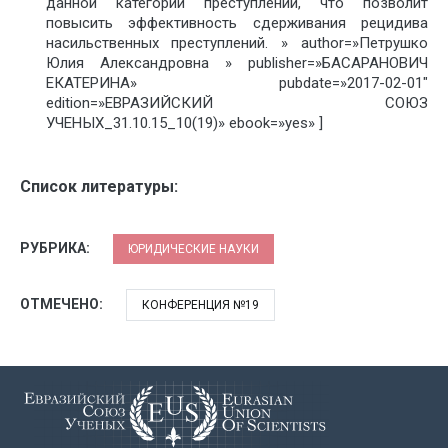
данной категории преступлений, что позволит
повысить эффективность сдерживания рецидива
насильственных преступлений. » author=»Петрушко
Юлия Александровна » publisher=»БАСАРАНОВИЧ
ЕКАТЕРИНА» pubdate=»2017-02-01″
edition=»ЕВРАЗИЙСКИЙ СОЮЗ
УЧЕНЫХ_31.10.15_10(19)» ebook=»yes» ]
Список литературы:
РУБРИКА:
ЮРИДИЧЕСКИЕ НАУКИ
ОТМЕЧЕНО:
КОНФЕРЕНЦИЯ №19