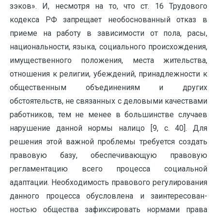
зэков». И, несмотря на то, что ст. 16 Трудового
кодекса РФ запрещает не­обоснованный отказ в
приеме на работу в зависимости от пола, расы,
националь­ности, языка, социального происхожде­ния,
имущественного положения, места жительства,
отношения к религии, убеж­дений, принадлежности к
общественным объединениям и других
обстоятельств, не связанных с деловыми качествами
работ­ников, тем не менее в большинстве случаев
нарушение данной нормы налицо [9, с. 40]. Для
решения этой важной проблемы требуется создать
правовую базу, обеспе­чивающую правовую
регламентацию всего процесса социальной
адаптации. Необхо­димость правового регулирования
данного процесса обусловлена и заинтересован­
ностью общества зафиксировать нормами права