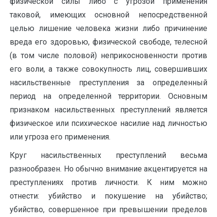
физической силы либо с угрозой применения
таковой, имеющих основной непосредственной
целью лишение человека жизни либо причинение
вреда его здоровью, физической свободе, телесной
(в том числе половой) неприкосновенности против
его воли, а также совокупность лиц, совершивших
насильственные преступления за определенный
период на определенной территории. Основным
признаком насильственных преступлений является
физическое или психическое насилие над личностью
или угроза его применения.
Круг насильственных преступлений весьма
разнообразен. Но обычно внимание акцентируется на
преступлениях против личности. К ним можно
отнести: убийство и покушение на убийство;
убийство, совершенное при превышении пределов