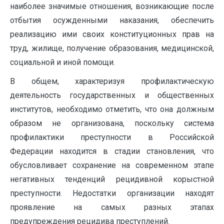
наиболее значимые отношения, воз­никающие после
отбытия осужденными наказания, обеспечить
реализацию ими своих конституционных прав на
труд, жи­лище, получение образования, медицинс­кой,
социальной и иной помощи.
В общем, характеризуя профилактическую
деятельность государственных и общественных
институтов, необходимо отметить, что она должным
образом не организована, поскольку система
профилактики преступности в Российской
Федерации находится в стадии становления, что
обусловливает сохранение на современном этапе
негативных тенденций рецидивной корыстной
преступности. Недостатки организации находят
проявление на самых разных этапах
предупреждения рецидива преступлений.