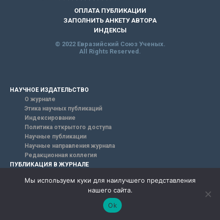
ОПЛАТА ПУБЛИКАЦИИ
ЗАПОЛНИТЬ АНКЕТУ АВТОРА
ИНДЕКСЫ
© 2022 Евразийский Союз Ученых.
All Rights Reserved.
НАУЧНОЕ ИЗДАТЕЛЬСТВО
О журнале
Этика научных публикаций
Индексирование
Политика открытого доступа
Научные публикации
Научные направления журнала
Редакционная коллегия
ПУБЛИКАЦИЯ В ЖУРНАЛЕ
Мы используем куки для наилучшего представления
нашего сайта.
БАЗА ЗНАНИЙ
Ok
Научные публикации
Научные направления журнала