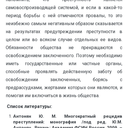
самовоспроизводящей системой, и если в какой-то
период борьбы с ней отмечаются провалы, то это
неизбежно самым негативным образом сказывается
на результатах предупреждении преступности в
целом или во всяком случае отдельных ее видов.
Обязанности общества не прекращаются с
освобождением заключенного. Поэтому необходимо
иметь государственные или частные органы,
способные проявлять действенную заботу об
освобождении заключенных, борясь с
предрассудками, жертвами которых они являются, и
помогая им включиться в жизнь общества.
Список литературы:
Антонян Ю. М. Многократный рецидив
преступлений: монография /под ред. Ю.М.
Антонян. Рязань: Академия ФСИН России, 2009. –