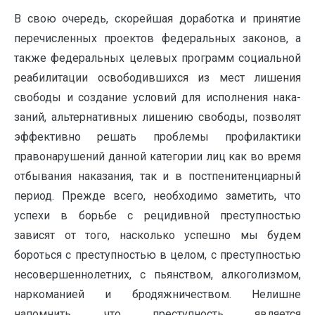
В свою очередь, скорейшая доработка и принятие
перечисленных проектов феде­ральных законов, а
также федеральных це­левых программ социальной
реабилитации освободившихся из мест лишения
свободы и создание условий для исполнения нака­
заний, альтернативных лишению свободы, позволят
эффективно решать проблемы профилактики
правонарушений данной ка­тегории лиц как во время
отбывания наказа­ния, так и в постпенитенциарный
период. Прежде всего, необходимо заметить, что
успехи в борьбе с рецидивной преступностью
зависят от того, насколько успешно мы будем
бороться с преступностью в целом, с преступностью
несовершеннолетних, с пьянством, алкоголизмом,
наркоманией и бродяжничеством. Нелишне
напомнить, что преступность является