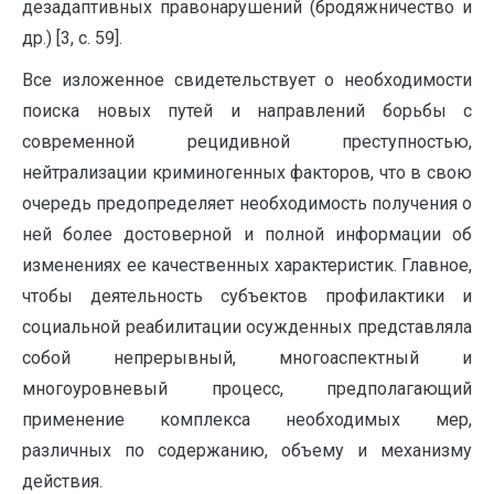
дезадаптивных правонарушений (бродяжничество и
др.) [3, с. 59].
Все изложенное свидетельствует о необходимости
поиска новых путей и направлений борьбы с
современной реци­дивной преступностью,
нейтрализации криминогенных факторов, что в свою
очередь предопределяет необ­ходимость получения о
ней более достоверной и полной информации об
изменениях ее качественных характеристик. Главное,
что­бы деятельность субъектов профилактики и
социальной реабилитации осужденных представляла
собой непрерывный, многоаспектный и
многоуровневый процесс, предполагающий
применение комплекса необходимых мер,
различных по содержа­нию, объему и механизму
действия.