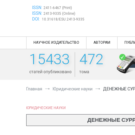
Перейти
ISSN:
к
2411-6467 (Print)
ISSN:
содержимому
2413-9335 (Online)
DOI:
10.31618/ESU.2413-9335
НАУЧНОЕ ИЗДАТЕЛЬСТВО
АВТОРАМ
ПУБЛ
15433
472
статей опубликовано
тома
Главная
Юридические науки
ДЕНЕЖНЫЕ СУР
ЮРИДИЧЕСКИЕ НАУКИ
ДЕНЕЖНЫЕ СУРР