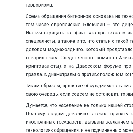
терроризма.
Схема обращения биткоинов основана на техн
том числе европейские. Блокчейн — это дец
Нельзя отрицать тот факт, что про технологи
специалисты, а также и то, что статьи с такой
деловом медиахолдинге, который представлен
говорил глава Следственного комитета Алек
криптовалюты), а на Давосском форуме про 
правда, в диаметрально противоположном конте
Таким образом, принятие обсуждаемого в наст
свою очередь, если совсем не остановит, то я
Думается, что население не только нашей стр
Поэтому людям довольно сложно принять кон
иностранных государств, вызвана желанием 
технологиях обращения, и не подчиненных мон