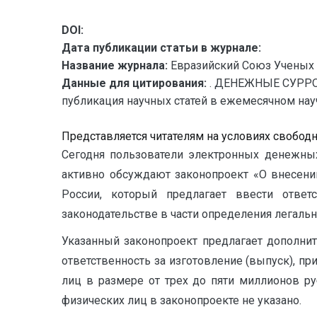
DOI:
Дата публикации статьи в журнале:
Название журнала:
Евразийский Союз Ученых 
Данные для цитирования:
. ДЕНЕЖНЫЕ СУРРО
публикация научных статей в ежемесячном научн
Представляется читателям на условиях свобод
Сегодня пользователи электронных денежных
активно обсуждают законопроект «О внесен
России, который предлагает ввести отве
законодательстве в части определения легаль
Указанный законопроект предлагает дополни
ответственность за изготовление (выпуск), 
лиц в размере от трех до пяти миллионов ру
физических лиц в законопроекте не указано.