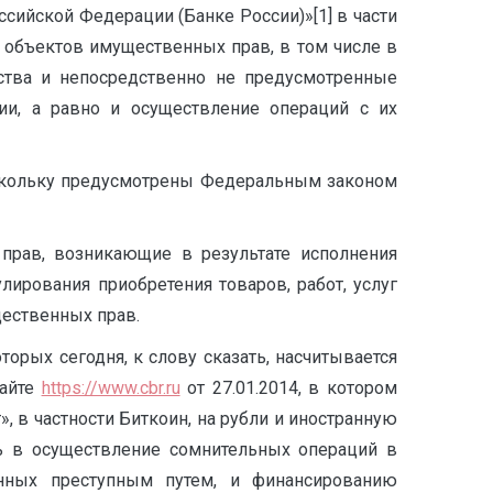
сийской Федерации (Банке России)»[1] в части
 объектов имущественных прав, в том числе в
ства и непосредственно не предусмотренные
ии, а равно и осуществление операций с их
оскольку предусмотрены Федеральным законом
прав, возникающие в результате исполнения
ирования приобретения товаров, работ, услуг
ественных прав.
орых сегодня, к слову сказать, насчитывается
сайте
https://www.cbr.ru
от 27.01.2014, в котором
 в частности Биткоин, на рубли и иностранную
ть в осуществление сомнительных операций в
енных преступным путем, и финансированию