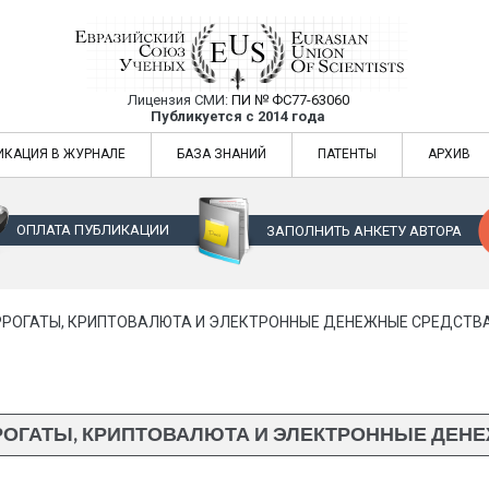
Лицензия СМИ:
ПИ № ФС77-63060
Евразийский Союз Ученых — публикация
Публикуется с 2014 года
жур
Евразийский Союз Ученых — публикация научных статей в ежемес
ИКАЦИЯ В ЖУРНАЛЕ
БАЗА ЗНАНИЙ
ПАТЕНТЫ
АРХИВ
ОПЛАТА ПУБЛИКАЦИИ
ЗАПОЛНИТЬ АНКЕТУ АВТОРА
РОГАТЫ, КРИПТОВАЛЮТА И ЭЛЕКТРОННЫЕ ДЕНЕЖНЫЕ СРЕДСТВ
ОГАТЫ, КРИПТОВАЛЮТА И ЭЛЕКТРОННЫЕ ДЕН