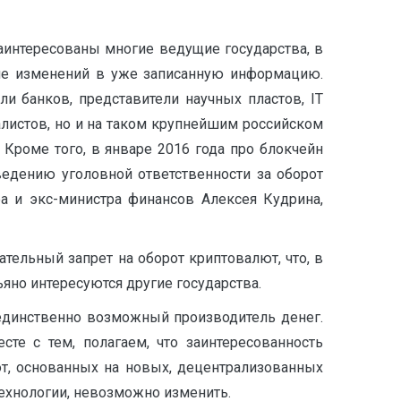
аинтересованы многие ведущие государства, в
ние изменений в уже записанную информацию.
ли банков, представители научных пластов, IT
циалистов, но и на таком крупнейшим российском
Кроме того, в январе 2016 года про блокчейн
едению уголовной ответственности за оборот
а и экс-министра финансов Алексея Кудрина,
тельный запрет на оборот криптовалют, что, в
ьяно интересуются другие государства.
о единственно возможный производитель денег.
те с тем, полагаем, что заинтересованность
т, основанных на новых, децентрализованных
технологии, невозможно изменить.