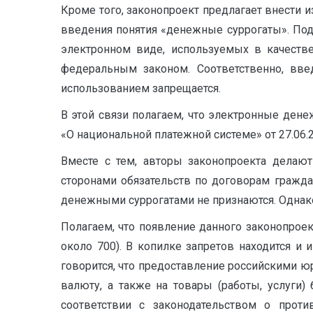
Кроме того, законопроект предлагает внести 
введения понятия «денежные суррогаты». Под
электронном виде, используемых в качеств
федеральным законом. Соответственно, вве
использованием запрещается.
В этой связи полагаем, что электронные де
«О национальной платежной системе» от 27.06.2
Вместе с тем, авторы законопроекта делаю
сторонами обязательств по договорам гражда
денежными суррогатами не признаются. Однак
Полагаем, что появление данного законопроек
около 700). В копилке запретов находится и
говорится, что предоставление российскими ю
валюту, а также на товары (работы, услуги
соответствии с законодательством о прот