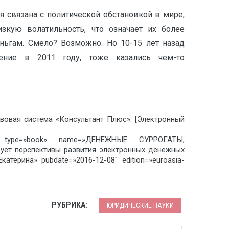
 связана с политической обстановкой в мире,
кую волатильность, что означает их более
ьгам. Смело? Возможно. Но 10-15 лет назад
ение в 2011 году, тоже казались чем-то
вовая система «Консультант Плюс»: [Электронный
 type=»book» name=»ДЕНЕЖНЫЕ СУРРОГАТЫ,
ет перспективы развития электронных денежных
терина» pubdate=»2016-12-08″ edition=»euroasia-
РУБРИКА:
ЮРИДИЧЕСКИЕ НАУКИ