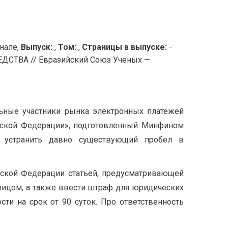
нале,
Выпуск:
,
Том:
,
Страницы в выпуске:
-
ТВА // Евразийский Союз Ученых —
льные участники рынка электронных платежей
йской Федерации», подготовленный Минфином
е устранить давно существующий пробел в
йской Федерации статьей, предусматривающей
лицом, а также ввести штраф для юридических
ти на срок от 90 суток. Про ответственность