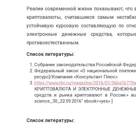
Реалии современной жизни показывают, что в
криптовалюты, считавшиеся самым нестаби
устойчивую курсовую составляющую по отно
электронные денежные средства, которы
противоестественным.
Список литературы:
Собрание законодательства Российской Федераци
Федеральный закон «О национальной платежно
ресурс]/Компания «Консультант Плюс».
https://www.rbc.ru/magazine/2016/01/56ba1b779
КРИПТОВАЛЮТА И ЭЛЕКТРОННЫЕ ДЕНЕЖНЫЕ СРЕД
средств и рынка криптовалют в России.» auth
science_30_22.09.2016″ ebook=»yes» ]
Список литературы: