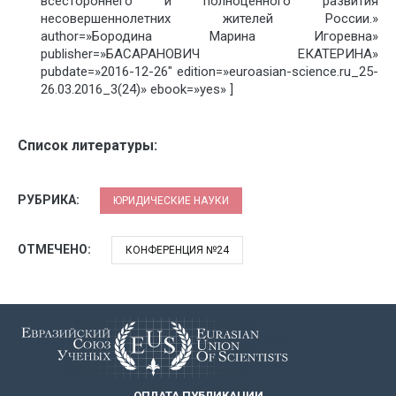
всестороннего и полноценного развития
несовершеннолетних жителей России.»
author=»Бородина Марина Игоревна»
publisher=»БАСАРАНОВИЧ ЕКАТЕРИНА»
pubdate=»2016-12-26″ edition=»euroasian-science.ru_25-
26.03.2016_3(24)» ebook=»yes» ]
Список литературы:
РУБРИКА:
ЮРИДИЧЕСКИЕ НАУКИ
ОТМЕЧЕНО:
КОНФЕРЕНЦИЯ №24
ОПЛАТА ПУБЛИКАЦИИ