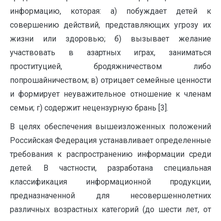
информацию, которая: а) побуждает детей к
совершению действий, представляющих угрозу их
жизни или здоровью; б) вызывает желание
участвовать в азартных играх, заниматься
проституцией, бродяжничеством либо
попрошайничеством; в) отрицает семейные ценности
и формирует неуважительное отношение к членам
семьи; г) содержит нецензурную брань [3].
В целях обеспечения вышеизложенных положений
Российская Федерация устанавливает определенные
требования к распространению информации среди
детей. В частности, разработана специальная
классификация информационной продукции,
предназначенной для несовершеннолетних
различных возрастных категорий (до шести лет, от