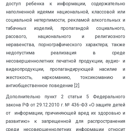
доступ ребенка к информации, содержательно
наполненной идеями национальной, классовой или
социальной нетерпимости, рекламой алкогольных и
табачных изделий, пропагандой социального,
расового, национального и религиозного
неравенства, порнографического характера; также
недопустима реализация в среде
несовершеннолетних печатной продукции, аудио- и
видеопродукции, пропагандирующей насилие и
жестокость, наркоманию, токсикоманию и
антиобщественное поведение [2].
Дополнительно пункт 2 статьи 5 Федерального
закона РФ от 29.12.2010 г. № 436-ФЗ «О защите детей
от информации, причиняющей вред их здоровью и
развитию» к запрещенной для распространения
среди несовершеннолетних информации относит