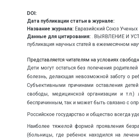
DOI:
Дата публикации статьи в журнале:
Название журнала:
Евразийский Союз Ученых 
Данные для цитирования:
. ВЫЯВЛЕНИЕ И УС
публикация научных статей в ежемесячном научн
Представляется читателям на условиях свобод
Дети могут остаться без попечения родителе
болезнь, делающая невозможной заботу о реб
Субъективными причинами оставления детей 
свободы, медицинской организации и т.п.
беспричинным, так и может быть связано с оп
Российское государство и общество всегда уде
Наиболее тяжелой формой проявления безраз
(больницы, где ребенок находился на лечен