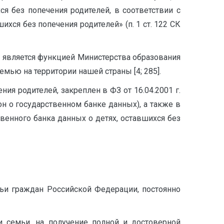
я без попечения родителей, в соответствии с
ихся без попечения родителей» (п. 1 ст. 122 СК
, является функцией Министерства образования
мью на территории нашей страны [4; 285].
ия родителей, закреплен в ФЗ от 16.04.2001 г.
н о государственном банке данных), а также в
венного банка данных о детях, оставшихся без
емьи граждан Российской Федерации, постоянно
и семьи, на получение полной и достоверной