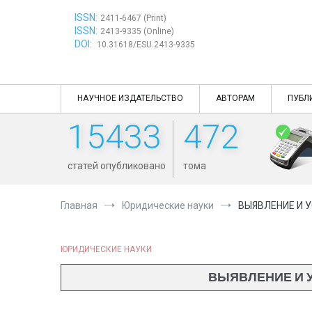
Перейти
ISSN:
к
2411-6467 (Print)
ISSN:
содержимому
2413-9335 (Online)
DOI:
10.31618/ESU.2413-9335
НАУЧНОЕ ИЗДАТЕЛЬСТВО
АВТОРАМ
ПУБЛ
15433
472
статей опубликовано
тома
Главная
Юридические науки
ВЫЯВЛЕНИЕ И 
ЮРИДИЧЕСКИЕ НАУКИ
ВЫЯВЛЕНИЕ И 