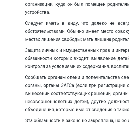
организации, куда он был помещен родителя
устройства.
Следует иметь в виду, что далеко не всег
обстоятельствами. Обычно имеет место совоку
местах лишения свободы; мать лишена родитель
Защита личных и имущественных прав и интерес
обязанности которых входит: выявление детей
контроля за условиями их содержания, воспитан
Сообщать органам опеки и попечительства све
органы, органы ЗАГСа (если при регистрации 
вынесении соответствующих решений, органы 
несовершеннолетних детей), другие должнос
объединения, которые имеют сведения о таких
Эта обязанность в законе не закреплена, но е