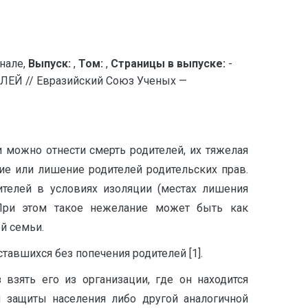
нале,
Выпуск:
,
Том:
,
Страницы в выпуске:
-
Й // Евразийский Союз Ученых —
 можно отнести смерть родителей, их тяжелая
ие или лишение родителей родительских прав.
ителей в условиях изоляции (местах лишения
 При этом такое нежелание может быть как
й семьи.
тавшихся без попечения родителей [1].
взять его из организации, где он находится
й защиты населения либо другой аналогичной