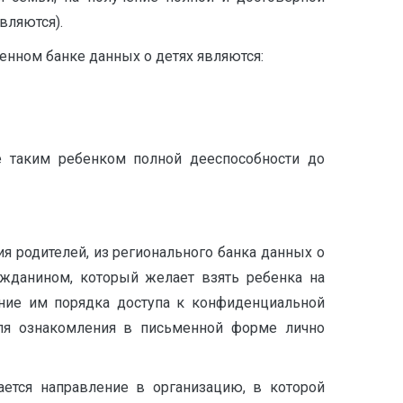
вляются).
енном банке данных о детях являются:
е таким ребенком полной дееспособности до
 родителей, из регионального банка данных о
ажданином, который желает взять ребенка на
ние им порядка доступа к конфиденциальной
для ознакомления в письменной форме лично
ется направление в организацию, в которой