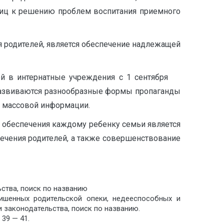
 лиц к решению проблем воспитания приемного
я родителей, является обеспечение надлежащей
тей в интернатные учреждения с 1 сентября
 развиваются разнообразные формы пропаганды
ва массовой информации.
 обеспечения каждому ребенку семьи является
печения родителей, а также совершенствование
ства, поиск по названию
лишенных родительской опеки, недееспособных и
и законодательства, поиск по названию.
39 — 41.