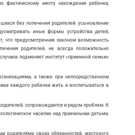
по фактическому месту нахождения ребенка,
шихся без попечения родителей: усыновление
едусматривать иные формы устройства детей,
ет, что предусмотренная законом возможность
печения родителей, не всегда положительно
 случаев подменяет институт «приемной семьи»
рганизациями, а также при непосредственном
ава каждого ребенка жить и воспитываться в
 родителей, сопровождается и рядом проблем. К
психологическое насилие над приемными детьми,
и родителями своих обязанностей, жестокого