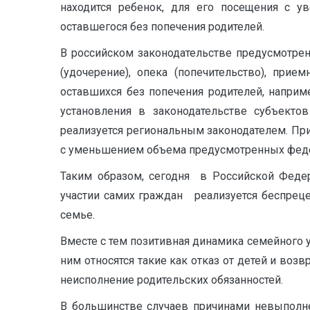
находится ребенок, для его посещения с у
оставшегося без попечения родителей.
В российском законодательстве предусмотре
(удочерение), опека (попечительство), при
оставшихся без попечения родителей, наприм
установления в законодательстве субъекто
реализуется региональным законодателем. При
с уменьшением объема предусмотренных федер
Таким образом, сегодня в Российской Федер
участии самих граждан реализуется беспрец
семье.
Вместе с тем позитивная динамика семейного у
ним относятся такие как отказ от детей и воз
неисполнение родительских обязанностей.
В большинстве случаев причинами невыполне