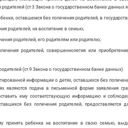
 родителей (ст.3 Закона о государственном банке данных я
бенке, оставшемся без попечения родителей, в государств
ния родителей, на воспитание в семью;
чения родителей, его родителям или родителю;
опечения родителей, совершеннолетия или приобретени
родителей (ст.9 Закона о государственном банке данных).
ированной информации о детях, оставшихся без попечения
ях являются подача в письменной форме заявления гр
оставить ему соответствующую информацию и соблюде
ставшихся без попечения родителей, предоставляется 
 принять ребенка на воспитание в свою семью, выда