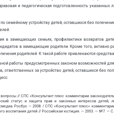
правовая и педагогическая подготовленность указанных
 по семейному устройству детей, оставшихся без попечени
елей.
ния в замещающих семьях, профилактики возвратов де
кандидатов в замещающие родители. Кроме того, активно
опечения родителей. К такой работе привлекаются средст
тивной работы предусмотренных законом возможностей для
в, ответственных за устройство детей, оставшихся без по
есс.
 вопросы // СПС «Консультант плюс: комментарии законодатель
еский статус и защита прав и законных интересов детей, 
медиа. Росбух. — 2008. / СПС «Консультант плюс»: комментари
о воспитания детей // Российская юстиция. — 2003. — №7. — С. 