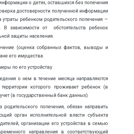
 информации о детях, оставшихся без попечения
проверка достоверности полученной информации
та утраты ребенком родительского попечения —
. В зависимости от обстоятельств ребенок
ьной защиты населения.
ючение (оценка собранных фактов, выводы и
ане его имущества.
еры по его устройству.
ведения о нем в течение месяца направляются
 территории которого проживает ребенок (в
чет (в государственный банк данных).
з родительского попечения, обязан направить
ющий орган исполнительной власти субъекта
дителей, организации его устройства в семью
временного направления в соответствующий