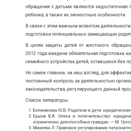
обращения с детьми являются недостаточная 
ребенка, а также их личностные особенности.
В связи с этим важным аспектом деятельности
подготовки потенциальных замещающих родит
В целях защиты детей от жестокого обраще
2012 года введена обязательная подготовка 
семейного устройства детей, оставшихся без п
Но самое главное, на наш взгляд, для эффек
постоянный контроль за деятельностью органо
законодательства, регулирующего данный проц
Список литературы:
Белянинова Ю.В. Родители и дети: юридические
Ершов В.А. Опека и попечительство: юридич
ограниченно дееспособных граждан. — М. Гросс
Михеева Л. Правовое регулирование патронатног