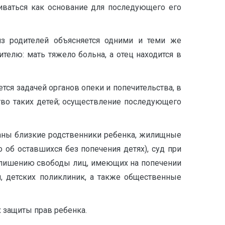
иваться как основание для последующего его
из родителей объясняется одними и теми же
телю: мать тяжело больна, а отец находится в
тся задачей органов опеки и попечительства, в
ство таких детей; осуществление последующего
язаны близкие родственники ребенка, жилищные
 об оставшихся без попечения детях), суд при
к лишению свободы лиц, имеющих на попечении
, детских поликлиник, а также общественные
х защиты прав ребенка.