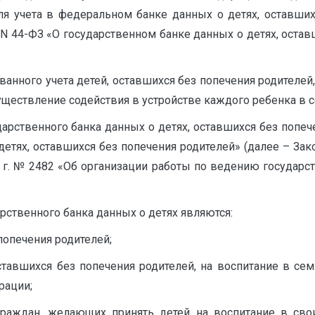
я учета в федеральном банке данных о детях, оставшихс
 N 44-ФЗ «О государственном банке данных о детях, оставш
анного учета детей, оставшихся без попечения родителей
уществление содействия в устройстве каждого ребенка в се
ственного банка данных о детях, оставшихся без попечен
етях, оставшихся без попечения родителей» (далее – Зако
 г. № 2482 «Об организации работы по ведению государст
ственного банка данных о детях являются:
попечения родителей;
оставшихся без попечения родителей, на воспитание в с
рации;
граждан, желающих принять детей на воспитание в сво