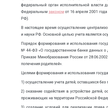
федеральный орган исполнительной власти дл
Федеральным
законом
от 16 апреля 2001 года
РФ).
В настоящее время осуществление централизов
и науки РФ. Основной целью учета является ос
Порядок формирования и использования государ
№ 44-ФЗ «О государственном банке данных о д
Приказе Минобразования России от 28.06.2002
попечения родителей».
Целями формирования и использования государ
1) осуществление учета детей, оставшихся без 
2) оказание содействия в устройстве детей, 
проживающих на территории Российской Феде
3) создание условий для реализации права 