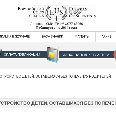
Лицензия СМИ:
ПИ № ФС77-63060
Евразийский Союз Ученых — публикация
Публикуется с 2014 года
жур
Евразийский Союз Ученых — публикация научных статей в ежемес
ИКАЦИЯ В ЖУРНАЛЕ
БАЗА ЗНАНИЙ
ПАТЕНТЫ
АРХИВ
ОПЛАТА ПУБЛИКАЦИИ
ЗАПОЛНИТЬ АНКЕТУ АВТОРА
УСТРОЙСТВО ДЕТЕЙ, ОСТАВШИХСЯ БЕЗ ПОПЕЧЕНИЯ РОДИТЕЛЕЙ
УСТРОЙСТВО ДЕТЕЙ, ОСТАВШИХСЯ БЕЗ ПОПЕЧЕ