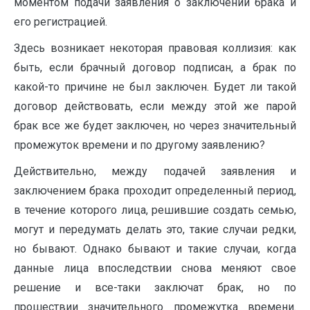
моментом подачи заявления о за­ключении брака и
его регистрацией.
Здесь возникает некоторая правовая коллизия: как
быть, если брачный договор подписан, а брак по
какой-то причине не был заключен. Будет ли та­кой
договор действовать, если между этой же парой
брак все же будет заклю­чен, но через значительный
промежуток времени и по другому заявлению?
Действительно, между подачей заявления и
заключением брака прохо­дит определенный период,
в течение которого лица, решившие создать се­мью,
могут и передумать делать это, такие случаи редки,
но бывают. Однако бывают и такие случаи, когда
данные лица впоследствии снова меняют свое
решение и все-таки заключат брак, но по
прошествии значительного проме­жутка времени.