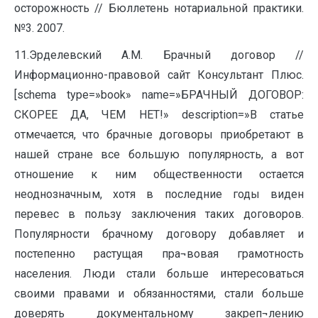
осторожность // Бюллетень нотариальной практики.
№3. 2007.
11.Эрделевский А.М. Брачный договор //
Информационно-правовой сайт Консультант Плюс.
[schema type=»book» name=»БРАЧНЫЙ ДОГОВОР:
СКОРЕЕ ДА, ЧЕМ НЕТ!» description=»В статье
отмечается, что брачные договоры приобретают в
нашей стране все большую популярность, а вот
отношение к ним общественности остается
неоднозначным, хотя в последние годы виден
перевес в пользу заключения таких договоров.
Популярности брачному договору добавляет и
постепенно растущая пра¬вовая грамотность
населения. Люди стали больше интересоваться
своими правами и обязанностями, стали больше
доверять документальному закреп¬лению