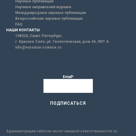
Научные публикации
Научные направления журнала
Международные научные публикации
Всероссийские научные публикации
FAQ
НАШИ КОНТАКТЫ
198320, Санкт-Петербург,
г. Красное Село, ул. Геологическая, дом 44, ЛИТ А.
info@euroasia-science.ru
Email*
Администрация сайта не несет никакой ответственности за