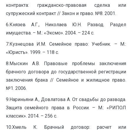
контракта: гражданско-правовая сделка или
супружеский контракт // Закон и право. №8. 2001.
6.Князев А.Г., Николаев Ю.Н. Развод. Раздел
имущества. – М.: «Эксмо». 2004. – 224 с.
7.Кузнецова И.М. Семейное право: Учебник. – М.:
«Юристъ». 1999. – 118 с.
8.Мыскин А.В. Правовые проблемы заключения
брачного договора до государственной регистрации
заключения брака // Семейное и жилищное право.
№1. 2006.
9.Нариньяни А., Довлатова А. От свадьбы до развода.
Защита семейного права в России. – М.: «РИПОЛ
классик». 2014. – 256 с.
10.Хмель К. Брачный договор: расчет или