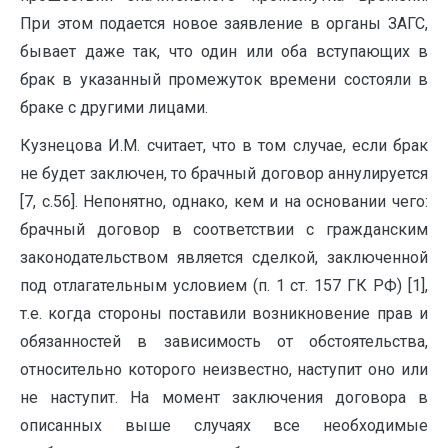
При этом подается новое заявление в органы ЗАГС,
бывает да­же так, что один или оба вступающих в
брак в указанный промежуток време­ни состояли в
браке с другими лицами.
Кузнецова И.М. считает, что в том случае, если брак
не будет заклю­чен, то брачный договор аннулируется
[7, с.56]. Непонятно, однако, кем и на основа­нии чего:
брачный договор в соответствии с гражданским
законодательством является сделкой, заключенной
под отлагательным условием (п. 1 ст. 157 ГК РФ) [1],
т.е. когда стороны поставили возникновение прав и
обязанностей в зависи­мость от обстоятельства,
относительно которого неизвестно, наступит оно или
не наступит. На момент заключения договора в
описанных выше случаях все необходимые