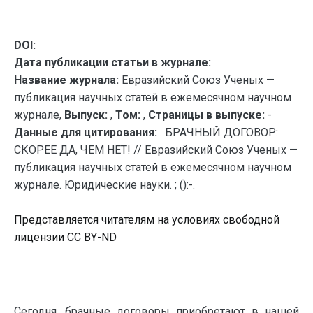
DOI:
Дата публикации статьи в журнале:
Название журнала:
Евразийский Союз Ученых —
публикация научных статей в ежемесячном научном
журнале,
Выпуск:
,
Том:
,
Страницы в выпуске:
-
Данные для цитирования:
. БРАЧНЫЙ ДОГОВОР:
СКОРЕЕ ДА, ЧЕМ НЕТ! // Евразийский Союз Ученых —
публикация научных статей в ежемесячном научном
журнале. Юридические науки. ; ():-.
Представляется читателям на условиях свободной
лицензии CC BY-ND
Сегодня, брачные договоры приобретают в нашей