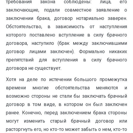
требования закона соблюдены: лица, его
заключающие, пода­ли совместное заявление о
заключении брака, договор нотариально заверен.
Обстоятельство, в зависимость от наступления
которого поставлено вступле­ние в силу брачного
договора, наступило (брак между заключившими
дого­вор лицами заключен). Формально никаких
препятствий для вступления в си­лу брачного
договора не существует.
Хотя на деле по истечении большого промежутка
времени многие обсто­ятельства меняются и
возможно стороны не стали бы заключать брачный
до­говор в том виде, в котором он был заключен
ранее. Конечно, перед заключе­нием брака стороны
могут изменить старый брачный договор или
расторгнуть его, но кто-то может забыть о нем, кто-то