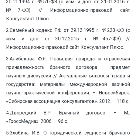
30.11.1994 г. №51-ФЗ (с изм. и доп. от 31.01.2016 г.
№7-ФЗ) // Информационно-правовой сайт
Консультант Плюс.
2.Семейный кодекс РФ от 29.12.1995 г. №223-ФЗ (с
изм. и доп. от 30.12.2015 г. №457-ФЗ) //
Информационно-правовой сайт Консультант Плюс.
3.Алибекова Ф.Я. Правовая природа и отраслевая
принадлежность брачного договора – предмет
научных дискуссий // Актуальные вопросы права и
государства: материалы международной заочной
научно-практической конференции. – Новосибирск:
«Сибирская ассоциация консультантов». 2012. – 118 с.
4.Дворецкий В.Р. Брачный договор. – М.:
«ГроссМедиа». 2006. – 96 с.
5.Злобина И.В. О юридической сущности брачного