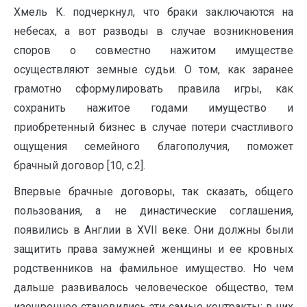
Хмель К. подчеркнул, что браки заключаются на
небесах, а вот разводы в случае возникновения
споров о совместно нажитом имуществе
осуществляют земные судьи. О том, как заранее
грамотно сформулировать правила игры, как
сохранить нажитое годами имущество и
приобретенный бизнес в случае потери счастливого
ощущения семейного благополучия, поможет
брачный договор [10, с.2].
Впервые брачные договоры, так сказать, общего
пользования, а не династические соглашения,
появились в Англии в XVII веке. Они должны были
защитить права замужней женщины и ее кровных
родственников на фамильное имущество. Но чем
дальше развивалось человеческое общество, тем
изощреннее становились эти самые контракты: в них