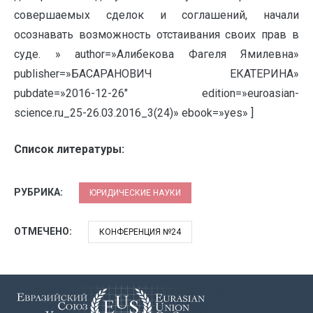
совершаемых сделок и соглашений, начали
осознавать возможность отстаивания своих прав в
суде. » author=»Алибекова Фагеля Ямилевна»
publisher=»БАСАРАНОВИЧ ЕКАТЕРИНА»
pubdate=»2016-12-26″ edition=»euroasian-
science.ru_25-26.03.2016_3(24)» ebook=»yes» ]
Список литературы:
РУБРИКА:
ЮРИДИЧЕСКИЕ НАУКИ
ОТМЕЧЕНО:
КОНФЕРЕНЦИЯ №24