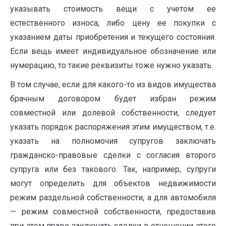
указывать стоимость вещи с уче­том ее
естественного износа, либо цену ее покупки с
указанием даты приоб­ретения и текущего состояния.
Если вещь имеет индивидуальное обозначение или
нумерацию, то такие реквизиты тоже нужно указать.
В том случае, если для какого-то из видов имущества
брачным договором будет избран режим
совместной или долевой собственности, следует
указать порядок распоряжения этим имуществом, т.е.
указать на полномочия супру­гов заключать
гражданско-правовые сделки с согласия второго
супруга или без такового. Так, например, супруги
могут определить для объектов недви­жимости
режим раздельной собственности, а для автомобиля
— режим сов­местной собственности, предоставив
при этом право заключать сделки в отно­шении этого