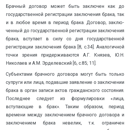
Брачный договор может быть заключен как до
государственной регистра­ции заключения брака, так
и в любое время в период брака. Договор, заклю­
ченный до государственной регистрации заключения
брака, вступает в силу со дня государственной
регистрации заключения брака [8, с.34]. Аналогичной
точки зрения придерживаются А.Г. Князев, Ю.Н.
Николаев и А.М. Эрделевский [6, с.85; 11].
Субъектами брачного договора могут быть только
супруги или лица, по­давшие заявление о заключении
брака в орган записи актов гражданского со­стояния.
Последнее следует из формулировки «лица,
вступающие в брак». Та­ким образом, период
времени между заключением брачного договора и
за­ключением брака невелик, т.к. ограничен