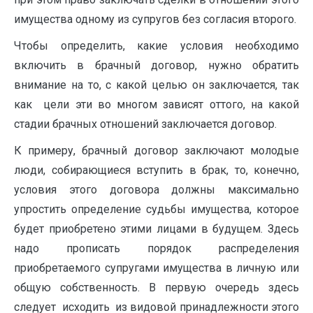
имущества одному из супругов без согласия второго.
Чтобы определить, какие условия необходимо
включить в брач­ный договор, нужно обратить
внимание на то, с какой целью он заключается, так
как цели эти во многом зависят оттого, на какой
стадии брачных отношений за­ключается договор.
К примеру, брачный договор заключают молодые
люди, собираю­щиеся вступить в брак, то, конечно,
условия этого договора должны мак­симально
упростить определение судьбы имущества, которое
будет приобре­тено этими лицами в будущем. Здесь
надо прописать порядок распределения
приобретаемого супругами имущества в личную или
общую собственность. В первую очередь здесь
следует исходить из видовой принадлежности этого