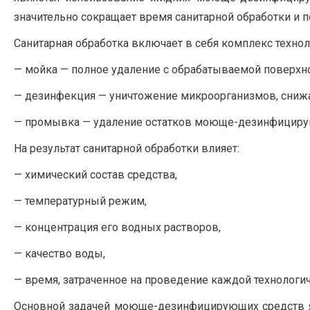
значительно сокращает время санитарной обработки и п
Санитарная обработка включает в себя комплекс техноло
— мойка — полное удаление с обрабатываемой поверхнос
— дезинфекция — уничтожение микроорганизмов, сниж
— промывка — удаление остатков моюще-дезинфициру
На результат санитарной обработки влияет:
— химический состав средства,
— температурный режим,
— концентрация его водных растворов,
— качество воды,
— время, затраченное на проведение каждой технологи
Основной задачей моюще-дезинфицирующих средств яв