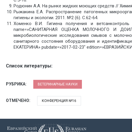
С.5-10.
Родюнин A.A. На рынке жидких моющих средств // Химия и
Рыжакина Е.А. Распространение патогенных микроорга
гигиены и экологии. 2011. №2 (6). С.62-64.
Хоменко В.И. Гигиена получения и ветсанконтроль 
name=»САНИТАРНАЯ ОЦЕНКА МОЛОЧНОГО И ДОИЛЬ
микробиологические исследования смывов с молочно
санитарного состояния оборудования и идентификаци
ЕКАТЕРИНА» pubdate=»2017-02-23″ edition=»ЕВРАЗИЙСКИ
Список литературы:
РУБРИКА:
ВЕТЕРИНАРНЫЕ НАУКИ
ОТМЕЧЕНО:
КОНФЕРЕНЦИЯ №16