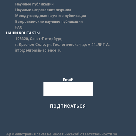
Научные публикации
Научные направления журнала
Международные научные публикации
Всероссийские научные публикации
FAQ
НАШИ КОНТАКТЫ
198320, Санкт-Петербург,
г. Красное Село, ул. Геологическая, дом 44, ЛИТ А.
info@euroasia-science.ru
Email*
Администрация сайта не несет никакой ответственности за