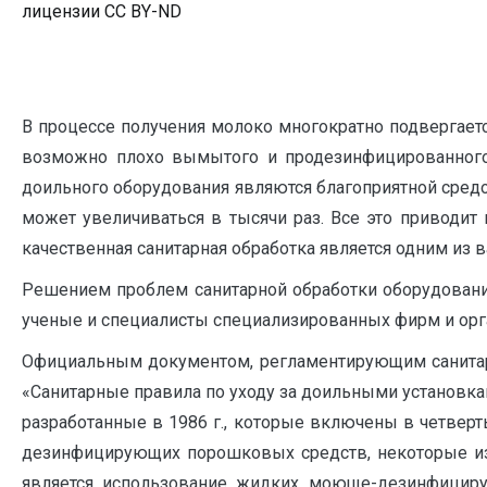
лицензии CC BY-ND
В процессе получения молоко многократно подвергает
возможно плохо вымытого и продезинфицированного 
доильного оборудования являются благоприятной сред
может увеличиваться в тысячи раз. Все это приводи
качественная санитарная обработка является одним из
Решением проблем санитарной обработки оборудовани
ученые и специалисты специализированных фирм и орган
Официальным документом, регламентирующим санитар
«Санитарные правила по уходу за доильными установкам
разработанные в 1986 г., которые включены в четвер
дезинфицирующих порошковых средств, некоторые из
является использование жидких моюще-дезинфициру