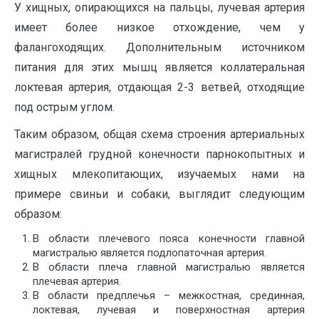
У хищных, опирающихся на пальцы, лучевая артерия
имеет более низкое отхождение, чем у
фалангоходящих. Дополнительным источником
питания для этих мышц является коллатеральная
локтевая артерия, отдающая 2-3 ветвей, отходящие
под острым углом.
Таким образом, общая схема строения артериальных
магистралей грудной конечности парнокопытных и
хищных млекопитающих, изучаемых нами на
примере свиньи и собаки, выглядит следующим
образом:
В области плечевого пояса конечности главной
магистралью является подлопаточная артерия.
В области плеча главной магистралью является
плечевая артерия.
В области предплечья – межкостная, срединная,
локтевая, лучевая и поверхностная артерия