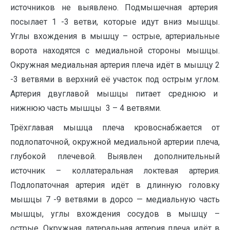
источников не выявлено. Подмышечная артерия
посылает 1 -3 ветви, которые идут вниз мышцы.
Углы вхождения в мышцу – острые, артериальные
ворота находятся с медиальной стороны мышцы.
Окружная медиальная артерия плеча идёт в мышцу 2
-3 ветвями в верхний её участок под острым углом.
Артерия двуглавой мышцы питает среднюю и
нижнюю часть мышцы 3 – 4 ветвями.
Трёхглавая мышца плеча кровоснабжается от
подлопаточной, окружной медиальной артерии плеча,
глубокой плечевой. Выявлен дополнительный
источник – коллатеральная локтевая артерия.
Подлопаточная артерия идёт в длинную головку
мышцы 7 -9 ветвями в дорсо — медиальную часть
мышцы, углы вхождения сосудов в мышцу –
острые. Окружная латеральная артерия плеча идёт в