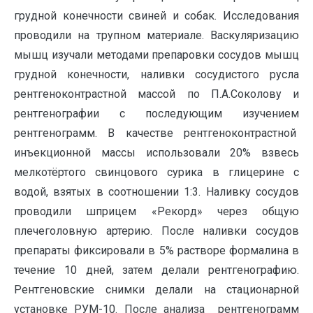
грудной конечности свиней и собак. Исследования
проводили на трупном материале. Васкуляризацию
мышц изучали методами препаровки сосудов мышц
грудной конечности, наливки сосудистого русла
рентгеноконтрастной массой по П.А.Соколову и
рентгенографии с последующим изучением
рентгенограмм. В качестве рентгеноконтрастной
инъекционной массы использовали 20% взвесь
мелкотёртого свинцового сурика в глицерине с
водой, взятых в соотношении 1:3. Наливку сосудов
проводили шприцем «Рекорд» через общую
плечеголовную артерию. После наливки сосудов
препараты фиксировали в 5% растворе формалина в
течение 10 дней, затем делали рентгенографию.
Рентгеновские снимки делали на стационарной
установке РУМ-10. После анализа рентгенограмм