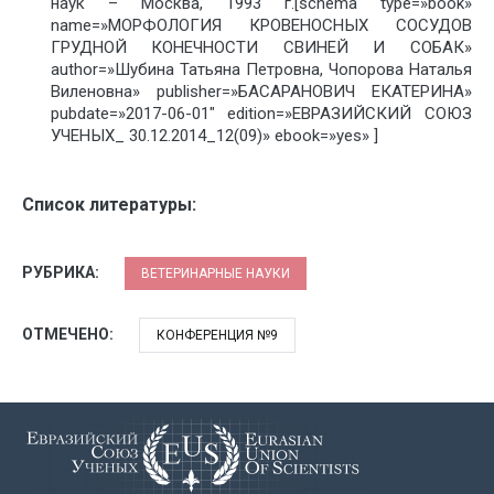
наук – Москва, 1993 г.[schema type=»book»
name=»МОРФОЛОГИЯ КРОВЕНОСНЫХ СОСУДОВ
ГРУДНОЙ КОНЕЧНОСТИ СВИНЕЙ И СОБАК»
author=»Шубина Татьяна Петровна, Чопорова Наталья
Виленовна» publisher=»БАСАРАНОВИЧ ЕКАТЕРИНА»
pubdate=»2017-06-01″ edition=»ЕВРАЗИЙСКИЙ СОЮЗ
УЧЕНЫХ_ 30.12.2014_12(09)» ebook=»yes» ]
Список литературы:
РУБРИКА:
ВЕТЕРИНАРНЫЕ НАУКИ
ОТМЕЧЕНО:
КОНФЕРЕНЦИЯ №9