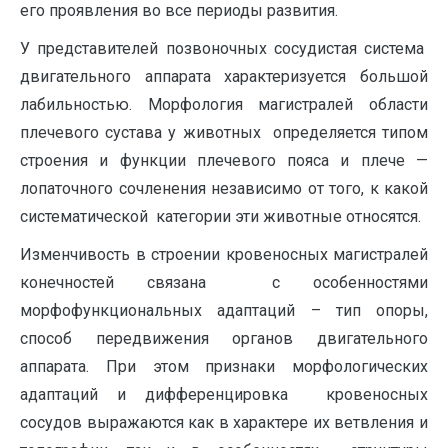
его проявления во все периоды развития.
У представителей позвоночных сосудистая система
двигательного аппарата характеризуется большой
лабильностью. Морфология магистралей области
плечевого сустава у животных определяется типом
строения и функции плечевого пояса и плече —
лопаточного сочленения независимо от того, к какой
систематической категории эти животные относятся.
Изменчивость в строении кровеносных магистралей
конечностей связана с особенностями
морфофункциональных адаптаций – тип опоры,
способ передвижения органов двигательного
аппарата. При этом признаки морфологических
адаптаций и дифференцировка кровеносных
сосудов выражаются как в характере их ветвления и