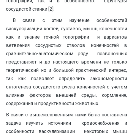
топографии, так и в особенностях структуры
сосудистой стенки [2].
В связи с этим изучение особенностей
васкуляризации костей, суставов, мышц конечностей
как и знание точной топографии и вариантов
ветвления сосудистых стволов конечностей в
сравнительно-анатомическом ряду позвоночных
представляет и до настоящего времени не только
теоретический но и большой практический интерес,
так как позволяет определить закономерности
онтогенеза сосудистого русла конечностей с учетом
влияния факторов внешней среды, кормления,
содержания и продуктивности животных.
В связи с вышеизложенным, нами была поставлена
задача изучить источники кровоснабжения и
особенности васкуляризации некоторых мышц