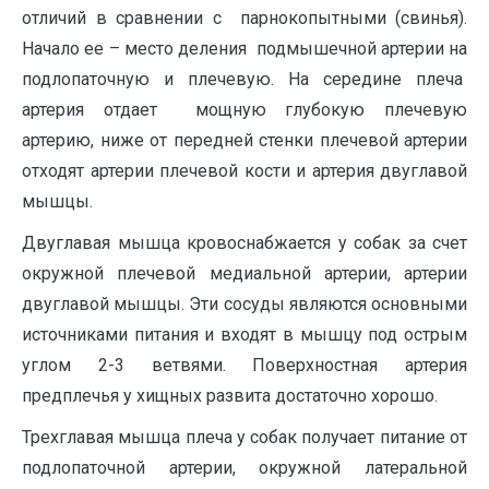
отличий в сравнении с парнокопытными (свинья).
Начало ее – место деления подмышечной артерии на
подлопаточную и плечевую. На середине плеча
артерия отдает мощную глубокую плечевую
артерию, ниже от передней стенки плечевой артерии
отходят артерии плечевой кости и артерия двуглавой
мышцы.
Двуглавая мышца кровоснабжается у собак за счет
окружной плечевой медиальной артерии, артерии
двуглавой мышцы. Эти сосуды являются основными
источниками питания и входят в мышцу под острым
углом 2-3 ветвями. Поверхностная артерия
предплечья у хищных развита достаточно хорошо.
Трехглавая мышца плеча у собак получает питание от
подлопаточной артерии, окружной латеральной