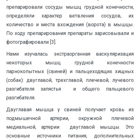
препарировали сосуды мышц грудной конечности,
определяли характер ветвления сосудов, их
количество и места вхождения (ворота) в мышцы.
По ходу препарирования препараты зарисовывали и
фотографировали [3].
Нами изучалась экстраорганная васкуляризация
некоторых мышц грудной конечности
парнокопытных (свиней) и пальцеходящих хищных
(собак): двуглавой, трехглавой, плечевой, лучевого
разгибателя запястья и общего пальцевого
разгибателя.
Двуглавая мышца у свиней получает кровь из
подмышечной артерии, окружной плечевой
медиальной, артерии двуглавой мышцы. Это
основные источники питания, дополнительных