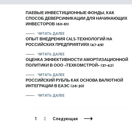
ПАЕВЫЕ ИНВЕСТИЦИОННЫЕ ФОНДЫ, КАК
СПОСОБ ДЕВЕРСИФИКАЦИИ ДЛЯ НАЧИНАЮЩИХ
ИНВЕСТОРОВ (60-61)
ЧИТАТЬ ДАЛЕЕ
ОПЫТ ВНЕДРЕНИЯ CALS-ТЕХНОЛОГИЙ НА
РОССИЙСКИХ ПРЕДПРИЯТИЯХ (47-49)
ЧИТАТЬ ДАЛЕЕ
ОЦЕНКА ЭФФЕКТИВНОСТИ АМОРТИЗАЦИОННОЙ
ПОЛИТИКИ В ООО «ТЕХКОМСТРОЙ» (37-42)
ЧИТАТЬ ДАЛЕЕ
РОССИЙСКИЙ РУБЛЬ КАК ОСНОВА ВАЛЮТНОЙ
ИНТЕГРАЦИИ В ЕАЭС (26-30)
ЧИТАТЬ ДАЛЕЕ
Навигация
Страница
Страница
1
2
Следующая
по
записям