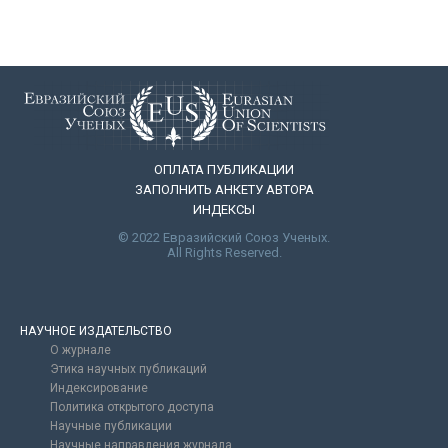
ОПЛАТА ПУБЛИКАЦИИ
ЗАПОЛНИТЬ АНКЕТУ АВТОРА
ИНДЕКСЫ
© 2022 Евразийский Союз Ученых.
All Rights Reserved.
НАУЧНОЕ ИЗДАТЕЛЬСТВО
О журнале
Этика научных публикаций
Индексирование
Политика открытого доступа
Научные публикации
Научные направления журнала