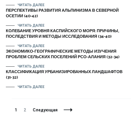
ЧИТАТЬ ДАЛЕЕ
ПЕРСПЕКТИВЫ РАЗВИТИЯ АЛЬПИНИЗМА В СЕВЕРНОЙ
ОСЕТИИ (40-42)
ЧИТАТЬ ДАЛЕЕ
КОЛЕБАНИЕ УРОВНЯ КАСПИЙСКОГО МОРЯ: ПРИЧИНЫ,
ПОСЛЕДСТВИЯ И МЕТОДЫ ИССЛЕДОВАНИЯ (34-40)
ЧИТАТЬ ДАЛЕЕ
ЭКОНОМИКО-ГЕОГРАФИЧЕСКИЕ МЕТОДЫ ИЗУЧЕНИЯ
ПРОБЛЕМ СЕЛЬСКИХ ПОСЕЛЕНИЙ РСО-АЛАНИЯ (32-34)
ЧИТАТЬ ДАЛЕЕ
КЛАССИФИКАЦИЯ УРБАНИЗИРОВАННЫХ ЛАНДШАФТОВ
(31-32)
ЧИТАТЬ ДАЛЕЕ
Навигация
Страница
Страница
1
2
Следующая
по
записям