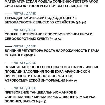
МАТЕМАТИЧЕСКАЯ МОДЕЛЬ СОЛНЕЧНО-ГЕОТЕРМАЛОЙ
СИСТЕМЫ ДЛЯ ОБОГРЕВА ПОЧВЫ ТЕПЛИЦ (60-65)
ЧИТАТЬ ДАЛЕЕ
ТЕРМОДИНАМИЧЕСКИЙ ПОДХОД К ОЦЕНКЕ
БЕЗОПАСНОСТИ СЕЛЬСКОГО ХОЗЯЙСТВА (58-59)
ЧИТАТЬ ДАЛЕЕ
СОВЕРШЕНСТВОВАНИЕ СПОСОБОВ ПОЛИВА РИСА И
СЕВООБОРОТНЫХ КУЛЬТУР (52-57)
ЧИТАТЬ ДАЛЕЕ
ВЛИЯНИЕ РЕГУЛЯТОРА РОСТА НА УРОЖАЙНОСТЬ ПЕРЦА
СЛАДКОГО (50-52)
ЧИТАТЬ ДАЛЕЕ
ВЛИЯНИЕ АНТРОПОГЕННОГО ФАКТОРА НА УВЕЛИЧЕНИЕ
ПЛОЩАДИ ЗАСОЛЕНИЯ ПОЧВ КУРА-АРАКСИНСКОЙ
НИЗМЕННОСТИ НА ОСНОВЕ ОБРАБОТКИ
АЭРОКОСМИЧЕСКОЙ ИНФОРМАЦИИ (46-49)
ЧИТАТЬ ДАЛЕЕ
ПРЕТВОРЕНИЕ ТАНЦЕВАЛЬНЫХ ЖАНРОВ В
ФОРТЕПИАННЫХ МИНИАТЮРАХ Ф. ШОПЕНА (МАЗУРКА,
ПОЛОНЕЗ, ВАЛЬС) (43-45)