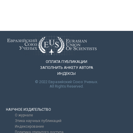
ОПЛАТА ПУБЛИКАЦИИ
ЗАПОЛНИТЬ АНКЕТУ АВТОРА
ИНДЕКСЫ
© 2022 Евразийский Союз Ученых.
All Rights Reserved.
НАУЧНОЕ ИЗДАТЕЛЬСТВО
О журнале
Этика научных публикаций
Индексирование
Политика открытого доступа