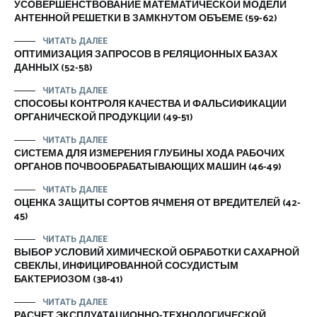
УСОВЕРШЕНСТВОВАНИЕ МАТЕМАТИЧЕСКОЙ МОДЕЛИ
АНТЕННОЙ РЕШЕТКИ В ЗАМКНУТОМ ОБЪЕМЕ (59-62)
ЧИТАТЬ ДАЛЕЕ
ОПТИМИЗАЦИЯ ЗАПРОСОВ В РЕЛЯЦИОННЫХ БАЗАХ
ДАННЫХ (52-58)
ЧИТАТЬ ДАЛЕЕ
СПОСОБЫ КОНТРОЛЯ КАЧЕСТВА И ФАЛЬСИФИКАЦИИ
ОРГАНИЧЕСКОЙ ПРОДУКЦИИ (49-51)
ЧИТАТЬ ДАЛЕЕ
СИСТЕМА ДЛЯ ИЗМЕРЕНИЯ ГЛУБИНЫ ХОДА РАБОЧИХ
ОРГАНОВ ПОЧВООБРАБАТЫВАЮЩИХ МАШИН (46-49)
ЧИТАТЬ ДАЛЕЕ
ОЦЕНКА ЗАЩИТЫ СОРТОВ ЯЧМЕНЯ ОТ ВРЕДИТЕЛЕЙ (42-
45)
ЧИТАТЬ ДАЛЕЕ
ВЫБОР УСЛОВИЙ ХИМИЧЕСКОЙ ОБРАБОТКИ САХАРНОЙ
СВЕКЛЫ, ИНФИЦИРОВАННОЙ СОСУДИСТЫМ
БАКТЕРИОЗОМ (38-41)
ЧИТАТЬ ДАЛЕЕ
РАСЧЕТ ЭКСПЛУАТАЦИОННО-ТЕХНОЛОГИЧЕСКОЙ