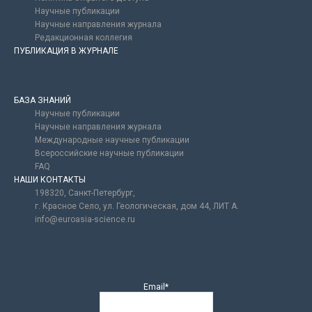
Научные публикации
Научные направления журнала
Редакционная коллегия
ПУБЛИКАЦИЯ В ЖУРНАЛЕ
БАЗА ЗНАНИЙ
Научные публикации
Научные направления журнала
Международные научные публикации
Всероссийские научные публикации
FAQ
НАШИ КОНТАКТЫ
198320, Санкт-Петербург,
г. Красное Село, ул. Геологическая, дом 44, ЛИТ А.
info@euroasia-science.ru
Email*