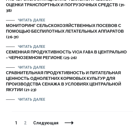
ОЦЕНКИ ТРАНСПОРТНЫХ И ПОГРУЗОЧНЫХ СРЕДСТВ (31-
38)
ЧИТАТЬ ДАЛЕЕ
МОНИТОРИНГ СЕЛЬСКОХОЗЯЙСТВЕННЫХ ПОСЕВОВ С
ПОМОЩЬЮ БЕСПИЛОТНЫХ ЛЕТАТЕЛЬНЫХ АППАРАТОВ
(26-31)
ЧИТАТЬ ДАЛЕЕ
СЕМЕННАЯ ПРОДУКТИВНОСТЬ VICIA FABA В ЦЕНТРАЛЬНО
– ЧЕРНОЗЕМНОМ РЕГИОНЕ (25-26)
ЧИТАТЬ ДАЛЕЕ
СРАВНИТЕЛЬНАЯ ПРОДУКТИВНОСТЬ И ПИТАТЕЛЬНАЯ
ЦЕННОСТЬ ОДНОЛЕТНИХ КОРМОВЫХ КУЛЬТУР ДЛЯ
ПРОИЗВОДСТВА СЕНАЖА В УСЛОВИЯХ ЦЕНТРАЛЬНОЙ
ЯКУТИИ (21-23)
ЧИТАТЬ ДАЛЕЕ
Навигация
Страница
Страница
1
2
Следующая
по
записям